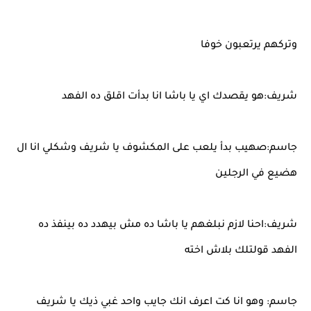
وتركهم يرتعبون خوفا
شريف:هو يقصدك اي يا باشا انا بدأت اقلق ده الفهد
جاسم:صهيب بدأ يلعب على المكشوف يا شريف وشكلي انا ال
هضيع في الرجلين
شريف:احنا لازم نبلغهم يا باشا ده مش بيهدد ده بينفذ ده
الفهد قولتلك بلاش اخته
جاسم: وهو انا كت اعرف انك جايب واحد غبي ذيك يا شريف