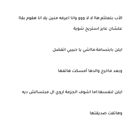
الأب بتعلثم:هاا لا لا ووو وانا اعرفه منين يلا انا هقوم بقاا
علشان عايز استريح شوية
ايلن بابتسامة:مااشي يا حبيبي اتفضل
وبعد ماخرج والدها أمسكت هاتفها
ايلن لنفسها:اما اشوف الجزمة اروي ال مبتسالش ديه
وهاتفت صديقتها