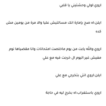
اروي:لولي وحشتيني يا قلبي
ايلن:اه صح بإمارة انك مسالتيش عليا والا مرة من يومين مش
كده
اروي:والله يابت من يوم ماخلصت امتحانات وانا مقضياها نوم
مفيش غير اليوم ال خرجت فيه مع علي
ايلن:اروي انتي بتخرجي مع علي
اروي باستغراب:اه بخرج ليه في حاجة