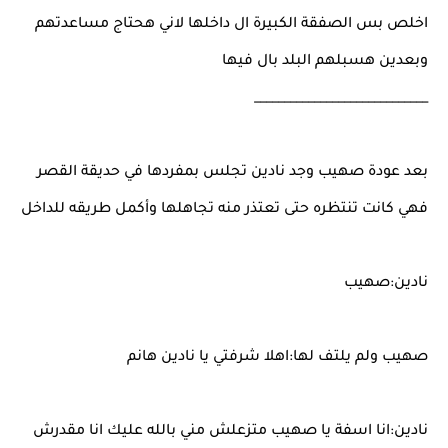
اخلص بس الصفقة الكبيرة ال داخلها لاني هحتاج مساعدتهم
وبعدين هسبلهم البلد بال فيها
_____________________________
بعد عودة صهيب وجد نادين تجلس بمفردها في حديقة القصر
فهي كانت تنتظره حتى تعتذر منه تجاهلها وأكمل طريقه للداخل
نادين:صهيب
صهيب ولم يلتف لها:اهلا شرفتي يا نادين هانم
نادين:انا اسفة يا صهيب متزعلش مني بالله عليك انا مقدرش