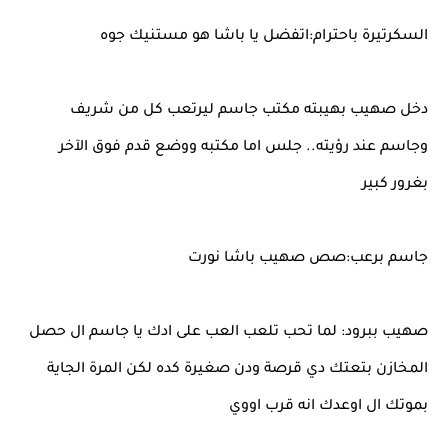
السكرتيرة باحترام:اتفضل يا باشا هو مستنيك جوه
دخل صهيب بهيبته مكتب جاسم ليرتعب كل من شريف
وجاسم عند رؤيته.. جلس اما مكتبه ووضع قدم فوق الآخر
بغرور كبير
جاسم برعب:صص صهيب باشا نورت
صهيب ببرود: لما تحب تلعب العب على ادك يا جاسم ال حصل
المخازن بتعتك دي قرصة ودن صغيرة كده لكن المرة الجاية
بموتك ال اوعدك انه قرب اووي