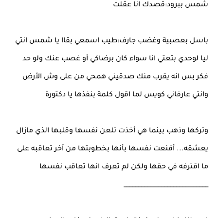
شمس ببرود:قصدك انا عقلت
باسل بعصبية وغضب جارف:طيب اسمعي بقاا يا شمس انتي
ليا لوحدي بتعتي انا سواء كان برضاكي أو غصب عنك ولو حد
فكر بس انه يقرب منك صدقيني همحي من على وش الأرض
وانتي عارفاني كويس لما اقول كلمة بنفذها يا دكتورة
وتركها وذهب بينما هي أخذت تلعن نفسها وقلبها الذي مازال
يعشقه... أقنعت نفسها بأنها بخطوبتها من آخر تعاقبه على
ما اقترفه في حقها ولكن لم تعرف انها تعاقب نفسها
_____________________________