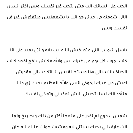
الحب على لسانك انت مش بتحب غير نفسك وبس اكتر انسان
اناني شوفته في حياتي هو انت يا بشمهندس مبتفكرش غير في
نفسك وبس
باسل:شمس انتي متعرفيش انا مريت بايه وانتي بعيد عني انا
كنت بموت كل يوم من غيرك بس والله مكنش ينفع اقعد كانت
الحياة بالنسبالي هنا مستحيلة بس انا اتكادت اني مقدرش
اعيش من غيرك ارجوكي انسى والله العظيم بحبك زي مانا
متأكد انك لسا بتحبيني بلاش تعذبيني وتعذبي نفسك
شمس بدموع لم تقدر على منعها أكثر من ذلك وبصريخ:ولما
انت عارف اني بحبك سبتني ليه ومشيت هونت عليك ليه هان