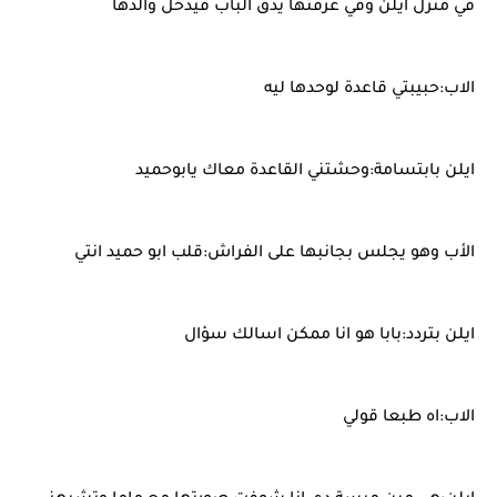
في منزل ايلن وفي غرفتها يدق الباب فيدخل والدها
الاب:حبيبتي قاعدة لوحدها ليه
ايلن بابتسامة:وحشتني القاعدة معاك يابوحميد
الأب وهو يجلس بجانبها على الفراش:قلب ابو حميد انتي
ايلن بتردد:بابا هو انا ممكن اسالك سؤال
الاب:اه طبعا قولي