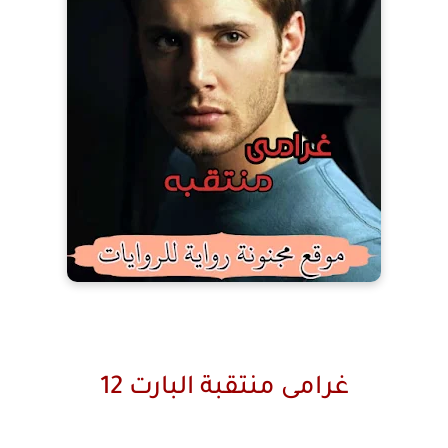
غرامى منتقبة البارت 12