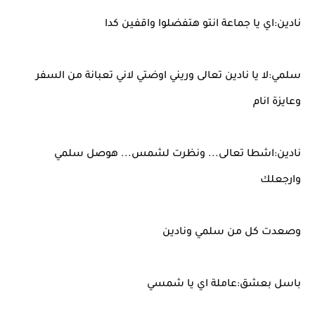
نادين:اي يا جماعة انتو هتفضلوا واقفين كدا
سلمي:لا يا نادين تعالى وريني اوضتي لاني تعبانة من السفر
وعايزة انام
نادين:اشطا تعالى... ونظرت لشمس... هوصل سلمي
وارجعلك
وصعدت كل من سلمي ونادين
باسل بعشق:عاملة اي يا شمسي