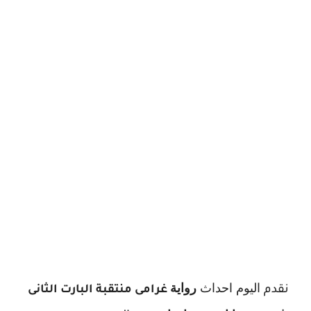
اليوم احداث
ر
واية
نقدم
غرامى منتقبة البارت الثانى