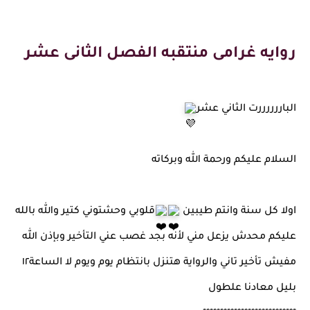
روايه غرامى منتقبه الفصل الثانى عشر
الباررررررت الثاني عشر
السلام عليكم ورحمة الله وبركاته
اولا كل سنة وانتم طيبين
قلوبي وحشتوني كتير والله بالله
عليكم محدش يزعل مني لأنه بجد غصب عني التأخير وبإذن الله
مفيش تأخير تاني والرواية هتنزل بانتظام يوم ويوم لا الساعة١٢
بليل معادنا علطول