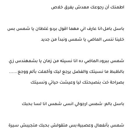
اطمنك أن رجوعك معدش يفرق خلاص
باسل بامل:انا عارف اني مهما اقول بردو غلطان يا شمس بس
خلينا ننسى الماضي يا شمس ونبدأ من جديد
شمس ببرود:الماضي ده انا نسيته من زمان يا بشمهندس زي
بالظبط ما نسيتك والفضل يرجع ليك وأكملت بألم ووجع......
بصراحة خت بنصيحتك ليا وعيشت حياتي ونسيتك
باسل بالم: شمس ارجوكي انسى شمس انا لسا بحبك
شمس بأنفعال وعصبية:بس متقولش بحبك متجيبش سيرة