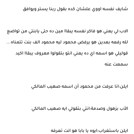
شايف نفسه اووي علشان كده بقول ربنا يستر ويوافق
الاب:لي يعني هو فاكر نفسه يبقاا مين ده حتى يابنتي من تواضع
لله رفعه بعدين هو يرفض محمود ليه محمود الف بنت تتمناه...
قوليلي هو اسمه اي ده يعني انتو بتقولوا معروف يبقاا اكيد
سمعت عنه
ايلن:انا عرفت من محمود أن اسمه صهيب المالكي
الأب بزهول وصدمة:انتي بتقولي ايه صهيب المالكي
ايلن باستغراب:ايوه يا بابا هو انت تعرفه