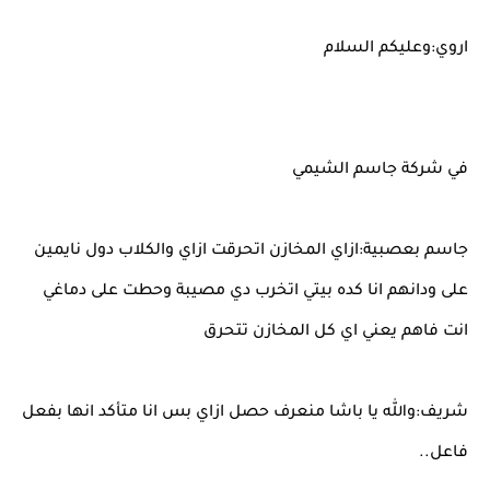
اروي:وعليكم السلام
في شركة جاسم الشيمي
جاسم بعصبية:ازاي المخازن اتحرقت ازاي والكلاب دول نايمين
على ودانهم انا كده بيتي اتخرب دي مصيبة وحطت على دماغي
انت فاهم يعني اي كل المخازن تتحرق
شريف:والله يا باشا منعرف حصل ازاي بس انا متأكد انها بفعل
فاعل..