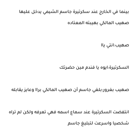
بينما في الخارج عند سكرتيرة جاسم الشيمي يدخل عليها
صهيب المالكي بهيبته المعتاده
صهيب:انتي ياا
السكرتيرة:ايوه يا فندم مين حضرتك
صهيب بغرور:بلغي جاسم أن صهيب المالكي براا وعايز يقابله
انتفضت السكرتيرة عند سماع اسمه فهي تعرفه ولكن لم تراه
شخصيا واسرعت لتبليغ جاسم