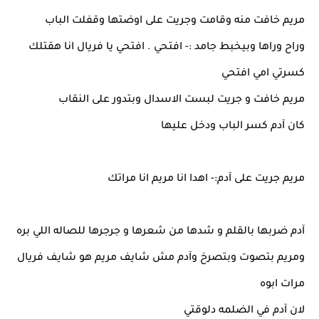
مريم خافت منه وقامت وجريت على اوضتها وقفلت الباب
وراح وراها وبيخبط جامد :- افتحي . افتحي يا فريال انا هقتلك
كسرتي امي افتحي
مريم خافت و جريت لبست الاسدال وبتدور على النقاب
كان آدم كسر الباب ودخل عليها
مريم جريت على آدم:- اهدا انا مريم انا مراتك
آدم ضربها بالقلم و شدها من شعرها و جرجرها للصاله اللي بره
ومريم بتصوت وبتصرخ وآدم مش شايف مريم هو شايف فريال
مرات ابوه
لان آدم في الضلمه دلوقتي