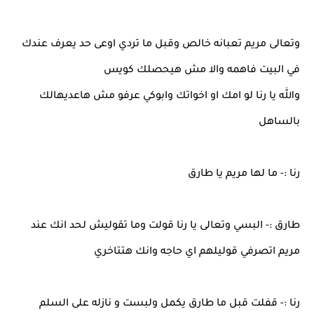
وتعالى مريم تعبانه خالص وقبل ما تردي اوعى حد يعرف عندك
في البيت فاهمه والا مش هيحصلك كويس
والله يا رنا لو امك او اخواتك وابوكي عرفو مش هاعديهالك
بالساهل
رنا :- ما لها مريم يا طارق
طارق :- البسي وتعالى يا رنا قولت وما تقوليش لحد انك عند
مريم اتصرفي قوليلهم اي حاجه وانك هتتاخري
رنا :- قفلت قبل ما طارق يكمل ولبست و نازله على السلم