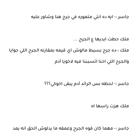
جاسر :- ايه ده انتي متعوره في جرح هنا وشاور عليه
ملك حطت ايديها ع الجرح ...
ملك :-ده جرح بسيط مالوش اي قيمه بمقارنه الجرح اللي جوايا
والجرح اللي احنا اتسببنا فيه لاخويا آدم
جاسر :- لحظه بس الرائد آدم يبقى اخوكي؟؟؟
ملك هزت راسها اه
جاسر :- مهما كان قوه الجرح وعمقه ما يدلوش الحق انه يمد