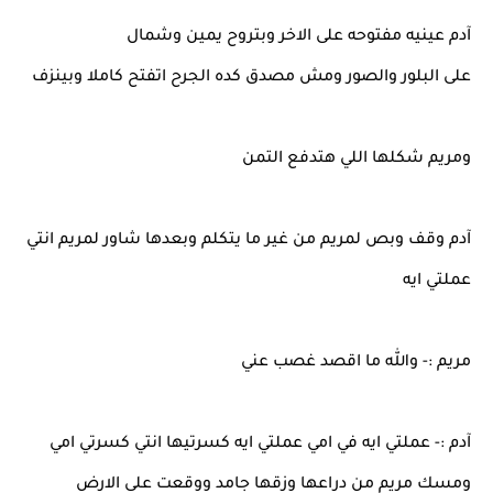
آدم عينيه مفتوحه على الاخر وبتروح يمين وشمال
على البلور والصور ومش مصدق كده الجرح اتفتح كاملا وبينزف
ومريم شكلها اللي هتدفع التمن
آدم وقف وبص لمريم من غير ما يتكلم وبعدها شاور لمريم انتي
عملتي ايه
مريم :- والله ما اقصد غصب عني
آدم :- عملتي ايه في امي عملتي ايه كسرتيها انتي كسرتي امي
ومسك مريم من دراعها وزقها جامد ووقعت على الارض