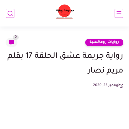
0
روايات رومانسية
رواية جريمة عشق الحلقة 17 بقلم
مريم نصار
نوفمبر 25, 2020