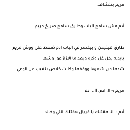
مريم بتتشاهد
آدم مش سامع الباب وطارق سامع صريخ مريم
طارق هيتجنن و بيكسر في الباب ادم ضغط على ووش مريم
بايديه بكل غل وكره وبعد ما الازاز عور وشها
شدها من شعرها ووقفها وكانت خلاص بتغيب عن الوعي
مريم :- اا. ادم. اا.. ادم
آدم :- انا هقتلك يا فريال هقتلك انتي وخالد