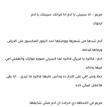
مريم :- اه سيبنى يا آدم انا مراتك حبيبتك يا آدم
ارجوك
آدم شدها من شعرها ووصلها لحد البلور المكسور على الارض
ورماها قدامه
ادم:- فاكره يا فريال فاكره لما كسرتي صوره جوازك واتهمتي امي
فيها وخالد
حط وش امي على الازاز ده وداس عليها فاكره ما تردي. . انا بقى
هاعمل فيكي كده
مريم في اللحظه دي ادركت ان آدم مش شايفها