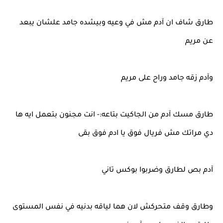
طارق شاف ان آدم مش في وعيه وبيشده جامد علشان يبعد
عن مريم
وآدم زقه جامد وراح على مريم
طارق مسك آدم من الجاكيت بتاعه:- انت مجنون بتعمل ايه ها
دي مراتك مش فريال فوق يا ادم فوق بقى
آدم بص لطارق وضربوا بوكس تاني
وطارق وقف متحركش لان هما لياقه بدنيه في نفس المستوى