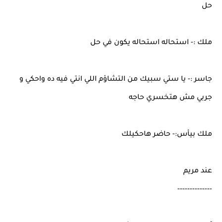
حل
ملك :- استحاله استحاله يكون في حل
جاسر :- يا ستي سبيك من التشاؤم اللي انتي فيه ده واحكي و
جربي مش هتخسري حاجه
ملك بيأس:- حاضر هاحكيلك
عند مريم
--------------