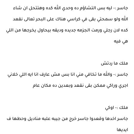
جاسر :- ليه بس التشاؤم ده وحدي الله كده وهتتحل ان شاء
الله ولو سمحتي بقى في كراسي هناك على البحر تعالى نقعد
كده لان رجلي ورمت الجزمه جديده وديقه بيحاول يخرجها من اللي
هي فيه
ملك ما ردتش
جاسر :- والله ما تخافي مني انا بس مش عارف انا ايه اللي خلاني
اجري وراكي ممكن بقى نقعد وبعدين ده مكان عام
ملك :- اوكي
جاسر اخدها وقعدوا جاسر خرج من جيبه علبه مناديل وحطها ف
ايديها