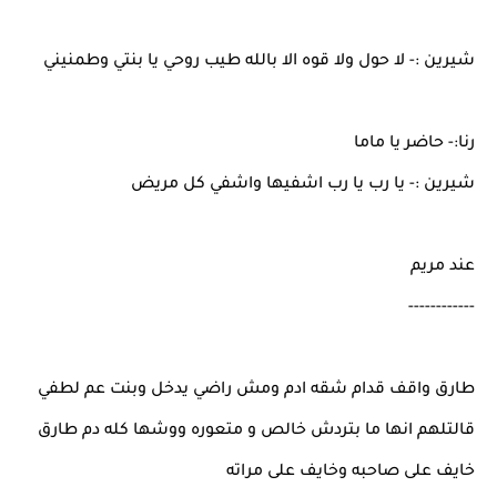
شيرين :- لا حول ولا قوه الا بالله طيب روحي يا بنتي وطمنيني
رنا:- حاضر يا ماما
شيرين :- يا رب يا رب اشفيها واشفي كل مريض
عند مريم
------------
طارق واقف قدام شقه ادم ومش راضي يدخل وبنت عم لطفي
قالتلهم انها ما بتردش خالص و متعوره ووشها كله دم طارق
خايف على صاحبه وخايف على مراته