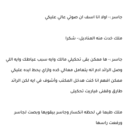
جاسر :- اولا انا اسف ان صوتي عالي عليكي
ملك خدت منه المناديل:- شكرا
جاسر :- ها ممكن بقى تحكيلي مالك وايه سبب عياطك وايه اللي
وصل الرائد ادم انه يتعامل معاكي كده وازاي يحط ايده عليكي
ممكن افهم انا كنت هدخل المكتب وأشوف في ايه لكن الرائد
طارق وقفنى فياريت تحكيلى
ملك طبعا في لحظه انكسار وجاسر بيقويها وبصت لجاسر
ورفعت راسها