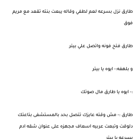
طارق نزل بسرعه لعم لطفي وقاله يبعت بنته تقعد مع مريم
فوق
طارق فتح فونه واتصل علي بيتر
و بلهفه:- ايوه يا بيتر
:- ايوه يا طارق مال صوتك
طارق :- مش وقته عايزك تتصل بحد بالمستشفى بتاعتك
دلوقت وتبعت عربيه اسعاف مجهزه على عنوان شقه ادم
بسرعه يا بيتر