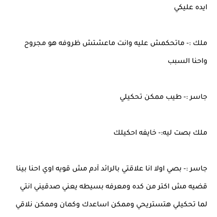
ايده عليكي
ملك :- ماتحكمش عليه وانت ماعشتش ظروفه هو مجروح
واحنا السبب
جاسر :- طيب ممكن تحكيلي
ملك بصت ليه:- خايفه احكيلك
جاسر :- بصي اولا انا علاقتي بالرائد آدم مش قويه اوي احنا بينا
قضيه مش اكتر من كده ومعرفه بسيطه يعني صدقيني انتي
لما تحكيلي هتستريحي وممكن اساعدك وكمان وممكن نلاقي