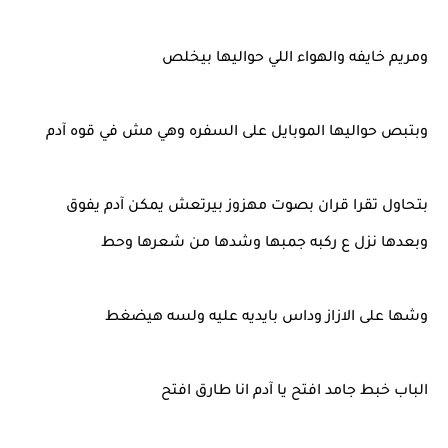
ومريم خايفه والهواء اللي حواليها بيخلص
وبتبص حواليها الموبايل على السفره وهي مش في قوه آدم
بتحاول تقرا قران بصوت مهزوز بيرتعش يمكن آدم يفوق
وبعدها نزل ع ركبه جمبها وشدها من شعرها وحط
وشها على الازاز وداس بايديه عليه ولسه هيضغط
الباب خبط جامد افتح يا آدم انا طارق افتح