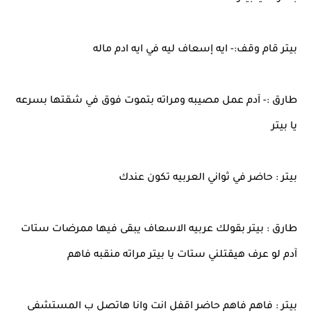
بيتر قام وقف:- ايه إسعاف ليه في ايه ادم ماله
طارق :- آدم عمل مصيبه ومراته بتموت فوق في شقتها بسرعه
يا بيتر
بيتر : حاضر في ثواني العربيه تكون عندك
طارق : بيتر بقولك عربيه الاسعاف يبقى فيها ممرضات ستات
آدم لو عرف هيقتلني ستات يا بيتر مراته منقبه فاهم
بيتر : فاهم فاهم حاضر اقفل انت وانا هاتصل ب المستشفى