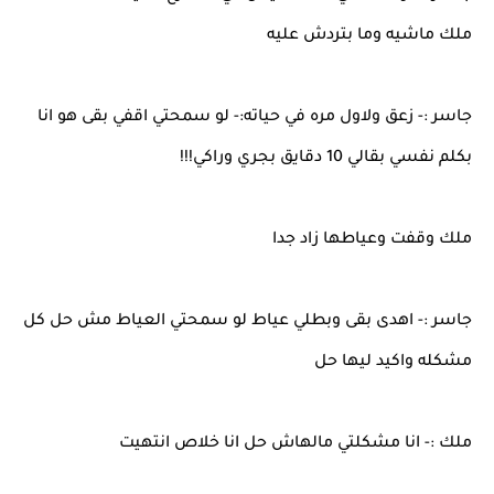
ملك ماشيه وما بتردش عليه
جاسر :- زعق ولاول مره في حياته:- لو سمحتي اقفي بقى هو انا
بكلم نفسي بقالي 10 دقايق بجري وراكي!!!
ملك وقفت وعياطها زاد جدا
جاسر :- اهدى بقى وبطلي عياط لو سمحتي العياط مش حل كل
مشكله واكيد ليها حل
ملك :- انا مشكلتي مالهاش حل انا خلاص انتهيت