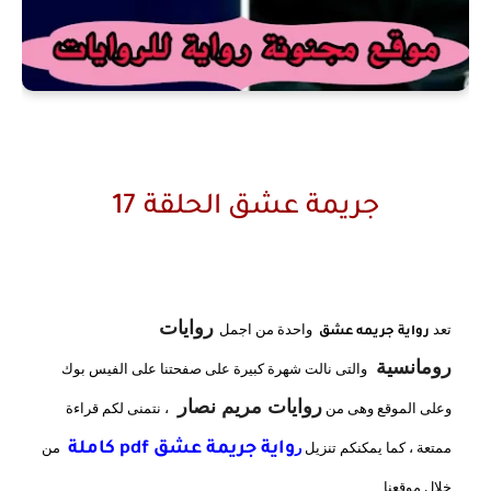
جريمة عشق الحلقة 17
روايات
تعد
واحدة من اجمل
رواية جريمه عشق
رومانسية
والتى نالت شهرة كبيرة على صفحتنا على الفيس بوك
روايات مريم نصار
وعلى الموقع وهى من
، نتمنى لكم قراءة
ممتعة ، كما يمكنكم تنزيل
ر
واية جريمة عشق pdf كاملة
من
خلال موقعنا .