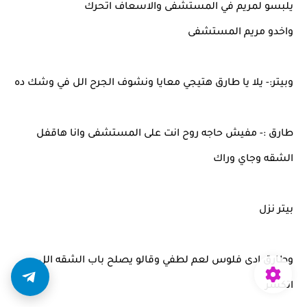
يلبسو لمريم في المستشفى والاسعاف اتحرك
واخدو مريم المستشفى
وبيتر:- يلا يا طارق هتيجي معايا ونشوف الجرح الل في وشك ده
طارق :- مفيش حاجه روح انت على المستشفى وانا هاقفل
الشقه وجاي وراك
بيتر نزل
وطارق ادى فلوس لعم لطفي وقالو يصلح باب الشقه الل
اتكسر