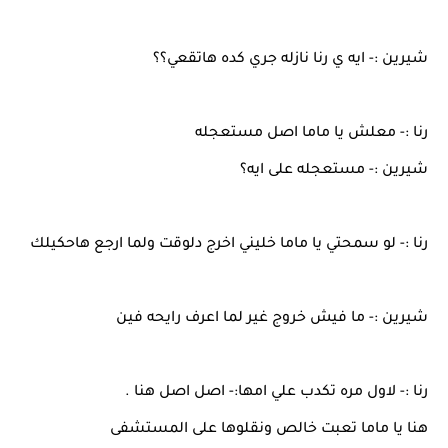
شيرين :- ايه ي رنا نازله جري كده هاتقعي؟؟
رنا :- معلش يا ماما اصل مستعجله
شيرين :- مستعجله على ايه؟
رنا :- لو سمحتي يا ماما خليني اخرج دلوقت ولما ارجع هاحكيلك
شيرين :- ما فيش خروج غير لما اعرف رايحه فين
رنا :- لاول مره تكدب علي امها:- اصل اصل هنا .
هنا يا ماما تعبت خالص ونقلوها على المستشفى