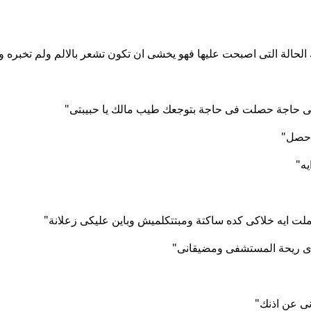
 الحالة التى اصبحت عليها فهو يخشى ان تكون تشعر بالالم ولم تخبره 
 فى حاجة حصلت فى حاجة بتوجعك طيب مالك يا حبيبتى"
ى حصل"
ه"
 عملت ايه خلاكى كده ساكتة ومبتتكلميش وباين عليكى زعلانة"
 زى ريحة المستشفى ومضيقانى"
ى عن اذنك"