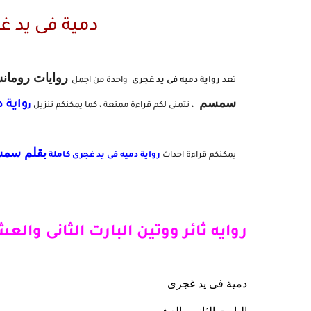
دمية فى يد غ
روايات رومان
تعد
رواية دميه فى يد غجرى
واحدة من اجمل
سمسم
واية دمي
، نتمنى لكم قراءة ممتعة ، كما يمكنكم تنزيل
ر
بقلم سم
يمكنكم قراءة احداث
رواية
دميه فى يد غجرى كاملة
روايه ثائر ووتين البارت الثانى والع
دمية فى يد غجرى