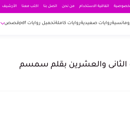
لخصوصية
اتفاقية الاستخدام
من نحن
اتصل بنا
اكتب معنا
الأرشيف
ومانسية
روايات صعيدية
روايات كاملة
تحميل روايات pdf
قصص
ت الثانى والعشرين بقلم سمسم