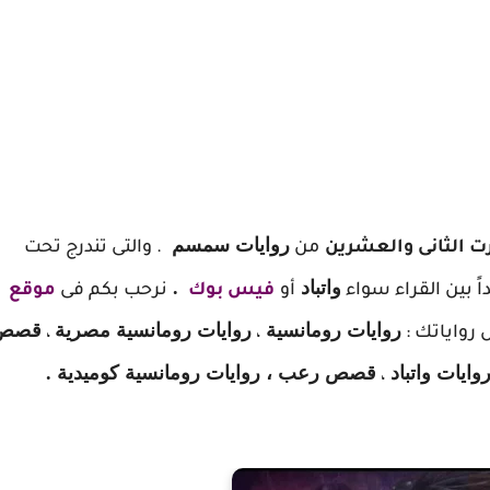
روايات سمسم
رت الثانى والعشرين
من
. والتى تندرج تحت
واتباد
.
اً بين القراء سواء
أو
فيس بوك
نرحب بكم فى
موقع
روايات رومانسية
روايات رومانسية مصرية
قصص
رواياتك :
،
،
وايات واتباد
قصص رعب ، روايات رومانسية كوميدية .
،