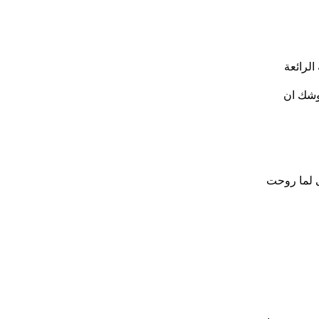
الرائعة
 وشك ان
ى لما روحت