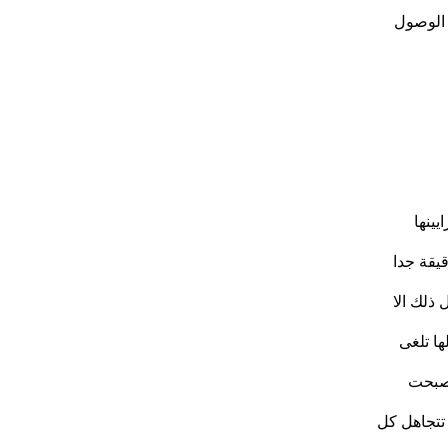
 الوصول
ينها
يقة جدا
 ذلك الا
ها تلغى
أصبحت
 تتجاهل كل