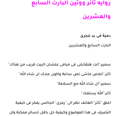
روايه ثائر ووتين البارت السابع
والعشرين
دمية فى يد غجرى
البارت السابع والعشرين
سمير:"انت هتقابلنى فى ميامى علشان البيت قريب من هناك"
ثائر:"خلاص ماشى نص ساعة واكون عندك ان شاء الله"
سمير:"ان شاء الله مع السلامة"
ثائر:"الله يسلمك"
اغلق "ثائر" الهاتف نظر الى "رمزى" الجالس يفكر فى كيفية
التصرف فى هذا الموضوع وكيفية حل باقل خسائر ممكنة وان