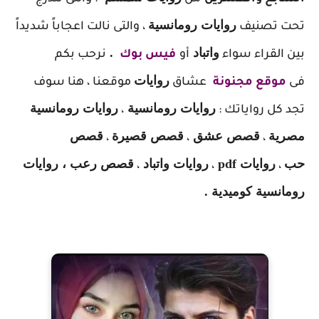
روايات رومانسية
تحت تصنيف
، والتى نالت اعجاباً شديداً
واتباد
.
بين القراء سواء
أو
فيس بوك
نرحب بكم
روايات
فى
موقع مجنونة
عشاق
موقعنا ، هنا سوف
روايات رومانسية
روايات رومانسية
تجد كل رواياتك :
،
مصرية
قصص عشق
قصص قصيرة
قصص
،
،
،
حب
روايات pdf
روايات واتباد
قصص رعب ، روايات
،
،
،
رومانسية كوميدية .