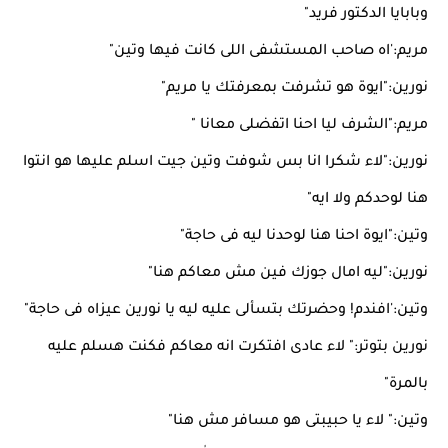
وبابايا الدكتور فريد"
مريم:'اه صاحب المستشفى اللى كانت فيها وتين"
نورين:"ايوة هو تشرفت بمعرفتك يا مريم"
مريم:"الشرف ليا احنا اتفضلى معانا "
نورين:"لاء شكرا انا بس شوفت وتين جيت اسلم عليها هو انتوا
هنا لوحدكم ولا ايه"
وتين:"ايوة احنا هنا لوحدنا ليه فى حاجة"
نورين:"ليه امال جوزك فين مش معاكم هنا"
وتين:'افندم! وحضرتك بتسألى عليه ليه يا نورين عيزاه فى حاجة"
نورين بتوتر:" لاء عادى افتكرت انه معاكم فكنت هسلم عليه
بالمرة"
وتين:" لاء يا حبيبتى هو مسافر مش هنا"