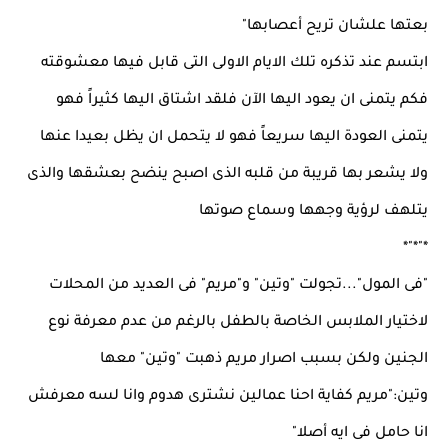
بعتها علشان تريح أعصابها"
ابتسم عند تذكره تلك الايام الاولى التى قابل فيها معشوقته
فكم يتمنى ان يعود اليها الآن فلقد اشتاق اليها كثيراً فهو
يتمنى العودة اليها سريعاً فهو لا يتحمل ان يظل بعيدا عنها
ولا يشعر بها قريبة من قلبه الذى اصبح ينضح بعشقها والذى
يتلهف لرؤية وجهها وسماع صوتها
*"*"*
"فى المول"...تجولت "وتين" و"مريم" فى العديد من المحلات
لاختيار الملابس الخاصة بالطفل بالرغم من عدم معرفة نوع
الجنين ولكن بسبب اصرار مريم ذهبت "وتين" معها
وتين:"مريم كفاية احنا عمالين نشترى هدوم وانا لسه معرفش
انا حامل فى ايه أصلا"