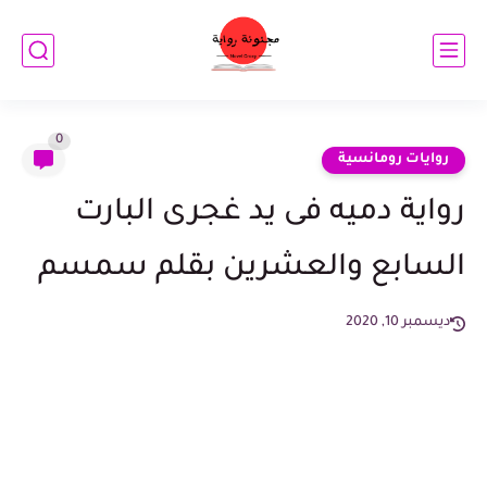
0
روايات رومانسية
رواية دميه فى يد غجرى البارت
السابع والعشرين بقلم سمسم
ديسمبر 10, 2020