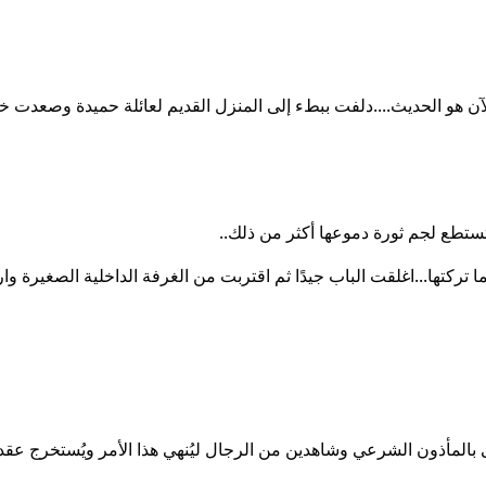
 الآن هو الحديث....دلفت ببطء إلى المنزل القديم لعائلة حميدة وصعدت
تستطع لجم ثورة دموعها أكثر من ذلك..
ا تركتها...اغلقت الباب جيدًا ثم اقتربت من الغرفة الداخلية الصغيرة و
 بالمأذون الشرعي وشاهدين من الرجال ليُنهي هذا الأمر ويُستخرج عقد