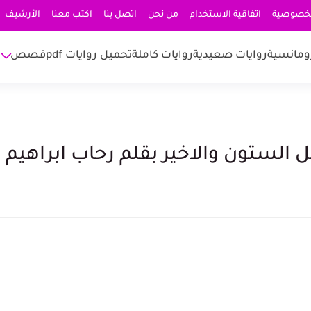
لخصوصية
اتفاقية الاستخدام
من نحن
اتصل بنا
اكتب معنا
الأرشيف
ومانسية
روايات صعيدية
روايات كاملة
تحميل روايات pdf
قصص
ل الستون والاخير بقلم رحاب ابراهيم