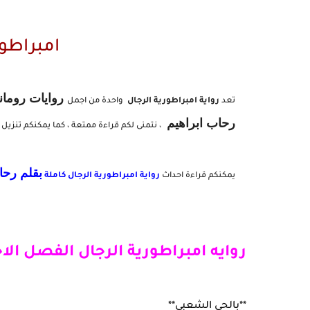
امبراطور
روايات روما
تعد
رواية امبراطورية الرجال
واحدة من اجمل
رحاب ابراهيم
، نتمنى لكم قراءة ممتعة ، كما يمكنكم تنزيل
بقلم رحا
يمكنكم قراءة احداث
رواية
امبراطورية الرجال كاملة
روايه امبراطورية الرجال الفصل الاخ
**بالحي الشعبي**