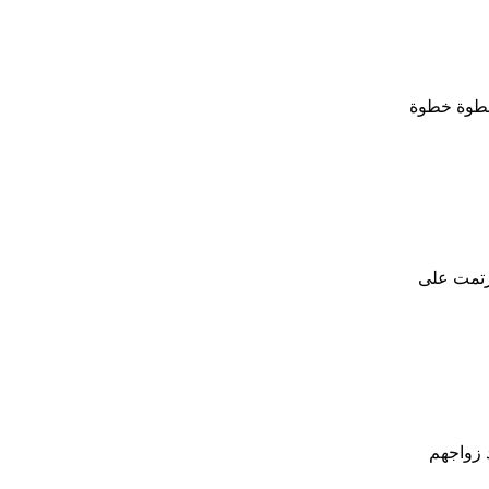
 خطوة خطوة
ارتمت على
 زواجهم