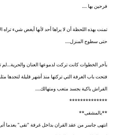
فرحين بها ....
تمنت بهذه اللحظة أن لا يراها أحد لأنها أبغض شيء تراه
حتى سطوح المنزل....
بآخر الخطوات كانت تركت لدموعها العنان والحرية...لم 
فتحت باب الغرفة التي تركتها منذ أشهر قليلة لتجدها مثلم
الفراش باكية بجسد متعب ومتهالك....
**************
**بالمشفى**
انتهى جاسر من عقد القران بداخل غرفة "تقى" بعدما أتى