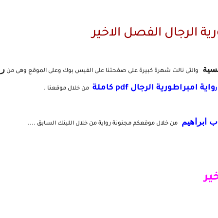
ية الرجال الفصل الاخير
نسية
رو
والتى نالت شهرة كبيرة على صفحتنا على الفيس بوك وعلى الموقع وهى من
واية امبراطورية الرجال pdf كاملة
ر
من خلال موقعنا .
ب ابراهيم
من خلال موقعكم مجنونة رواية من خلال اللينك السابق ....
ير