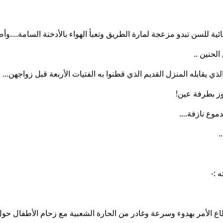
ية للسن تبدو مزعجة لمارة الطريق وتعبأ الهواء بالأدخنة السامة....و
لحنين ..
 يقابله المنزل القديم الذي قطنوا به الفتيات الأربعة قبل زواجهن...
وز بطرفة عين!
وع نازفة....
.
 :-
ع الأمر بهدوء وسرعة وغادر من الحارة الشعبية مع زحام الأطفال حول