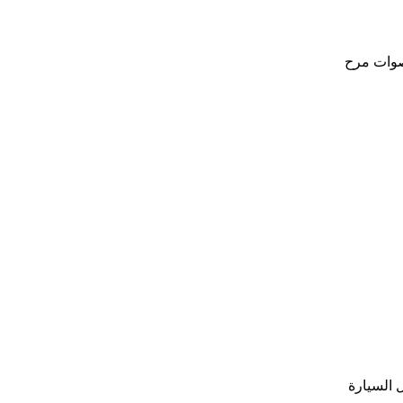
أصوات مرح
 السيارة