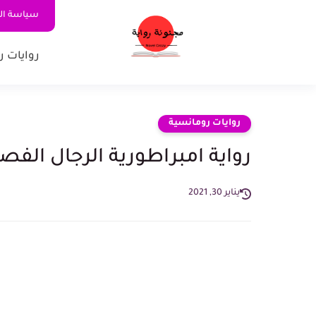
سياسة ا
روايات ر
روايات رومانسية
رواية امبراطورية الرجال الفص
يناير 30, 2021