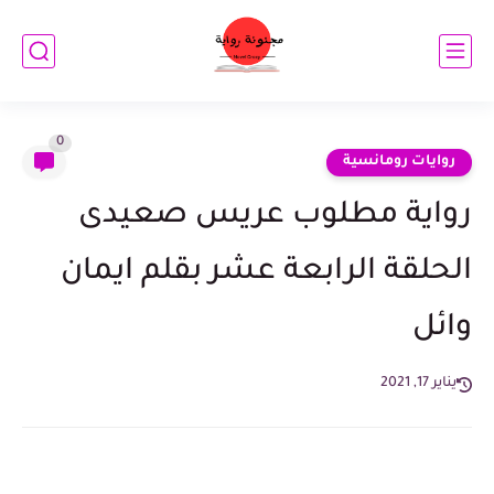
0
روايات رومانسية
رواية مطلوب عريس صعيدى
الحلقة الرابعة عشر بقلم ايمان
وائل
يناير 17, 2021