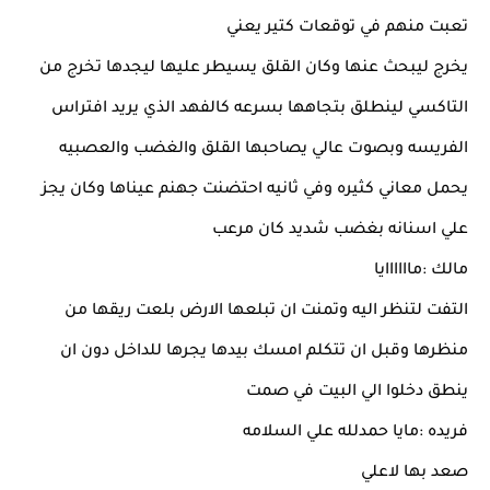
تعبت منهم في توقعات كتير يعني
يخرج ليبحث عنها وكان القلق يسيطر عليها ليجدها تخرج من
التاكسي لينطلق بتجاهها بسرعه كالفهد الذي يريد افتراس
الفريسه وبصوت عالي يصاحبها القلق والغضب والعصبيه
يحمل معاني كثيره وفي ثانيه احتضنت جهنم عيناها وكان يجز
علي اسنانه بغضب شديد كان مرعب
مالك :ماااااايا
التفت لتنظر اليه وتمنت ان تبلعها الارض بلعت ريقها من
منظرها وقبل ان تتكلم امسك بيدها يجرها للداخل دون ان
ينطق دخلوا الي البيت في صمت
فريده :مايا حمدلله علي السلامه
صعد بها لاعلي