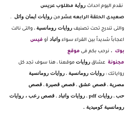
ر
واية
نقدم اليوم احداث
مطلوب عريس
روايات ايمان وائل
صعيدى الحلقة الرابعه عشر
من
.
روايات رومانسية
والتى تندرج تحت تصنيف
، والتى نالت
واتباد
اعجاباً شديداً بين القراء سواء
أو
فيس
.
بوك
نرحب بكم فى
موقع
روايات
مجنونة
عشاق
موقعنا ، هنا سوف تجد كل
روايات رومانسية
روايات رومانسية
رواياتك :
،
مصرية
قصص عشق
قصص قصيرة
قصص
،
،
،
حب
روايات pdf
روايات واتباد
قصص رعب ، روايات
،
،
،
رومانسية كوميدية .