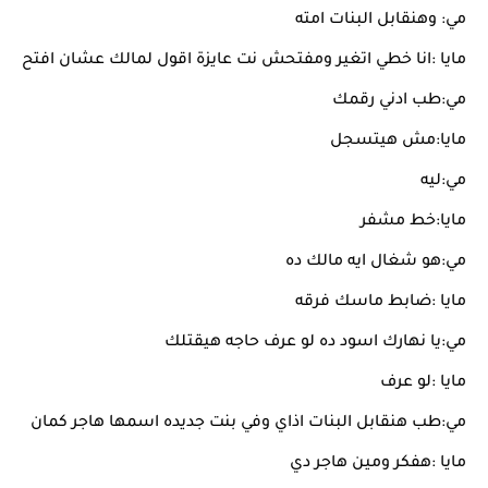
مي: وهنقابل البنات امته
مايا :انا خطي اتغير ومفتحش نت عايزة اقول لمالك عشان افتح
مي:طب ادني رقمك
مايا:مش هيتسجل
مي:ليه
مايا:خط مشفر
مي:هو شغال ايه مالك ده
مايا :ضابط ماسك فرقه
مي:يا نهارك اسود ده لو عرف حاجه هيقتلك
مايا :لو عرف
مي:طب هنقابل البنات اذاي وفي بنت جديده اسمها هاجر كمان
مايا :هفكر ومين هاجر دي