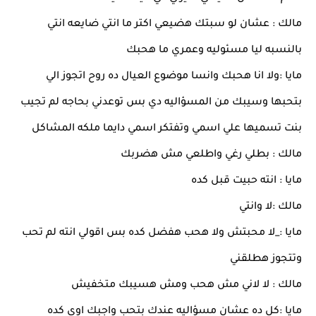
مالك : عشان لو سبتك هضيعي اكتر ما انتي ضايعه انتي
بالنسبه ليا مسئوليه وعمري ما هحبك
مايا :ولا انا هحبك وانسا موضوع العيال ده روح اتجوز الي
بتحبها وسيبك من المسؤاليه دي بس توعدني بحاجه لم تجيب
بنت تسميها علي اسمي وتفتكر اسمي دايما ملكه المشاكل
مالك : بطلي رغي واطلعي مش هضربك
مايا : انته حبيت قبل كده
مالك :لا وانتي
مايا :_لا محبتش ولا هحب هفضل كده بس اقولي انته لم تحب
وتتجوز هطلقني
مالك : لا لاني مش هحب ومش هسيبك متخفيش
مايا :كل ده عشان مسؤاليه عندك بتحب واجبك اوي كده