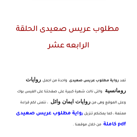
مطلوب عريس صعيدى الحلقة
الرابعه عشر
روايات
تعد
رواية مطلوب عريس صعيدى
واحدة من اجمل
رومانسية
والتى نالت شهرة كبيرة على صفحتنا على الفيس بوك
روايات ايمان وائل
وعلى الموقع وهى من
، نتمنى لكم قراءة
واية مطلوب عريس صعيدى
ممتعة ، كما يمكنكم تنزيل
ر
pdf كاملة
من خلال موقعنا .