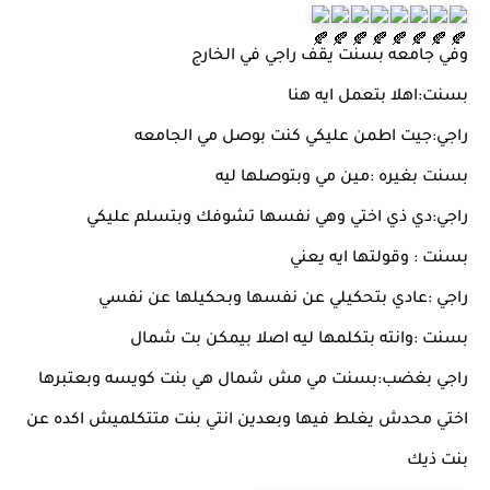
وفي جامعه بسنت يقف راجي في الخارج
بسنت:اهلا بتعمل ايه هنا
راجي:جيت اطمن عليكي كنت بوصل مي الجامعه
بسنت بغيره :مين مي وبتوصلها ليه
راجي:دي ذي اختي وهي نفسها تشوفك وبتسلم عليكي
بسنت : وقولتها ايه يعني
راجي :عادي بتحكيلي عن نفسها وبحكيلها عن نفسي
بسنت :وانته بتكلمها ليه اصلا بيمكن بت شمال
راجي بغضب:بسنت مي مش شمال هي بنت كويسه وبعتبرها
اختي محدش يغلط فيها وبعدين انتي بنت متتكلميش اكده عن
بنت ذيك