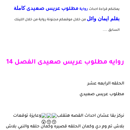
كاملة
مطلوب عريس صعيدى
يمكنكم قراءة احداث
رواية
بقلم ايمان وائل
من خلال موقعكم مجنونة رواية من خلال اللينك
السابق ....
روايه مطلوب عريس صعيدى الفصل 14
الحلقه الرابعه عشر
مطلوب
عريس صعيدي
نركز بقا عشان احداث القصه هتقلب
وعايزة توقعات
بلاش تم وم دي وكمان الحلقه قصيره وكمان حلقه والنبي بلاش