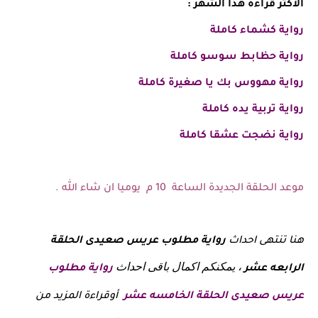
الاكثر قراءة هذا الشهر :
رواية كشماء كاملة
رواية حظابط سوسو كاملة
رواية مهووس بك يا صغيرة كاملة
رواية تربية يده كاملة
رواية نضجت عشقا كاملة
موعد الحلقة الجديدة الساعة 10 م يوميا ان شاء الله .
هنا تنتهى احداث
رواية
مطلوب عريس صعيدى
الحلقة
، يمكنكم اكمال باقى احداث
الرابعه عشر
رواية مطلوب
عريس صعيدى
الحلقة الخامسه عشر
أوقراءة المزيد من