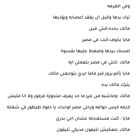
وفي الغرفه
ترك يدها وقبل ان يفقد اعصابه ويؤذيها
مالك بحده:كنتي فين
مايا بخوف:كنت في مصر
امسك بيدها وضغط عليها بقسوة
مالك :كنتي في مصر بتعملي ايه
مايا بألم:بزور قبر ماما ايدي بتوجعني مالك
يترك مالك يده
مالك :وماشيه من غير ما حد يعرف متجوزة فرفور ولا انا مليش
لازمه كيس جوافه ورحتي مصر لوحدك يا حلوة طرطور في شغله
مايا : كنت مستعجله عشان اجي بدري
مالك :معكيش تليفون مديكي تليفون