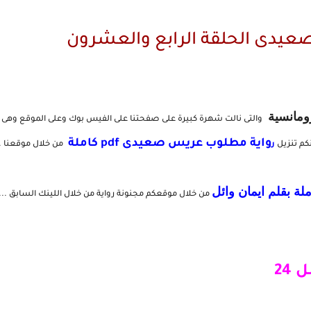
دى الحلقة الرابع والعشرون
ومانسية
والتى نالت شهرة كبيرة على صفحتنا على الفيس بوك وعلى الموقع وهى
واية مطلوب عريس صعيدى pdf كاملة
نكم تنزيل
ر
من خلال موقعنا .
ملة بقلم ايمان وائل
من خلال موقعكم مجنونة رواية من خلال اللينك السابق ...
24