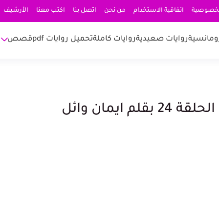
لخصوصية
اتفاقية الاستخدام
من نحن
اتصل بنا
اكتب معنا
الأرشيف
ومانسية
روايات صعيدية
روايات كاملة
تحميل روايات pdf
قصص
ايمان وائل