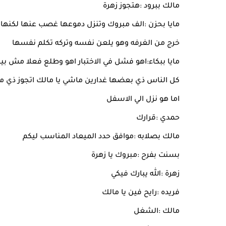
مالك ببرود :هتجوز زهرة
مايا بحزن :الف مبروك وتنزل دموعها غصب عنها لكنه
خرج من الغرفه وهو يلعن نفسه وتركه تكلم نفسها
مايا ببكاء:اهو فشل في الاختبار اهو وطلع فعلا مش 
كل الناس ذي بعضها غدارين ماشي يا مالك اتجوز ذي ما 
اما هو نزل الي الاسفل
حمدي :قرارك
مالك بصلابه :موافق حدد الميعاد المناسب ليكم
بسنت بفرح :مبروك يا زهرة
زهرة :الله يبارك فيكي
فريده :رايح فين يا مالك
مالك :الشغل