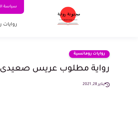
سياسة ا
روايات ر
روايات رومانسية
رواية مطلوب عريس صعيدى الحلقة 24 بقلم 
يناير 28, 2021