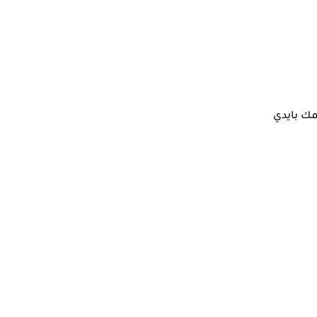
مك بايدي