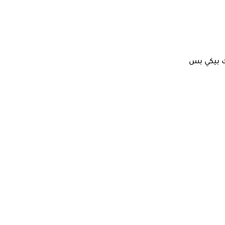
ك بيكي بس