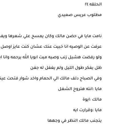
الحلقه ٢٤
مطلوب عريس صعيدي
نامت مايا في حضن مالك وكان يمسح علي شعرها ويفك
عرفت عن الوصيه انا خبيت عنك عشان كنت عايز اوصل لح
ولو رفضت هشيل زنب وصيه ميت ابويا الله يرحمه وانا اب
ظل يفكر طول الليل ولم يغفل له جفن
وفي الصباح دلف مالك الي الحمام واخد شوار فتحت عين
مايا :انته هتروح الشغل
مالك :ايوة
مايا :وقرارت ايه
يتجنب مالك النظر في وجهها