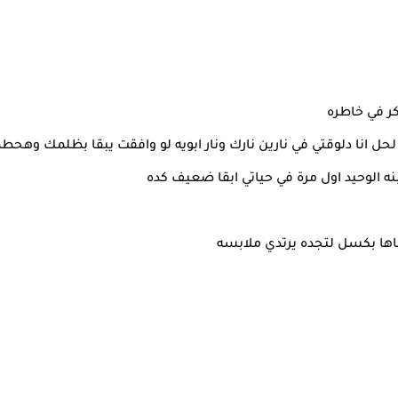
ر في خاطره
ل انا دلوقتي في نارين نارك ونار ابويه لو وافقت يبقا بظلمك وهحط
نه الوحيد اول مرة في حياتي ابقا ضعيف كده
اها بكسل لتجده يرتدي ملابسه