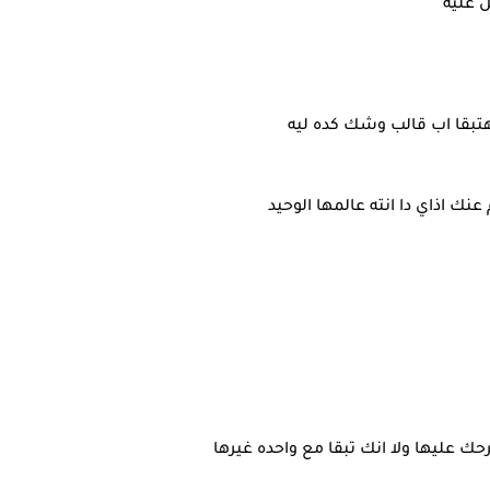
ل عليه
 هتبقا اب قالب وشك كده ليه
 اذاي دا انته عالمها الوحيد
ليها ولا انك تبقا مع واحده غيرها