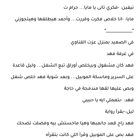
نيفين: -فكري تانى يا مايا... حرام ت
مايا: -انا خلاص فكرت وقررت... وأحمد هيطلقها وهيتجوزني
*______________*
في الصعيد بمنزل عزت القناوي
في غرفة فهد
فهد كان مشغول وبيخلص أوراق تبع الشغل... وليل قاعدة
على السرير وماسكة الموبيل... وبعد شوية فهد خلص شغل
وبص عليها لقها مندمجة في حاجة
فهد: -بتعملي ايه يا حبيبي
ليل:-بقرأ رواية
فهد راح قعد جانمبها وهيا ماحستش بيه وفضلت تضحك
فهد بص على الموبيل وقرأ اللي كانت بتقرأه