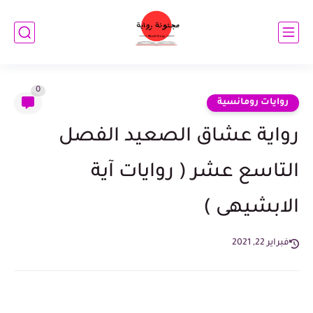
0
روايات رومانسية
رواية عشاق الصعيد الفصل
التاسع عشر ( روايات آية
الابشيهى )
فبراير 22, 2021