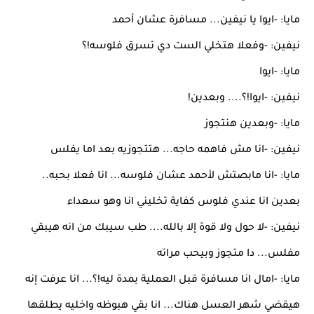
مايا: -ايوا يا نيفين... مسافرة عشان أحمد
نيفين: -وفعلا هتخلي الست دي تسرق فلوسه!؟
مايا: -ايوا
نيفين: -ايوا!؟.... وبعدين!
مايا: -وبعدين هنتجوز
نيفين: -انا مش فاهمه حاجه... هتتجوزيه بعد اما يفلس
مايا: -انا مابصتش لأحمد عشان فلوسه... انا فعلا بحبه..
بعدين انا عندي فلوس كفاية تخليني انا وهو سعداء
نيفين: -لا حول ولا قوة إلا بالله.... طب سيبك من انه هيبقي
مفلس... دا متجوز وبيحب مراته
مايا: -امال انا مسافرة قبل العملية بمدة ليه!؟... انا عرفت إنه
هيقضي شهر العسل هناك... انا بقي هبوظه واخليه يطلقها