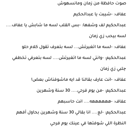
صوت حافظة من زمان ومانسهوش
عفاف: -شيبت يا عبدالحكيم
عبدالحكيم لف وشفها: -بس القلب لسه ما شابش يا عفاف....
لسه بيحب زي زمان
عفاف: -لسه ما اتغيرتش... لسه بتعرف تقول كلام حلو
عبدالحكيم: -وانتي لسه ما اتغيرتش.... لسه بتعرفي تخطفي
چلبي زي زمان
عفاف: -انت عارف بقالنا قد ايه ماشوفناش بعض!
عبدالحكيم: -من يوم فرحي.... 30 سنة وشهرين
عفاف: -ههههههه.... انت حاسبهم
عبدالحكيم: -لع.... انا بقالي 30 سنة وشهرين بحاول أفهم
النظرة اللي شوفتها في عينك يوم فرحي