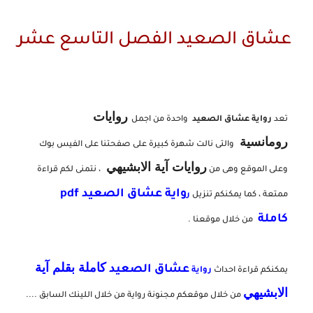
عشاق الصعيد الفصل التاسع عشر
روايات
تعد
رواية عشاق الصعيد
واحدة من اجمل
رومانسية
والتى نالت شهرة كبيرة على صفحتنا على الفيس بوك
روايات آية الابشيهي
وعلى الموقع وهى من
، نتمنى لكم قراءة
واية عشاق الصعيد pdf
ممتعة ، كما يمكنكم تنزيل
ر
كاملة
من خلال موقعنا .
كاملة بقلم آية
عشاق الصعيد
يمكنكم قراءة احداث
رواية
الابشيهي
من خلال موقعكم مجنونة رواية من خلال اللينك السابق ....