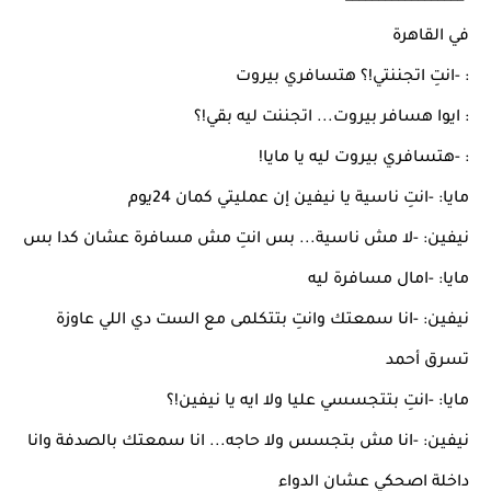
في القاهرة
: -انتِ اتجننتي!؟ هتسافري بيروت
: ايوا هسافر بيروت... اتجننت ليه بقي!؟
: -هتسافري بيروت ليه يا مايا!
مايا: -انتِ ناسية يا نيفين إن عمليتي كمان 24يوم
نيفين: -لا مش ناسية... بس انتِ مش مسافرة عشان كدا بس
مايا: -امال مسافرة ليه
نيفين: -انا سمعتك وانتِ بتتكلمى مع الست دي اللي عاوزة
تسرق أحمد
مايا: -انتِ بتتجسسي عليا ولا ايه يا نيفين!؟
نيفين: -انا مش بتجسس ولا حاجه... انا سمعتك بالصدفة وانا
داخلة اصحكي عشان الدواء