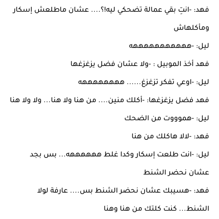
فهد: -انتِ بقي عمالة تضحكي ليه!؟.... عشان ماطلعش إسكار
ومأكلهاش
ليل: -هههههههههههه
فهد أخذ الموبيل : -ولا عشان فضل يزغزغها
ليل: -اوعي تفكر تزغزغ...... ههههههههه
فهد فضل يزغزغها: -أكلك منين.... من هنا ولا هنا... ولا ولا هنا
ليل: -هموووت من الضحك
فهد: -لالا هاكلك من هنا
ليل: -انت طلعت إسكار وكدا غلط ههههههه... بس بجد
عشان نحضر الشنط
فهد: -هسيبك عشان نحضر الشنط بس.... عارفة لولا
الشنط... كنت كلتك من هنا وهنا