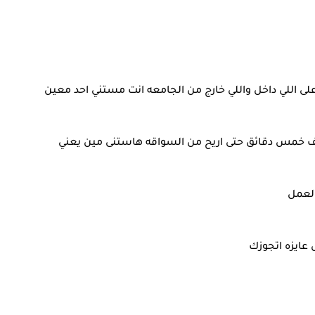
ى اللي داخل واللي خارج من الجامعه انت مستني احد معين
ت اقف خمس دقائق حتى اريح من السواقه هاستنى مين يعني
العمل
عايزه اتجوزك