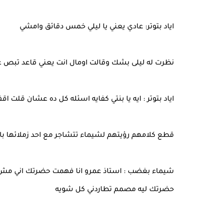
اياد بتوتر: عادي يعني يا ليلي خمس دقائق وامشي
نظرت له ليلى بشك وقالت اومال انت يعني قاعد تبص عل
اياد بتوتر : ايه يا بنتي كفايه اسئله كل ده عشان قل
قطع كلامهم رؤيتهم لشيماء تتشاجر مع احد زملائها ب
شيماء بغضب : استاذ عمرو انا فهمت حضرتك اني مش 
حضرتك ليه مصمم تطاردني كل شويه