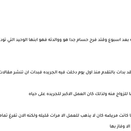
 اسبوع وقتد فرح حسام جدا هو ووالدته فهو ابنها الوحيد التي تود أ
 بدات بالتقدم منذ اول يوم دخلت فيه الجريده فبدات ان تنشر مقالا
للزواج منه ولذلك كان العمل الاكبر للجريده على حياه
كانت مريضه كان لا يذهب للعمل الا مرات قليله ولكنه الان تفرغ تمام
ا وفاز بها