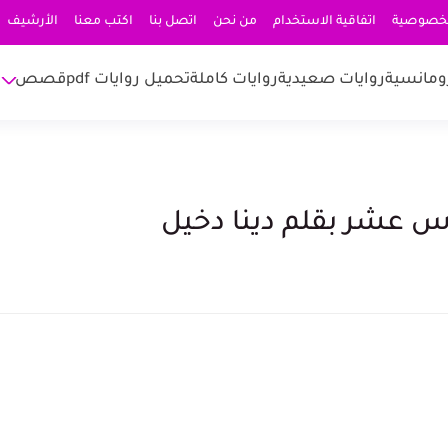
لخصوصية
اتفاقية الاستخدام
من نحن
اتصل بنا
اكتب معنا
الأرشيف
ومانسية
روايات صعيدية
روايات كاملة
تحميل روايات pdf
قصص
دس عشر بقلم دينا دخيل