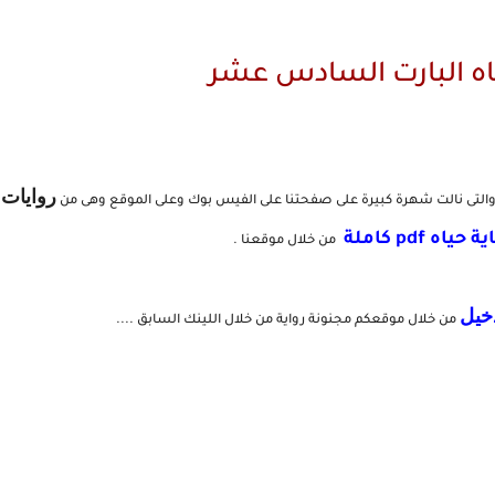
اه البارت السادس عشر
روايات د
التى نالت شهرة كبيرة على صفحتنا على الفيس بوك وعلى الموقع وهى من
ياه pdf كاملة
من خلال موقعنا .
دخيل
من خلال موقعكم مجنونة رواية من خلال اللينك السابق ....