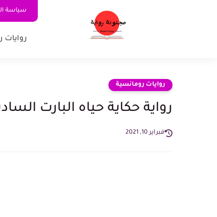
سياسة ا
روايات ر
روايات رومانسية
رواية حكاية حياه البارت السا
فبراير 10, 2021