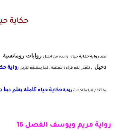
حكاية حي
روايات رومانسية
تعد
رواية حكاية حياه
واحدة من اجمل
و
دخيل
واية حكاية ح
، نتمنى لكم قراءة ممتعة ، كما يمكنكم تنزيل
ر
كاملة بقلم دينا 
حكاية حياه
يمكنكم قراءة احداث
رواية
رواية مريم ويوسف الفصل 16