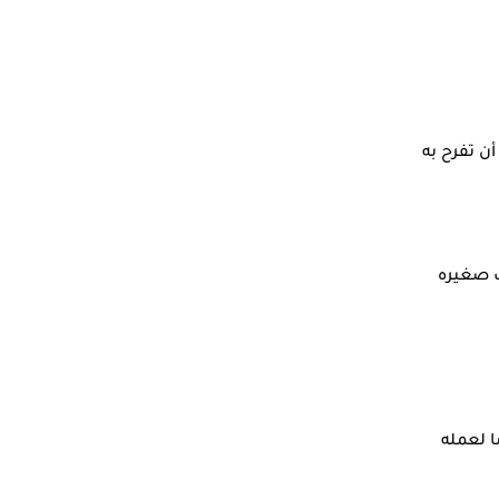
ن تفرح به
ت صغيره
ا لعمله