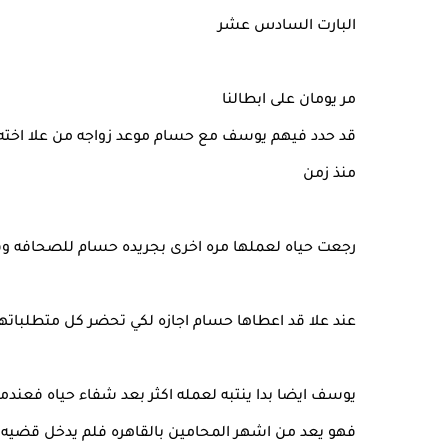
البارت السادس عشر
مر يومان على ابطالنا
قد حدد فيهم يوسف مع حسام موعد زواجه من علا اخته بعد
منذ زمن
رجعت حياه لعملها مره اخرى بجريده حسام للصحافه وقد
عند علا قد اعطاها حسام اجازه لكي تحضر كل متطلباتها 
يوسف ايضا بدا ينتبه لعمله اكثر بعد شفاء حياه فعندما 
فهو يعد من اشهر المحامين بالقاهره فلم يدخل قضيه ال