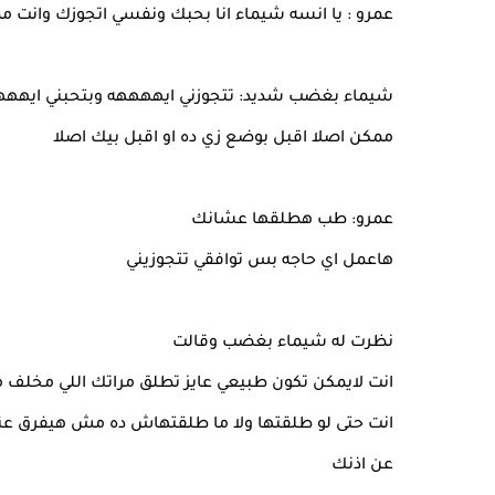
عمرو : يا انسه شيماء انا بحبك ونفسي اتجوزك وانت
شيماء بغضب شديد: تتجوزني ايههههه وبتحبني ايهههه 
ممكن اصلا اقبل بوضع زي ده او اقبل بيك اصلا
عمرو: طب هطلقها عشانك
هاعمل اي حاجه بس توافقي تتجوزيني
نظرت له شيماء بغضب وقالت
انت لايمكن تكون طبيعي عايز تطلق مراتك اللي مخلف 
انت حتى لو طلقتها ولا ما طلقتهاش ده مش هيفرق عن
عن اذنك