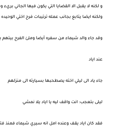
و لكنه لا يقبل الا القضايا التي يكون فيها الجاني بريء 
ولكنه ايضا يتابع بجانب عمله ترتيبات فرح اختي الوحيده ع
وقد جاء والد شيماء من سفره أيضا وملئ الفرح بيتهم 
عند اياد
جاء ياد الى ليلي اخته يصطحبها بسيارته الى منزلهم
ليلى بتعجب: انت واقف ليه يا اياد يلا نمشي
فقد كان اياد يقف وعنده امل انه سيري شيماء فمنذ فتر