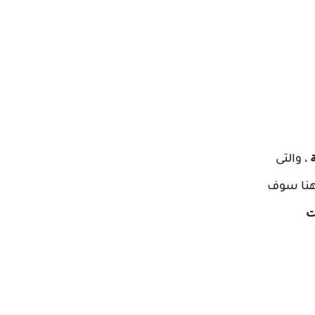
، والتى
هنا سوف
ت