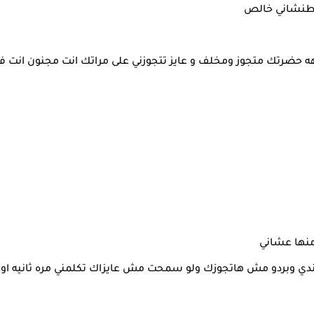
 مطنشاني خالص
حضرتك متجوز ومخلف و عايز تتجوزني على مراتك انت مجنون انت فا
منها عشاني
دي وبردو مش هاتجوزك ولو سمحت مش عايزاك تكلمني مره ثانيه او 