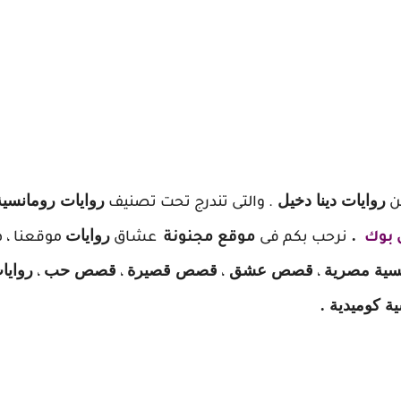
روايات دينا دخيل
روايات رومانسية
ن
. والتى تندرج تحت تصنيف
.
روايات
بوك
نرحب بكم فى
موقع مجنونة
عشاق
موقعنا ، 
نسية مصرية
قصص عشق
قصص قصيرة
قصص حب
روايا
،
،
،
،
 كوميدية .