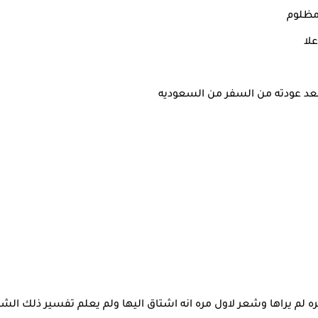
ومظلوم
لا
بعد عودته من السفر من السعوديه
ه لم يراها وشعر لاول مره انه اشتاق اليها ولم يعلم تفسير ذلك الش