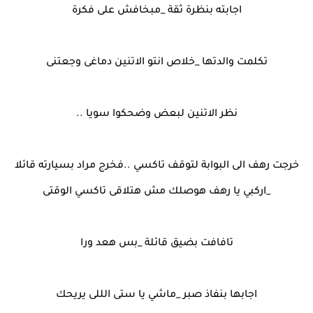
اجابته بنظرة ثقة _مبخافش على فكرة
تكلمت والدتها _خلاص انتو الاتنين دماغى وجعتنى
نظر الاتنين لبعض وضحكوا سويا ..
خرجت رهف الى البوابة لتوقف تاكسي ..فخرج مراد بسيارته قائلا
_اركبي يا رهف هوصلك مش هتلاقى تاكسي الوقتى
تافافت بضيق قائلة _بس هعد ورا
اجابها بنفاذ صبر _ماشي يا ستى الللى يريحك