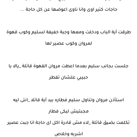
حاجات كتير اوى وانا ناوى اعوضها عن كل حاجة ...
طرقت آية الباب ودخلت ومعها وجبة خفيفة لسليم وكوب قهوة
لمروان وكوب عصير لها
جلست بجانب سليم بعدما اعطت مروان القهوة قائلة _يالا يا
حبيبي علشان تفطر
استأذن مروان وتناول سليم فطاره بيد آية قائلا _انتى ليه
مجبتيش ليكى فطار
تكلمت بضيق قائلة _لاء مش قادرة اكل اى حاجة انا جبت عصير
اشربه وخلاص