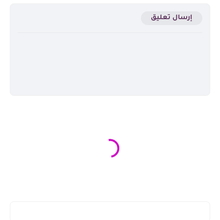
إرسال تعليق