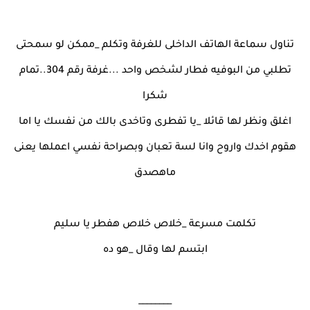
تناول سماعة الهاتف الداخلى للغرفة وتكلم _ممكن لو سمحتى
تطلبي من البوفيه فطار لشخص واحد ...غرفة رقم 304..تمام
شكرا
اغلق ونظر لها قائلا _يا تفطرى وتاخدى بالك من نفسك يا اما
هقوم اخدك واروح وانا لسة تعبان وبصراحة نفسي اعملها يعنى
ماهصدق
تكلمت مسرعة _خلاص خلاص هفطر يا سليم
ابتسم لها وقال _هو ده
________