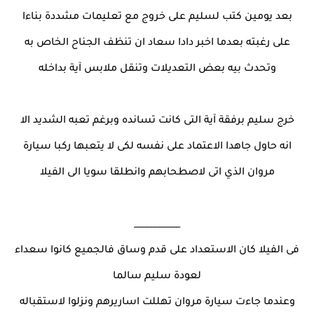
بعد يومين كتب لسليم على خروج مع تعليمات مشددة بناءا
على رغبته بعدما اخبر دادا سعاد ان تنظف الجناح الخاص به
وتحدث بيه بعض التعديلات وتنقل ملابس آية بداخله
خرج سليم برفقة آية التى كانت تسانده وبرغم تعبه الشديد الا
انه حاول جاهدا الاعتماد على نفسه لكى لا يتعبها ركبا سيارة
مروان الذي اتى لاصطحابهم وانطلقا سويا الى الفيلا
___________
فى الفيلا كان الاستعداد على قدم وساق فالجميع كانوا سعداء
لعودة سليم سالما
وعندما جاءت سيارة مروان تهللت اساريرهم ونزلوا لاستقباله