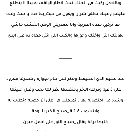
وبالفعل ركبت فى الخلف تحت انظار الواقف بعيدااااا يتطلع
عليهم وعيناه تطلق شرارا ويقول فى خبث_بقا كدة يا ست رهف
بقا تركبي معاه العربية وانا تصدريلي الوش الخشب ماشي
نهايتك انتى واختك وجوزها والكلب اللى انتى معاه ده على ايدى
_______
عند سليم الذي استيقظ ونظر للتى تنام بجواره وشعرها مفرود
على ذاعيه وذراعه الاخر يحتضنها نظر لها بحب وقبل جبينها
وشدد من احتضانه لها ..تململت هى على اثر حضنه ونظرت له
وابتسمت قائلة _صباح الخير يا لومة
قلبها برقة وقال _صباح النور على اجمل عيون