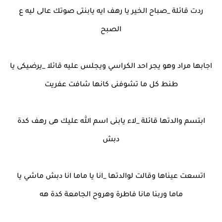
ردت قائلة _صباح الخير يا رهف ايه يابنتى صوتك عالى ليه ع
الصبح
اجابها مراد وهو يجر احد الكراسي ويجلس عليه قائلا _يرضيكى يا
طنط كل ما تشوفنى كانها شافت عفريت
ابتسم والدتها قائلة _لاء يابنى اسم الله عليك هى رهف كدة
دبش
اتسعت عيناها وقالت لوالدتها _انا يا ماما انا دبش ماشي يا
ماما وربنا مانا فاطرة وهروح الجامعة كدة هه