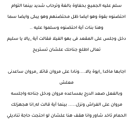
سلم عليه الجميع بحفاوة بالغة وترحاب شديد بينما التوام
احتضنوه بقوة وهو ايضا ظل محتضنهم وهو يبكى وايضا سما
وهنا بنات آية احتضنوه وسلموا عليه ..
دخل وجلس على المقعد فى بهو الفيلا فقالت آية _يالا يا سليم
تعالى اطلع جناحك علشان تستريح
اجابها ماكدا _ايوة يالا....ونادا على مروان قائلا _مروان ساعدنى
معلش
وبالفعل صعد الدرج بمساعده مروان ودخل جناحه واجلسه
مروان على الفراش ونزل..... بينما آية قالت له_انا هجهزلك
الحمام تاخد شاور وانا هقف هنا علشان لو احتجت حاجة تناديلي