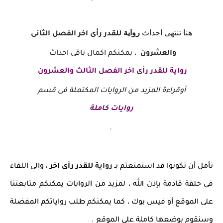
هنا تنتهى احداث
رواية
للقدر رأى اخر
الفصل الثانى
والعشرون
، يمكنكم اكمال باقى احداث
رواية للقدر رأى اخر الفصل الثالث والعشرون
أوقراءة المزيد من الروايات المكتملة فى قسم
روايات كاملة
.
نأمل أن تكونوا قد استمتعتم بـ
رواية
للقدر رأى اخر
، والى اللقاء
فى حلقة قادمة بإذن الله ، لمزيد من الروايات يمكنكم متابعتنا
على الموقع أو فيس بوك ، كما يمكنكم طلب رواياتكم المفضلة
وسنقوم بوضعها كاملة على الموقع .