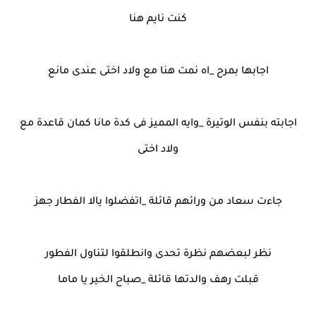
كنت نايم هنا
اجابها بمرح _اه نمت هنا مع ولاد اختى عندى مانع
اجابته بنفس الوتيرة _وايه المميز فى كدة مانا كمان قاعدة مع
ولاد اختى
جاءت سعاد من ورائهم قائلة _اتفضلوا يالا الفطار جهز
نظر لبعضهم نظرة تحدى وانطلقوا لتناول الفطور
قبلت رهف والدتها قائلة _صباح الخير يا ماما