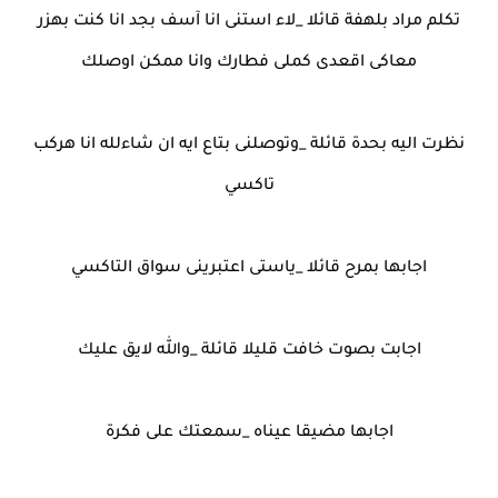
تكلم مراد بلهفة قائلا _لاء استنى انا آسف بجد انا كنت بهزر
معاكى اقعدى كملى فطارك وانا ممكن اوصلك
نظرت اليه بحدة قائلة _وتوصلنى بتاع ايه ان شاءلله انا هركب
تاكسي
اجابها بمرح قائلا _ياستى اعتبرينى سواق التاكسي
اجابت بصوت خافت قليلا قائلة _والله لايق عليك
اجابها مضيقا عيناه _سمعتك على فكرة