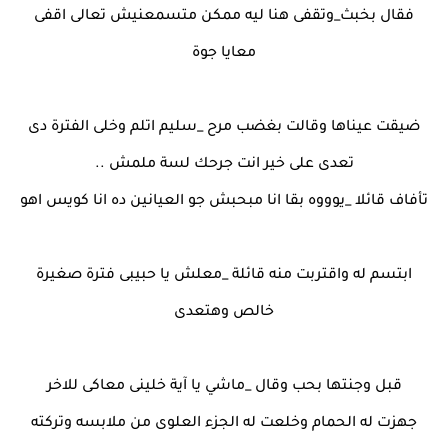
فقال بخبث_وتقفى هنا ليه ممكن متسمعنيش تعالى اقفى
معايا جوة
ضيقت عيناها وقالت بغضب مرح _سليم اتلم وخلى الفترة دى
تعدى على خير انت جرحك لسة ملمش ..
تأفاف قائلا _يوووه بقا انا مبحبش جو العيانين ده انا كويس اهو
ابتسم له واقتربت منه قائلة _معلش يا حبيبى فترة صغيرة
خالص وهتعدى
قبل وجنتها بحب وقال _ماشي يا آية خلينى معاكى للاخر
جهزت له الحمام وخلعت له الجزء العلوى من ملابسه وتركته