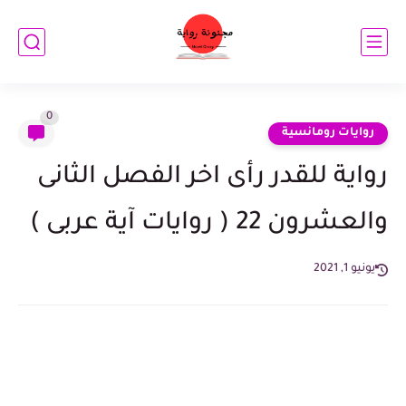
0
روايات رومانسية
رواية للقدر رأى اخر الفصل الثانى
والعشرون 22 ( روايات آية عربى )
يونيو 1, 2021