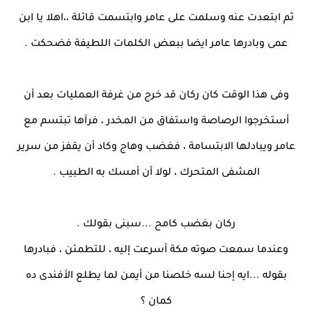
ثم ابتعدت عنه وسلمت على عامر وابتسمت قائلة ،،اهلا يا ابن
عمى وبادرها عامر ايضا ببعض الكلمات اللطيفة فضحكت .
وفى هذا الوقت كان ركان قد خرج من غرفة العمليات بعد أن
أستخرجوا الرصاصة واستفاق من المخدر ، فرآها تبتسم مع
عامر ويبادلها الابتسامة ، فغضب وهاج وكاد أن يقفز من سرير
المشفى المتحرك ، لولا أن أمسك به الطبيب .
ركان بغضب كامح ...سبنى بقولك .
وعندما سمعت صوته مكة أسرعت إليه ، للتطمئن ، فبادرها
بقوله ...ايه إحنا لسه خلصنا من أيمن لما يطلع الأفندى ده
كمان ؟