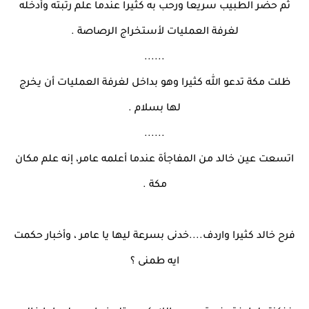
ثم حضر الطبيب سريعا ورحب به كثيرا عندما علم رتبته وأدخله
لغرفة العمليات لأستخراج الرصاصة .
......
ظلت مكة تدعو الله كثيرا وهو بداخل لغرفة العمليات أن يخرج
لها بسلام .
......
اتسعت عين خالد من المفاجأة عندما أعلمه عامر، إنه علم مكان
مكة .
فرح خالد كثيرا واردف....خدنى بسرعة ليها يا عامر ، وأخبار حكمت
ايه طمنى ؟