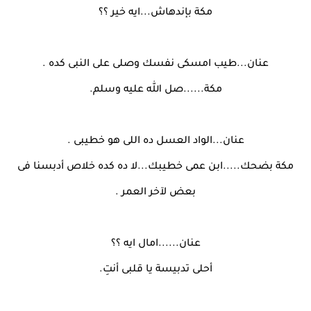
مكة بإندهاش...ايه خير ؟؟
عنان...طيب امسكى نفسك وصلى على النبى كده .
مكة......صل الله عليه وسلم.
عنان...الواد العسل ده اللى هو خطيبى .
مكة بضحك.....ابن عمى خطيبك...لا ده كده خلاص أدبسنا فى
بعض لآخر العمر .
عنان......امال ايه ؟؟
أحلى تدبيسة يا قلبى أنتِ.