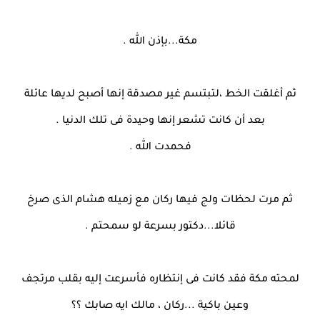
مكة...بإذن الله .
ثم أغلقت الخط ،لتبتسم غير مصدقة إنها أصبح لديها عائلة
بعد أن كانت تشعر إنها وحيدة فى تلك الدنيا .
فحمدت الله .
ثم مرت لحظات ولج فيها ركان مع زميله هشام الذى صرخ
قائلا...دكتور بسرعة لو سمحتم .
لمحته مكة فقد كانت فى إنتظاره فأسرعت إليه بقلب مرتجف
وعين باكية ...ركان ، مالك ايه صابك ؟؟