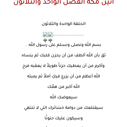
انين مكة الفصل الواحد والثلاثون
الحلقة الواحدة والثلاثون
......................
بسم الله ونصلى ونسلم على رسول الله .
ثق بأن الله ألطف من أن يحزن قلبك ثم ينساه
وأكرم من أن يعطيك حزناً طويلاً لا يعقبه فرح
الله أعظم من أن يزرع فيكِ أملاً ثم يميته
الله أكبر من همِّك
سيعوضك الله
سيقتلعك من دوامة خسَائرك التي لا تنتهي
وسيكون عليك حنونًا