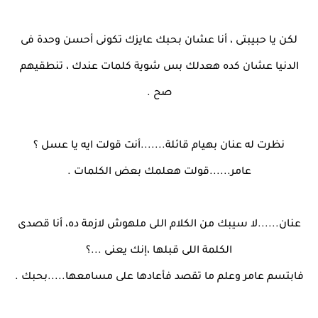
لكن يا حبيبتى ، أنا عشان بحبك عايزك تكونى أحسن وحدة فى
الدنيا عشان كده هعدلك بس شوية كلمات عندك ، تنطقيهم
صح .
نظرت له عنان بهيام قائلة.......أنت قولت ايه يا عسل ؟
عامر......قولت هعلمك بعض الكلمات .
عنان......لا سيبك من الكلام اللى ملهوش لازمة ده، أنا قصدى
الكلمة اللى قبلها ،إنك يعنى ...؟
فابتسم عامر وعلم ما تقصد فأعادها على مسامعها.....بحبك .