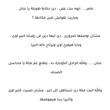
عامر.....ايوه بنت عمى ، دى حكاية طويلة يا عنان .
وياريت تقوليلى فين مكانها ؟
عشان نوصلها ضرورى ، دى ليها دين فى رقبتنا كبير اوى .
وبابا هيفرح اوى ويرتاح باله اخيرا .
عنان......والله الراجل الكوبارة ده ، يطلع عم مكة يا محاسن
الصدف .
والله البت مكة دى تستاهل كل خير ، عشان صبرت كتير اوى
وأخيرا ربنا هيعوضها .