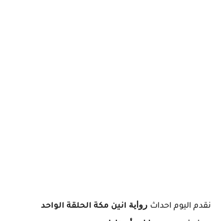
ر
واية
نقدم اليوم احداث
انين مكة الحلقة الواحد