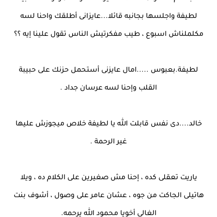
لطيفة واجلسها بجانبه قائلا...عايزانى أطلقك واحنا لسه
مكلملناش اسبوع ، طيب مفكرتيش الناس تقول علينا إيه ؟؟
لطيفة.بعبوس .....امال عايزنى أستحمل حزنك على حبيبة
القلب وإحنا لسه عرسان جداد .
خالد....دى نفس قابلت الله يا لطيفة خلاص ميجوزش عليها
غير الرحمة .
ياريت تعقلى كده ، إحنا مش صغيرين على الكلام ده ، ويلا
هاتيلى الجاكت من جوه ، عشان عامر على وصول ، أشوف بنت
الغالى أخويا محمود الله يرحمه.