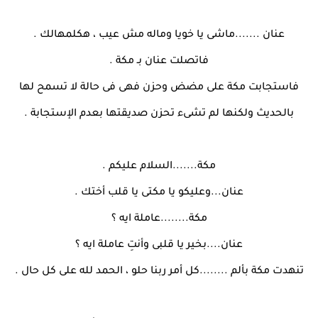
عنان .......ماشى يا خويا وماله مش عيب ، هكلمهالك .
فاتصلت عنان بـ مكة .
فاستجابت مكة على مضض وحزن فهى فى حالة لا تسمح لها
بالحديث ولكنها لم تشىء تحزن صديقتها بعدم الإستجابة .
مكة.......السلام عليكم .
عنان...وعليكو يا مكتى يا قلب أختك .
مكة........عاملة ايه ؟
عنان....بخير يا قلبى وأنتِ عاملة ايه ؟
تنهدت مكة بألم ........كل أمر ربنا حلو ، الحمد لله على كل حال .