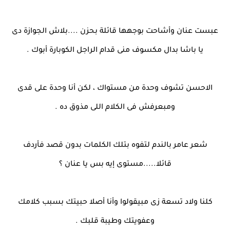
عبست عنان وأشاحت بوجهها قائلة بحزن ....بلاش الجوازة دى
يا باشا بدال مكسوف منى قدام الراجل الكوبارة أبوك .
الاحسن تشوف وحدة من مستواك ، لكن أنا وحدة على قدى
ومبعرفش فى الكلام اللى مذوق ده .
شعر عامر بالندم لتفوه بتلك الكلمات بدون قصد فأردف
قائلا.....مستوى إيه بس يا عنان ؟
كلنا ولاد تسعة زى مبيقولوا وأنا أصلا حبيتك بسبب كلامك
وعفويتك وطيبة قلبك .