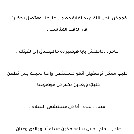
فممكن نأجل اللقاء ده لغاية مطمن عليها ، وهتصل بحضرتك
فى الوقت المناسب .
عامر ...ماظنش بابا هيصبر ده ماهيصدق إنى لقيتك .
طيب ممكن توصفيلى أنهو مستشفى وإحنا نجيلك بس نطمن
عليكِ وبعدين نكلم فى موضوعنا .
مكة....تمام ، أنا فى مستشفى السلام .
عامر...تمام ، خلال ساعة هكون عندك أنا ووالدى وعنان .