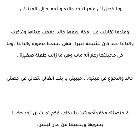
.وبالفعل أتى عامر ليأخذ والده واتجه به إلى المشفى .
وعندما تقابلت عين مكة بعمها خالد ،دمعت عيناها وتذكرت
والداها فقد كان يشبهه كثيرا ، فهى تحتفظ بصورة والداها دوما
فى مخيلتها رغم أنه مات وهى ما زالت طفلة صغيرة .
خالد والدموع فى عينيه....حبيبتى يا بنت الغالى ،تعالى فى حضنى
.
فاحتضنته مكة وأجهشت بالبكاء ، فكم تمنت أن تجد حضنا
يحتويها ويحميها من غدر البشر .