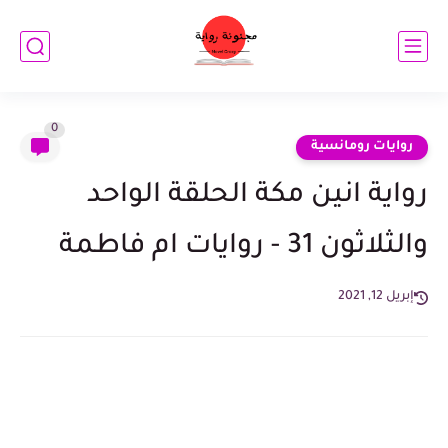
0
روايات رومانسية
رواية انين مكة الحلقة الواحد
والثلاثون 31 - روايات ام فاطمة
إبريل 12, 2021