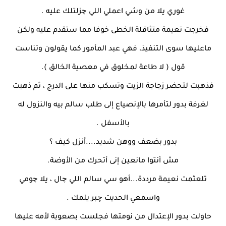
غوري يلا من وشي اعملي اللي چزلتلك عليه .
فخرجت نعيمة متثاقلة الخطى خوفا مما ستقدم عليه ولكن
ماعليها سوى التنفيذ، فهي عبد المأمور كما يقولون وتناست
قول ( لا طاعة لمخلوق في معصية الخالق ).
فذهبت لتحضر زجاجة الزيت وتسكب منها على الدرج ، ثم ذهبت
لغرفة بدور لتأمرها بالإنصياع إلى طلب سالم بيه والنزول له
بالأسفل .
بدور بضعف ووهن شديد....أنزل كيف ؟
مش أنتوا مانعين إنى أتحرك من الأوضة.
تلعثمت نعيمة مرددة...أهو سي سالم اللي چال ، يلا چومي
واسمعي الحديت چبر يلمك .
حاولت بدور الإعتدال من نومتها فجلست بصعوبة لأمه عليها