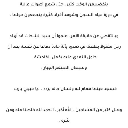
ينقضىيمن الوقت كثير ، حتى سُمع أصوات عالية
في دورة مياه السجن وشوهد أفراد كثيرة يتجمعون حولها .
وبالتقصي عن حقيقة الأمر ، علموا أن سيد الشحات قد أرداه
رجل مقتولا بطعنه في صدره بآلة حادة دفاعا عن نفسه بعد أن
حاول التعدي عليه بفعل الفاحشة .
وسبحان المنتقم الجبار .
فسجد حينها همام لله ولسان حاله يردد ...يا حبيبي يارب .
وهلل كثير من المساجين ..الله أكبر ، الحمد لله خلصنا منه ومن
شره .