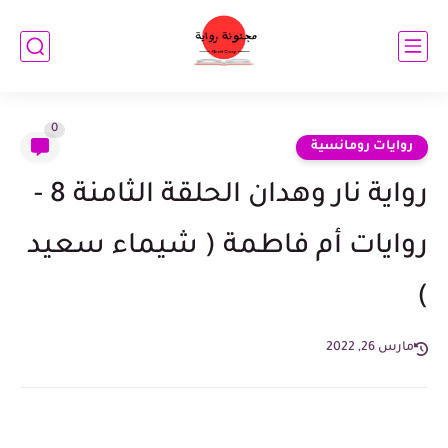
0
روايات رومانسية
رواية نار وهدان الحلقة الثامنة 8 -
روايات أم فاطمة ( شيماء سعيد
)
مارس 26, 2022