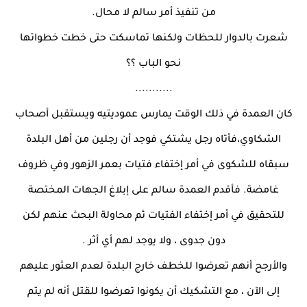
من تنفيذ أمر سالم لا محال.
شعرت بالدوار للحظات ولكنها تماسكت حتى خطت خطواتها
نحو الباب ؟؟
...........
كان العمدة في ذلك الوقت يمارس عموديتيه ويستقبل أصحاب
الشكاوي،فأتاه رجل يشتكي فوجد أن رجلين من أهل البلدة
سبقاه للشكوى في أمر إختفاء فتيات بعمر الزهور وفي ظروف
غامضة. فأقدم العمدة سالم على إبلاغ الجهات المختصة
للتحقيق في أمر إختفاء الفتيات ثم محاولة البحث عنهم لكن
دون جدوى ، ولا يوجد لهم أي أثر .
والأرجح أنهم تعرضوا للخطف خارج البلدة لعدم العثور عليهم
إلى الآن ، مع التشكيك أن يكونوا تعرضوا للقتل أنه لم يتم