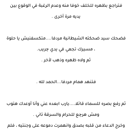
فتراجع بظهره للخلف خوفا منه وعدم الرغبة في الوقوع بين
يديه مرة أخرى .
فضحك سيد ضحكته الشيطانية مردفا....متكسفنيش يا حلوة
، مسيرك تجعي في يدي چريب.
ثم ولاه ظهره وذهب لأخر .
فتنهد همام مردفا...الحمد لله .
ثم رفع بصره للسماء قائلا....يارب ابعده عني وأنا أوعدك هتوب
ومش هرچع للحرام والسرقة تاني .
وخرج الدعاء من قلبه بصدق وانهمرت دموعه على وجنتيه ، فلم