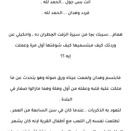
أنت بس جول ..الحمد لله .
فردد وهدان ...الحمد لله .
همام...سيبك بچا من سيرة الزفت الچطران ده ، واحكيلي عن
وردتك كيف مبتسميها كيف شوفتها أول مرة وعملت
إيه ؟؟
فابتسم وهدان ولمعت عيناه ورق صوته وهو يتحدث عن ما
ملكت عليه قلبه وعقله من أول وهلة وهما مازالوا صغار في
البلدة .
لتعود به الذكريات ..عندما كان في سن السابعة من العمر ،
تطلعت نفسه إلى اللعب مع أطفال القرية لإنه كان يشعر