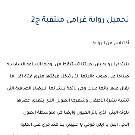
تحميل رواية
غرامى منتقبة ج2
أقتباس من الرواية :
بتبتدي الروايه بان بطلتنا تستيقظ من نومها الساعه السادسه
صباحا علي صوت والدتها التي تدخل غرفتها هنري فتاة اقل ما
يقال عنها بأنها ملاك وهي نائمة ببشرتها البيضاء الصافية التي
تشبه بشرة الأطفال وشعرها الطويل الذي يتعدي خصرها
بلونه البني الذي ياثر العيون وايضا هي متوسطة الطول
الام.. ايلن يا ايلن قومي يا حبيبتي يلا هتتاخري على الكليه