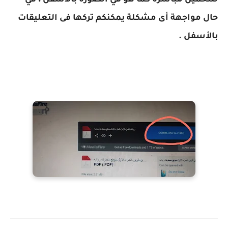
للتحميل مباشرة كما هو في الصورة بالأسفل ، في
حال مواجهة أى مشكلة يمكنكم تركها فى التعليقات
بالأسفل .