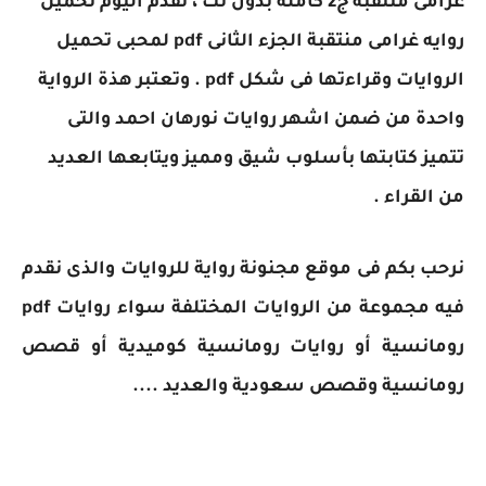
غرامى منتقبة ج2 كاملة بدون نت
، نقدم اليوم تحميل
روايه غرامى منتقبة الجزء الثانى pdf لمحبى تحميل
الروايات وقراءتها فى شكل pdf . وتعتبر هذة الرواية
واحدة من ضمن اشهر روايات نورهان احمد والتى
تتميز كتابتها بأسلوب شيق ومميز ويتابعها العديد
من القراء .
نرحب بكم فى موقع مجنونة رواية للروايات والذى نقدم
فيه مجموعة من الروايات المختلفة سواء روايات pdf
رومانسية أو روايات رومانسية كوميدية أو قصص
رومانسية وقصص سعودية والعديد ....