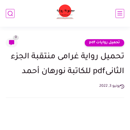
0
تحميل روايات pdf
تحميل رواية غرامى منتقبة الجزء
الثانىpdf للكاتبة نورهان أحمد
يونيو 3, 2022