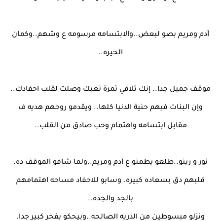
آدم ومريم بصو لبعض..والابتسامه مرسومه ع وشهم..وكمان
الحيره..
موقف جميل جدا.. إنك تلاقي ثمرة تعبك وصلت لقلب احفادك..
وإن البنات فيهم حنية الدنيا كلها.. ويقدمو روحهم هديه ف
مقابل ابتسامه واهتمام وحب صادق من القلب..
نور و رينو..طلعو يطمنو ع آدم ومريم..ولما شافو الموقف ده.
قلبهم دق بسعاده كبيره. وسابو للاحفاد مساحه اهتمامهم
بالجد والجده..
ونزلو مبسوطين من الذريه الصالحه..وبيحكو بفخر كبير جدا.