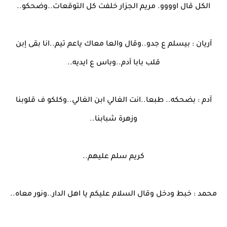
الكل قال اوووو. مريم الجزار خلفت كل التوقعات..وضحكو..
آريان : بيسلم ع جدو..وقال والعا معاك ياعم تيم..انا بقى إبن
قلب بابا آدم..وباس ع ايديه..
آدم : بضحكه.. طبعا..انت الغالي ابن الغالي..وكلكو ف قلوبنا
وزهرة شبابنا..
كريم سلم عليهم..
محمد : خبط ودخل وقال السلام عليكم يا اهل الدار..ونور معاه..