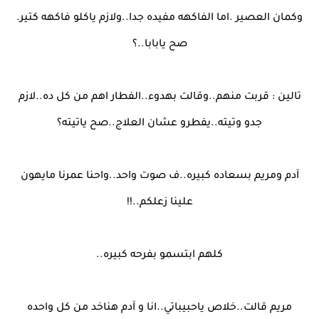
وكمان العصير .اما الفاكهه مفيده جدا..ولازم ياكلو فاكهه كتير.
صح يابابا..؟
تالين : قربت منهم..وقالت بهدوء..الفطار اهم من كل ده..لازم
جدو وتيته..يفطرو عشان العلاج..صح ياتيته؟
آدم ومريم بسعاده كبيره..ف صوت واحد..واحنا عمرنا مايهون
علينا زعلكم..!!
كلهم ابتسمو بفرحه كبيره..
مريم قالت..خلاص ياحبيباتي..انا و آدم هناخد من كل واحده