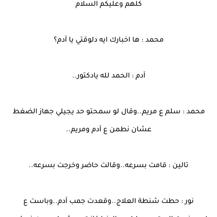
كلهم وعليكم السلام
محمد : ها اخبارك ايه دلوقتي يا آدم؟
آدم : الحمد لله يادكتور..
محمد : سلم ع مريم..وقال لو سمحتو حد يجيلي جهاز الضغط
عشان نطمن ع آدم ومريم..
تالين : قامت بسرعه..وقالت حاضر وخرجت بسرعه..
نور : حطت شنطة العلاج..وقعدت جمب آدم..وباست ع