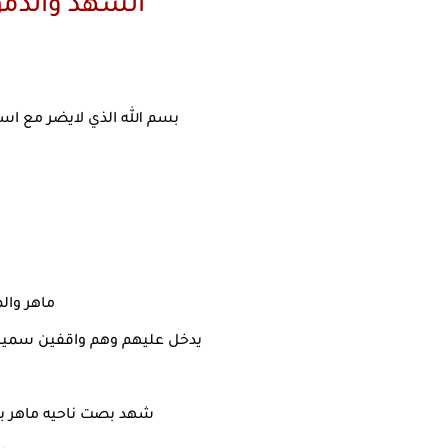
الشهد والدمو
بسم الله الذي لايضر مع اس
ماهر وال
يدخل عليهم وهم واقفين سميره
شهد بصت ناحيه ماهر باح