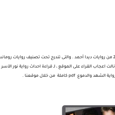
نقدم اليوم احداث رواية الشهد والدموع الفصل 21 من روايات ديدا أحمد . والتى تندرج تحت تصنيف روايات 
لت اعجاب القراء على الموقع ، لـ قراءة احداث رواية نور الآسر 
ع pdf كاملة من خلال موقعنا .