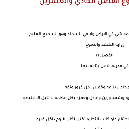
ع الفصل الحادي والعشرين
مه شي في الارض ولا في السماء وهو السميع العليم
روايه الشهد والدموع
الفصل ٢١
في مدريه الامن بتاعه بنها
محامي بتاعه وقفين بكل غرور وثقه
 وشهد وزين وعادل وحمزه بكل عظمه لا تليق الا عليهم
تقار ولو كانت النظره تقتل لكان اليوم داخل قبره