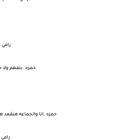
رامي 
حمزه .بتفهم ولا
حمزه .انا والجماعه هنقعد 
رامي 