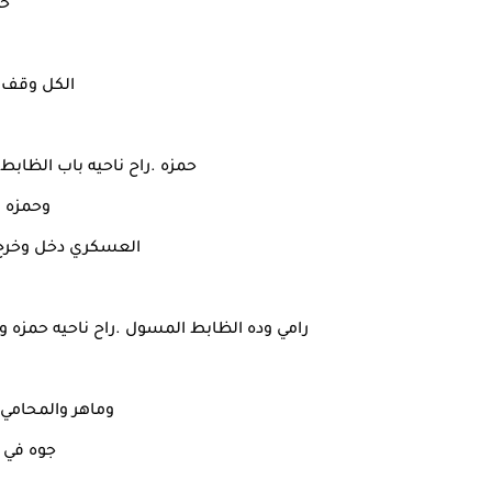
حم
الكل وقف م
حمزه .راح ناحيه باب الظابط
وحمزه 
العسكري دخل وخرج 
رامي وده الظابط المسول .راح ناحيه حمزه و
وماهر والمحامي
جوه في 