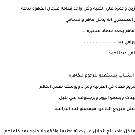
ن وحمزه علي الكنبه وكل واحد قدامه فنجال القهوه بتاعه
ر العسكري انه يدخل ماهر والمحامي
ماهر يقعد قصاد سميره ..
رامي يبدا ...........،.........
مي ديدا احمد ..................
 الشباب بيستعدو للرجوع للقاهره
 مريم معاه في العربيه ومراد ويوسف نفس الكلام
بنات ويقضو اليوم ويرجعوهم علي بليل
مش هترجع القاهره هيفضلو لحد الدراسه
 كل واحد راح اتحايل علي جدته وطبعا وافقو ولا كلمه بعد كلمتهم