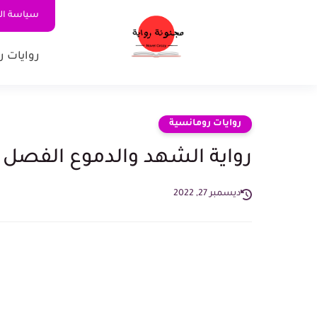
سياسة ا
روايات ر
روايات رومانسية
رواية الشهد والدموع الفصل الواحد والعش
ديسمبر 27, 2022