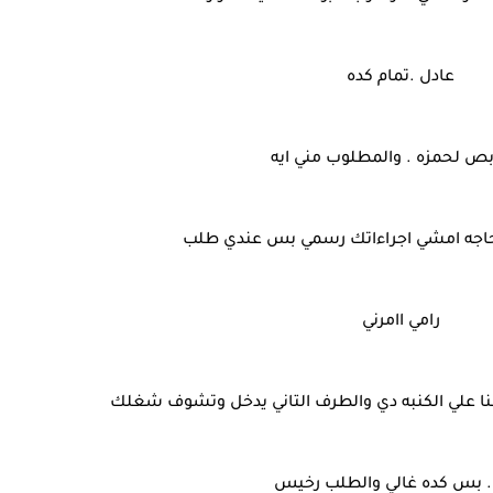
عادل .تمام كده
بص لحمزه . والمطلوب مني ايه
 حاجه امشي اجراءاتك رسمي بس عندي طلب
رامي اامرني
هنا علي الكنبه دي والطرف التاني يدخل وتشوف شغلك
. بس كده غالي والطلب رخيس