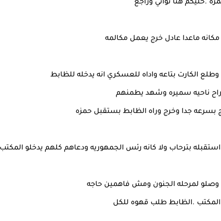
زه .خليكم هنا ثواني وراجع
كانه ماعدا عادل خرج يعمل مكالمه
 وطلع الكارت بتاعه واداه للعسكري انه يدخله للظابط
راح ناحيه سميره وشهد يطمنهم
بسرعه جدا وخرج وراه الظابط بستقبل حمزه
استقبله بترحاب ولا كانه رئس الجمهوريه ودعاهم كلهم يدخلو المكتب
 وصلو لمرحله الجنون ومش فاهمين حاجه
المكتب .الظابط طلب قهوه للكل