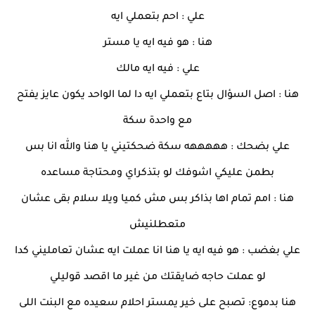
علي : احم بتعملي ايه
هنا : هو فيه ايه يا مستر
علي : فيه ايه مالك
هنا : اصل السؤال بتاع بتعملي ايه دا لما الواحد يكون عايز يفتح
مع واحدة سكة
علي بضحك : هههههه سكة ضحكتيني يا هنا والله انا بس
بطمن عليكي اشوفك لو بتذكراي ومحتاجة مساعده
هنا : امم تمام اها بذاكر بس مش كميا ويلا سلام بقى عشان
متعطلنيش
علي بغضب : هو فيه ايه يا هنا انا عملت ايه عشان تعامليني كدا
لو عملت حاجه ضايقتك من غير ما اقصد قوليلي
هنا بدموع: تصبح على خير يمستر احلام سعيده مع البنت اللى