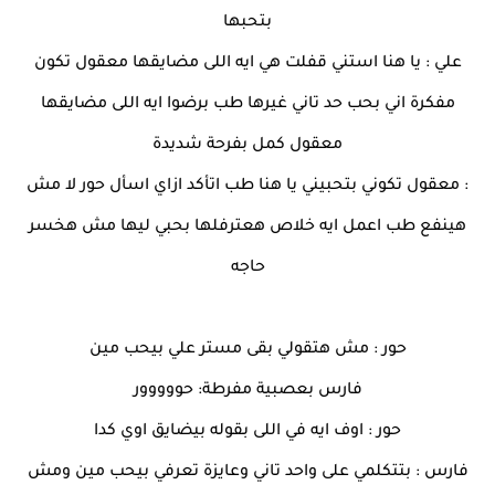
بتحبها
علي : يا هنا استني قفلت هي ايه اللى مضايقها معقول تكون
مفكرة اني بحب حد تاني غيرها طب برضوا ايه اللى مضايقها
معقول كمل بفرحة شديدة
: معقول تكوني بتحبيني يا هنا طب اتأكد ازاي اسأل حور لا مش
هينفع طب اعمل ايه خلاص هعترفلها بحبي ليها مش هخسر
حاجه
حور : مش هتقولي بقى مستر علي بيحب مين
فارس بعصبية مفرطة: حووووور
حور : اوف ايه في اللى بقوله بيضايق اوي كدا
فارس : بتتكلمي على واحد تاني وعايزة تعرفي بيحب مين ومش