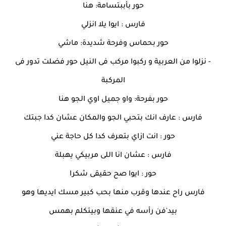
حور بأببتسامة: هنا
فارس : ايوا يلا انزلي
حور بحماس وفرحة شديدة: ماشي
- نزلوا من العربية و ركبوا مركب فى النيل حور فضلت تدور فى
المركبة
حور بفرحة: واو جميل اوي الجو هنا
فارس : عارف انك بتحبي الجو والمكان عشان كدا جبتك
حور : انت ازاي بتعرف كدا كل حاجة عني
فارس : عشان انا اللى مربيكي يهبلة
حور : ايوا صح حقيقى شكرا
فارس راح عندها وقرب منها بحب كبير مسك ايديها وهو
بيد'فن رأسه في عنقها وبيتكلم بهمس