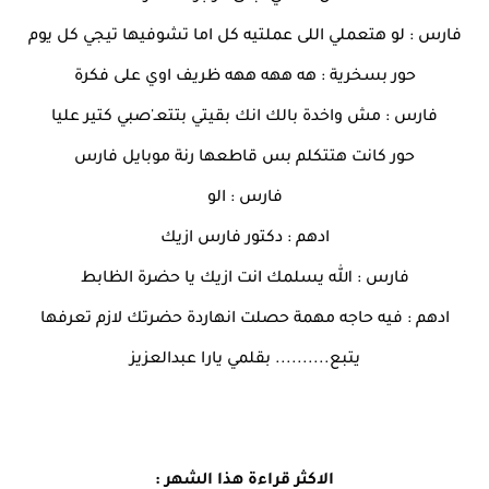
فارس : لو هتعملي اللى عملتيه كل اما تشوفيها تيجي كل يوم
حور بسخرية : هه ههه ههه ظريف اوي على فكرة
فارس : مش واخدة بالك انك بقيتي بتتعـ'صبي كتير عليا
حور كانت هتتكلم بس قاطعها رنة موبايل فارس
فارس : الو
ادهم : دكتور فارس ازيك
فارس : الله يسلمك انت ازيك يا حضرة الظابط
ادهم : فيه حاجه مهمة حصلت انهاردة حضرتك لازم تعرفها
يتبع.......... بقلمي يارا عبدالعزيز
الاكثر قراءة هذا الشهر :