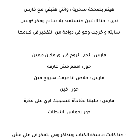
هيثم بضحكة سخرية : وانتي هتبقي مع فارس
ندى : احنا الاتنين هنستفيد يلا سلام وفكر كويس
سابته و خرجت وهو فى دوامة من التفكير فى كلامها
فارس : تحبي نروح في اى مكان معين
حور : اممم مش عارفه
فارس : خلاص انا عرفت هنروح فين
حور : فين
فارس : خليها مفاجأة هتعجبك اوي على فكرة
حور بحماس: اشطات
- هنا كانت ماسكة الكتاب وبتذاكر وهي بتفكر فى علي مش