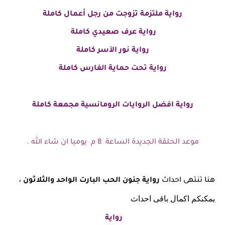
رواية ملتزمة تزوجت من رجل أعمال
كاملة
رواية عرف صعيدي كاملة
رواية نور الآسر كاملة
رواية تحت حماية الفارس كاملة
رواية افضل الروايات الرومانسية مجمعة كاملة
موعد الحلقة الجديدة الساعة 8 م يوميا ان شاء الله .
،
هنا تنتهى احداث
رواية جنون الحب
البارت الواحد والثلاثون
يمكنكم اكمال باقى احداث
رواية