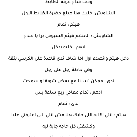
وقف قدام غرفة الظابط
الشاويش: خليك هنا هبلغ حضرة الظابط الاول
هيثم : تمام
الشاويش : المتهم هيثم السيوفى برا يا فندم
ادهم : خليه يدخل
دخل هيثم واتصدم اول اما شاف ندى قاعدة على الكرسي بثقة
وهي حاطة رجل على رجل
ندى : ممكن تسبنا مع بعض شوية لو سمحت
ادهم : تمام معاكي ربع ساعة بس
ندى : تمام
هيثم : انتي !!! ايه اللى جابك هنا مش انتي اللى اعترفتي عليا
وكشفتي كل حاجه جاية ليه