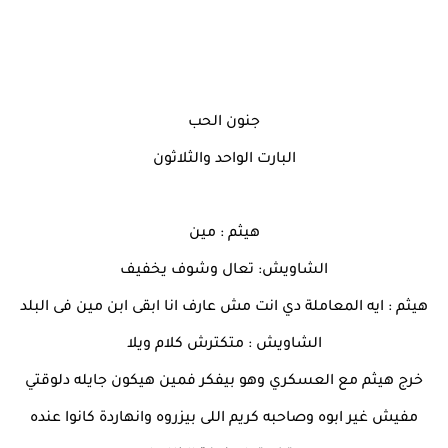
جنون الحب
البارت الواحد والثلاثون
هيثم : مين
الشاويش: تعال وشوف يخفيف
هيثم : ايه المعاملة دي انت مش عارف انا ابقى ابن مين فى البلد
الشاويش : متكترش كلام ويلا
خرج هيثم مع العسكري وهو بيفكر فمين هيكون جايله دلوقتي
مفيش غير ابوه وصاحبه كريم اللى بيزروه وانهاردة كانوا عنده