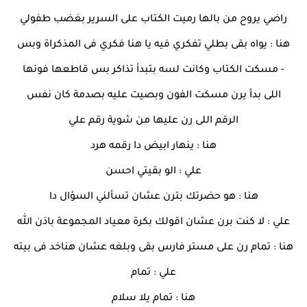
راضي يروح من بالها رميت الكتاب على السرير بغضب طفولي
هنا : يواه بقى بطلي تفكري فيه يا هنا فكري فى المذكراة وبس
- مسكت الكتاب وكانت لسه بتبدأ تذاكر بس قاطعها فونها
اللى بدأ يرن مسكت الفون وبصيت عليه بصدمة كان نفس
الرقم اللى رن عليها من شوية رقم علي
هنا : ينهار ابيض دا رقمه هرد
علي : الو بقيتي احسن
هنا : هو حضرتك بترن عشان تسألني السؤال دا
علي : لا كنت برن عشان اقولك بكرة معياد المجموعة باذن الله
هنا : تمام رن على مستر فارس بقى وبلغه عشان هناخد فى بيته
علي : تمام
هنا : تمام يلا سلام