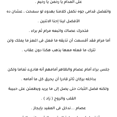
على المدام يا رحمن يا رحيم .
واتفضل قدامى جوه نكمل كلامنا بهدوء لو سمحت ، عشان ده
الأفضل لينا إحنا الاتنين .
فتحرك عصاك واتبعه مرام ثم براء .
أما مرام فقد أقسمت أن تذيقه ما فعل فى اغعز ما يملك ولن
تترك ما فعله معها يذهب هكذا دون عقاب .
جلس براء أمام عصام والظاهر أمامهم أنه هادىء تماما ولكن
بداخله بركان ثائر قادرا أن يحرق كل ما أمامه .
ولكنه فضل الثبات حتى يصل إلى ما يريد ويطمئن على حبيبة
القلب والروح ( زاد ) .
عصام ...ندخل فى المفيد بإيجاز .