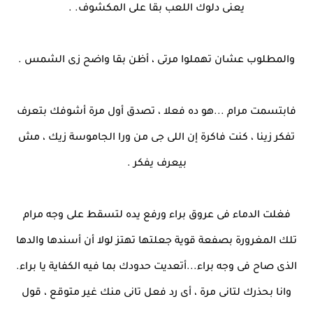
يعنى دلوك اللعب بقا على المكشوف. .
والمطلوب عشان تهملوا مرتى ، أظن بقا واضح زى الشمس .
فابتسمت مرام ...هو ده فعلا ، تصدق أول مرة أشوفك بتعرف
تفكر زينا ، كنت فاكرة إن اللى جى من ورا الجاموسة زيك ، مش
بيعرف يفكر .
فغلت الدماء فى عروق براء ورفع يده لتسقط على وجه مرام
تلك المغرورة بصفعة قوية جعلتها تهتز لولا أن أسندها والدها
الذى صاح فى وجه براء...أتعديت حدودك بما فيه الكفاية يا براء.
وانا بحذرك لتانى مرة ، أى رد فعل تانى منك غير متوقع ، قول