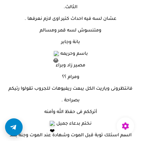
الثالث.
عشان لسه فيه احداث كتير اوى لازم نعرفها .
ومتنسوش لسه قمر ومسالم
بانة وجابر
باسم وحريمه
مصير زاد وبراء
ومرام ؟؟
فانتظرونى وياريت الكل يبعت ريفيوهات للجروب تقولوا رئيكم
بصراحة .
أترككم فى حفظ الله وأمنه
نختم بدعاء جميل
اللهم اسئلك توبة قبل الموت وشهادة عند الموت وجنة بعد