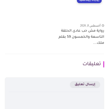
روايات رومانسية
أغسطس 8, 2026
رواية مش حب عادى الحلقة
التاسعة والخمسون 59 بقلم
ملك...
تعليقات
إرسال تعليق