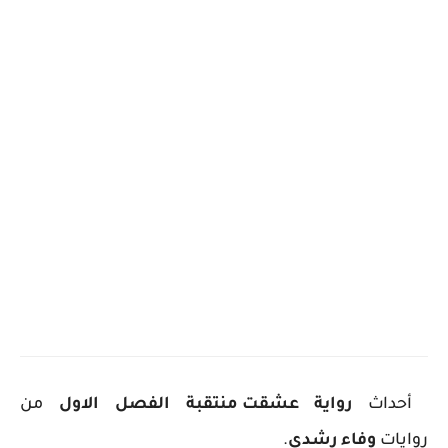
أحداث
رواية
عشقت منتقبة الفصل الاول
من
روايات
وفاء رشدي
.