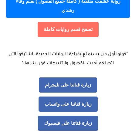
رواية عشقت منتقبة ( كاملة جميع الفصول ) بقلم وفاء
رشدي
تصفح قسم روايات كاملة
"كونوا أول من يستمتع بقراءة الروايات الجديدة. اشتركوا الآن
لتصلكم أحدث الفصول والتنبيهات فور نشرها!"
زيارة قناتنا على تليجرام
زيارة قناتنا على واتساب
زيارة قناتنا على فيسبوك