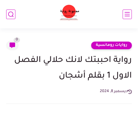
0
روايات رومانسية
رواية احببتك لانك حلالي الفصل
الاول 1 بقلم أشجان
ديسمبر 8, 2024