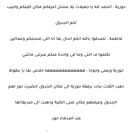
حورية : الحمد لله يا جميلات يلا عشان اعرفكم مكان كليتكم واجيب
لكم الجدول
فاطمة : تصدقوا بالله انكم اندال بقا انا اللى صحبتكم وعمالين
تكلموا ف اختى وما فى واحدة منكم عبرتنى ماشي
حورية ويمنى وجوجا : هههههههههههههه خلاص بقا يا بطوط
ذهب الثلاث بنات برفقة حورية الى مكان الجدول احضرت حور لهم
الجدول وعرفتهم مكان مبنى الكلية وذهبت الى صديقاتها
عند أصدقاء حور: