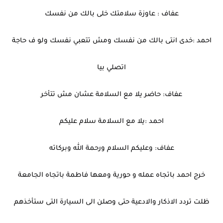
عفاف : عاوزة سلامتك خلى بالك من نفسك
احمد :خدى انتى بالك من نفسك ومش تتعبي نفسك ولو ف حاجة
اتصلي بيا
عفاف: حاضر يلا مع السلامة عشان مش تتأخر
احمد :يلا مع السلامة سلام عليكم
عفاف: وعليكم السلام ورحمة الله وبركاته
خرج احمد باتجاه عمله و حورية ومعها فاطمة باتجاه الجامعة
ظلت تردد الاذكار والادعية حتى وصلن الى السيارة التى ستأخذهم