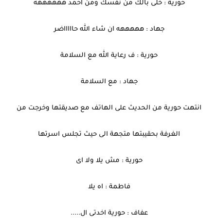
حورية : خلى بالك من نفسك ومن احمد ههههههه
جهاد : هههههه ان شاء الله حاااااضر
حورية : ف رعاية الله مع السلامة
جهاد : مع السلامة
انتهت حورية من الحديث على الهاتف مع صديقتها وخرجت من
الغرفة بحقيبتها متجهة الى حيث تجلس اسرتها
حورية : مش يلا ولا اى
فاطمة : اه يلا
عفاف : حورية اخدتى ال.....