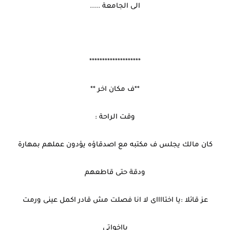
الى الجامعة .....
********************
**ف مكان اخر **
وقت الراحة :
كان مالك يجلس ف مكتبه مع اصدقاؤه يؤدون عملهم بمهارة
ودقة حتى قاطعهم
عز قائلا :يا اختااااى لا انا فصلت مش قادر اكمل عينى ورمت
يااخواتى