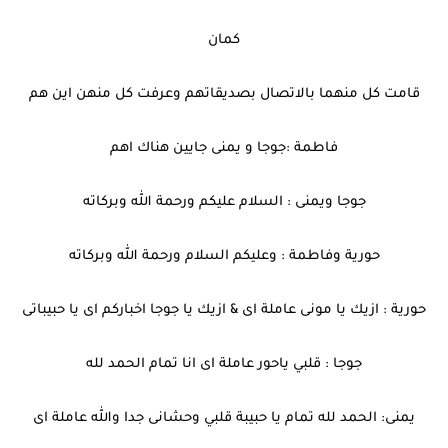
كمان
قامت كل منهما بالاتصال بصديقاتهم وعرفت كل منهن اين هم
فاطمة :جوجا و يمنى جايين هناك اهم
جوجا ويمنى : السلام عليكم ورحمة الله وبركاته
حورية وفاطمة : وعليكم السلام ورحمة الله وبركاته
حورية : ازيك يا مونى عاملة اى & ازيك يا جوجا اخباركم اى يا حبيباتى
جوجا : قلبي ياحور عاملة اى انا تمام الحمد لله
يمنى: الحمد لله تمام يا حبيبة قلبي وحشانى جدا والله عاملة اى