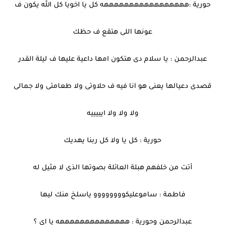
حورية :هههههههههههههههههه كل يا اخويا كل الله يكون ف
عونها اللى هتقع ف حظك
عبدالرحمن : يا سلام دى هتكون امها داعية عليها ف ليلة القدر
قصدى دعيالها يعنى هو انا فيه ف حلاوتى ولا طعامتى ولا جمالى
ولا ولا ولا ايييييه
حورية : كل يا ولا كل ربنا يهديك
أتت من خلفهم هبلة العائلة بصوتها الذى لا مثيل له
فاطمة : ساموعليكوووووووو ياسلخ منك ليها
عبدالرحمن وحورية : ههههههههههههههه يا اى ؟