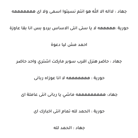
جهاد : لااله الا الله هو انتم نسيتوا اسمى ولا اى هههههههه
حورية :هههههه لا يا ستى انتى الاساس بردو بس انا بقا عاوزة
احمد مش ليا دعوة
جهاد : حاضر هنزل اقرب سوبر ماركت اشتري واحد حاضر
حورية : هههههههه لا انا عوزاه ربانى
جهاد: هههههههههه ماشي يا ربانى انتى عاملة اى
حورية : الحمد لله تمام انتى اخبارك اى
جهاد : الحمد لله