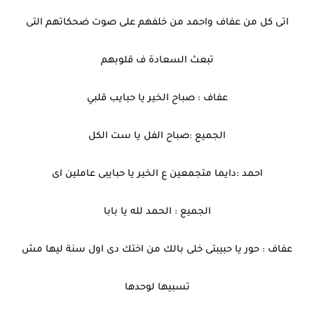
اتى كل من عفاف واحمد من خلفهم على صوت ضحكاتهم التى
تبعث السعادة ف قلوبهم
عفاف : صباح الخير يا حبايب قلبي
الجميع :صباح الفل يا ست الكل
احمد :دايما متجمعين ع الخير يا حبايبى عاملين اى
الجميع : الحمد لله يا بابا
عفاف : حور يا حبيبتى خلى بالك من اختك دى اول سنة ليها مش
تسبيها لوحدها