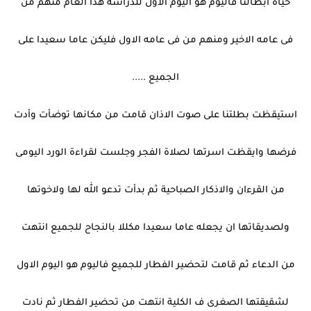
حياة أبطالنا فاليوم هو اليوم الاول للدراسة هذا العام منهم من
فى عامه الاخير ومنهم من فى عامه الاول فليكن عاما سعيدا على
الجميع .....
استيقظت بطلتنا على صوت الاذان قامت من مكانها توضأت وأدت
فرضها وايقظت اسرتها لصلاة الفجر وجلست لقراءة الورد اليومى
من القرءان والاذكار الصباحية ثم بدأت تدعو الله لها ولاخوتها
ولصديقاتها ان يجعله عاما سعيدا مكللا بالنجاح للجميع انتهت
من الدعاء ثم قامت لتحضير الفطار للجميع فاليوم هو اليوم الاول
لشقيقتها الصغرى ف الكلية انتهت من تحضير الفطار ثم نادت