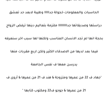
الحاسبات والمعلومات خجولة جدااااا وطيبة لابعد حد تعشق
دراستها وصديقاتها جدااااااااا ملتزمة بتعاليم دينها ترفض الزواج
بحجة انها لم تجد الانسان المناسب ولكنها لها سبب اخر سنعرفه
فيما بعد لديها من الاصدقاء الكثير ولكن اربع مقربات منها
يدرسن معها ف نفس الجامعة
"جهاد ف 22 من عمرها ومتزوجة & هند ف 21 من عمرها & أروى ف
21 من عمرها & جوجو ف22 ومكتوب كتابها "