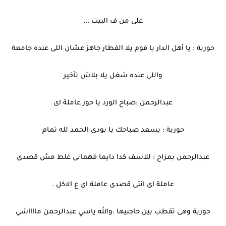
على من ف البيت ...
حورية : يا أهل الدار يا قوم يلا الفطار جاهز عشان اللى عنده جامعة
واللى عنده شغل يلا بلاش تأخير
عبدالرحمن :صباح الورد يا حور عاملة اى
حورية : يسعد صباحك يا بودى الحمد لله تمام
عبدالرحمن بمزاح : للاسف كدا دايما فهمانى غلط مش قصدى
عاملة اى انتى قصدى عاملة اى ع الاكل .
حورية وهى تقطب بين حاجبيها :والله ياسي عبدالرحمن مااااشي