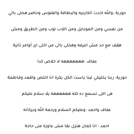
حورية :والله اخدت الكارنيه والبطاقة والفلوس وحاضر هخلى بالي
من نفسي ومن الموبايل ومن اللاب توب ومن الطريق ومش
هقف مع حد مش اعرفه وهخلى بالى من اختى اى أوامر تانية
عفاف :هههههههه لا خلاص كدا
حورية: ربنا يخليكي لينا ياست الكل بكرة انا اخلص واقعد وفاطمة
هى اللى تسمع ده كله ههههههه يلا سلام عليكم
عفاف واحمد :وعليكم السلام ورحمة الله وبركاته
احمد : انا كمان هنزل بقا مش عاوزة منى حاجة