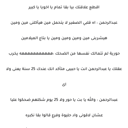
اقطع علاقتك بيا بقا تمام يا اخويا يا كبير
عبدالرحمن : اه قلبي الصغير لا يتحمل مين هيأكلنى مين ومين
هيشربنى مين ومين ومين ومين يا بتاع الميلامين
حورية لم تتمالك نفسها من الضحك :هههههههههههه يخرب
عقلك يا عبدالرحمن انت يا حبيبى متأكد انك عندك 25 سنة يعنى ولا
اى
عبدالرحمن : والله يا بت يا حور ولا 25 يوم شكلهم ضحكوا عليا
عشان لاقونى واد حليوة وفرع قالوا بقا نكبره