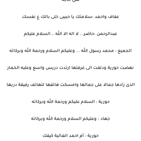
منى حاجة
عفاف واحمد :سلامتك يا حبيبى خلى بالك ع نفسك
عبدالرحمن :حاضر... لا اله الا الله ...السلام عليكم
الجميع : محمد رسول الله ... وعليكم السلام ورحمة الله وبركاته
نهضت حورية ودلفت الى غرفتها ارتدت دريس واسع وعليه الخمار
الذى زادها جمالا على جمالها وامسكت هاتفها لتهاتف رفيقة دربها
حورية : السلام عليكم ورحمة الله وبركاته
جهاد : وعليكم السلام ورحمة الله وبركاته
حورية : أم احمد الغالية كيفك