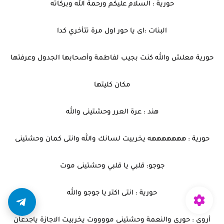
حورية : السلام عليكم ورحمة الله وبركاته
البنات :اى يا حور اول مرة تتأخري كدا
حورية معلش والله كنت بجيب لفاطمة وأصحابها الجدول وعرفتها
مكان كليتها
هند : عرة العرر وحشتينى والله
حورية : هههههههه يخربيت لسانك والله وانتى كمان وحشتينى
جوجو: قلبي يا قلبي وحشتينى موت
حورية : انتى اكتر يا جوجو والله
أروى : حورى والنعمة وحشتينى مووووت يخربيت الاجازة ياجدعان