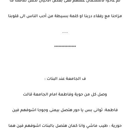
ثم عادوا لاستكمال عملهم ففى بعض الاحيان تكمن طاقتنا ف
مزاحنا مع رفقاء دربنا او كلمة بسيطة من أحب الناس الى قلوبنا
.....
***************
ف الجامعة عند البنات :
وصل كل من حوية وفاطمة امام الجامعة قالت
فاطمة: ثوانى بس يا حور هتصل بيمنى وجوجا اشوفهم فين
حورية : طيب ماشي وانا كمان هتصل بالبنات اشوفهم فين هما