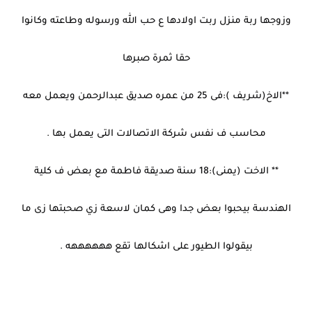
وزوجها ربة منزل ربت اولادها ع حب الله ورسوله وطاعته وكانوا
حقا ثمرة صبرها
**الاخ(شريف ):فى 25 من عمره صديق عبدالرحمن ويعمل معه
محاسب ف نفس شركة الاتصالات التى يعمل بها .
** الاخت (يمنى):18 سنة صديقة فاطمة مع بعض ف كلية
الهندسة بيحبوا بعض جدا وهى كمان لاسعة زي صحبتها زى ما
بيقولوا الطيور على اشكالها تقع ههههههه .