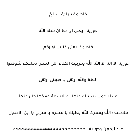
فاطمة ببراءة :سلخ
حورية : يعنى اى بقا ان شاء الله
فاطمة :يعنى غلس او رخم
حورية :لا اله الا الله الله يخربيت الكلام اللى لحس دماغكم شوهتوا
اللغة والله ارتقى يا حبيبتى ارتقى
عبدالرحمن : سيبك منها دى لاسعة ومخها طار منها
فاطمة : الله يسترك الله يخليك يا محترم يا متربي يا ابن الاصول
عبدالرحمن وحورية : هههههههههههههههههههههههه