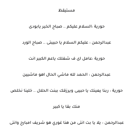
مستيقظ
حورية :السلام عليكم .. صباح الخير يابودى
عبدالرحمن : عليكم السلام يا حبيبتى .. صباح الورد
حورية :عامل اى ف شغلك ياعم الكبير انت
عبدالرحمن : الحمد لله ماشي الحال اهو ماشيين
حورية : ربنا يعينك يا حبيبى ويرزقك ببنت الحلال .. خلينا نخلص
منك بقا يا كبير
عبدالرحمن : يلا يا بت انتى من هنا غوري هو شريف امبارح وانتى