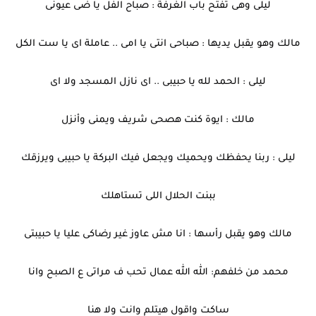
ليلى وهى تفتح باب الغرفة : صباح الفل يا ضى عيونى
مالك وهو يقبل يديها : صباحى انتى يا امى .. عاملة اى يا ست الكل
ليلى : الحمد لله يا حبيبى .. اى نازل المسجد ولا اى
مالك : ايوة كنت هصحى شريف ويمنى وأنزل
ليلى : ربنا يحفظك ويحميك ويجعل فيك البركة يا حبيبى ويرزقك
ببنت الحلال اللى تستاهلك
مالك وهو يقبل رأسها : انا مش عاوز غير رضاكى عليا يا حبيبتى
محمد من خلفهم: الله الله عمال تحب ف مراتى ع الصبح وانا
ساكت واقول هيتلم وانت ولا هنا