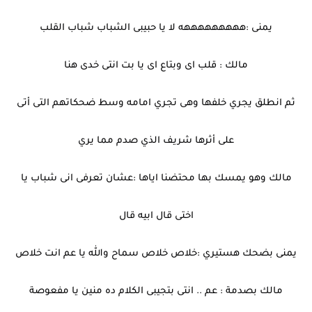
يمنى :هههههههههه لا يا حبيبى الشباب شباب القلب
مالك : قلب اى وبتاع اى يا بت انتى خدى هنا
ثم انطلق يجري خلفها وهى تجري امامه وسط ضحكاتهم التى أتى
على أثرها شريف الذي صدم مما يري
مالك وهو يمسك بها محتضنا اياها :عشان تعرفى انى شباب يا
اختى قال ابيه قال
يمنى بضحك هستيري :خلاص خلاص سماح والله يا عم انت خلاص
مالك بصدمة : عم .. انتى بتجيبى الكلام ده منين يا مفعوصة