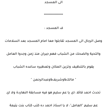
الى المسجد
****************
ف المسجد :
وصل الرجال الى المسجد تقابلوا معا امام المسجد بعد السلامات
والتحية والضحك من الشباب فهم جيران منذ زمن وجدوا العامل
يقوم بالتنظيف وتزين المكان وتعطيره ساعده الشباب
" مالك&وشريف&وعبدالرحمن "
تحدث احمد قائلا :اى يا عم سليم هو فيه مسابقة النهاردة ولا اى
عم سليم "العامل": لا يا استاذ احمد ده كتب كتاب بنت يتيمة