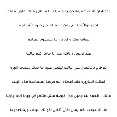
اقوله ان البنت معرفة حورية وتساعدنا ف اللى مالك عاوز يعمله
احمد :والله يا بنتى فكرة جميلة على خيرة الله كلمه
عفاف :فكر ة اى دى ما تفهمونا معاكم
عبدالرحمن : ثانية بس يا ماما اكلم مالك
ثم قام بالاتصال على مالك ليقص عليه ما حدث وعندما اخبره
تهللت اساريره فقد اعطاه الله فرصة لمساعدة هذه البنت
مالك : الحمد لله جميل جداا فرصة مش هتتعوض وبما انها جارتنا
هنا انا هبعت لكم يمنى اختى تقابل اخواتك البنات ويساعدوها