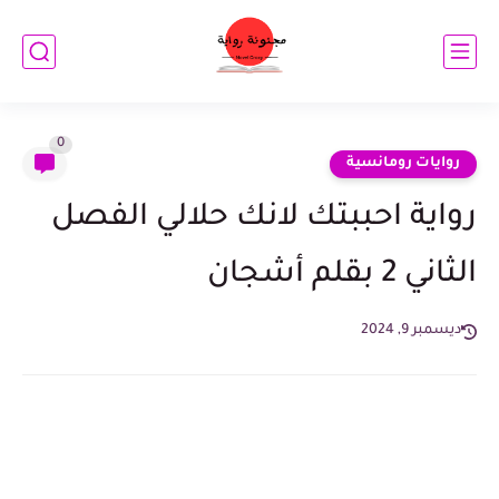
0
روايات رومانسية
رواية احببتك لانك حلالي الفصل
الثاني 2 بقلم أشجان
ديسمبر 9, 2024