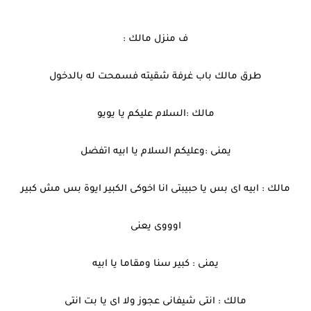
*****
ف منزل مالك :
طرق مالك باب غرفة شقيته فسمحت له بالدخول
مالك :السلام عليكم يا يويو
يمنى :وعليكم السلام يا ابيه اتفضل
مالك : ابيه اى بس يا حبيبتى انا اخوكى الكبير ايوة بس مش كبير
اوووى يعنى
يمنى : كبير سنا ومقاما يا ابيه
مالك : انتى شيفانى عجوز ولا اى يا بت انتى