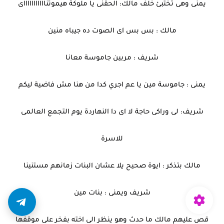
يمنى وهى تختبئ خلف مالك: الحقنى يا ملوكة هيموتناااااااااااى
مالك : بس بس اى الصوت ده جيباه منين
شريف : مربين جاموسة معانا
يمنى : جاموسة مين يا عم اجري كدا من هنا مش فاضية ليكم
شريف: لى وراكى حاجة لا اى دا النهاردة يوم التجمع العالمى
للاسرة
مالك بتذكر : ايوة صحيح يلا عشان البنات زمانهم مستنينا
شريف ويمنى : بنات مين
قص عليهم مالك ما حدث وهو ينظر الى اخته بفخر على موقفها