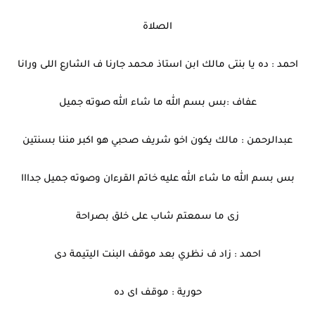
الصلاة
احمد : ده يا بنتى مالك ابن استاذ محمد جارنا ف الشارع اللى ورانا
عفاف :بس بسم الله ما شاء الله صوته جميل
عبدالرحمن : مالك يكون اخو شريف صحبي هو اكبر مننا بسنتين
بس بسم الله ما شاء الله عليه خاتم القرءان وصوته جميل جدااا
زى ما سمعتم شاب على خلق بصراحة
احمد : زاد ف نظري بعد موقف البنت اليتيمة دى
حورية : موقف اى ده