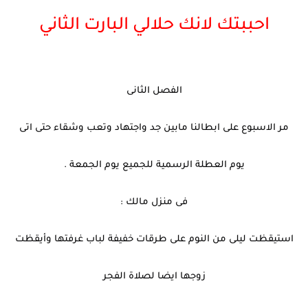
احببتك لانك حلالي البارت الثاني
الفصل الثانى
مر الاسبوع على ابطالنا مابين جد واجتهاد وتعب وشقاء حتى اتى
يوم العطلة الرسمية للجميع يوم الجمعة .
فى منزل مالك :
استيقظت ليلى من النوم على طرقات خفيفة لباب غرفتها وأيقظت
زوجها ايضا لصلاة الفجر