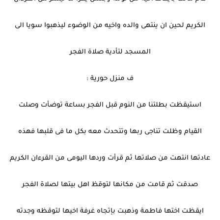
الكريم لحين ان ينتهى والده واخيه من الوضوء ليذهبوا سويا الى
المسجد لتأدية صلاة الفجر
ف منزل حورية :
استيقظت بطلتنا من النوم قبل الفجر بساعة توضأت وصلت
القيام وظلت تناجى ربها وتتحدث معه بكل ما فى قلبها فهذه
عادتها انتهت من صلاتها ثم قرأت وردها اليومى من القرءان الكريم
صدقت ثم قامت من مكانها لتوقظ اهل بيتها لصلاة الفجر
ايقظت اختها فاطمة وذهبت بإتجاه غرفة اخيها لتوقظه وجدته