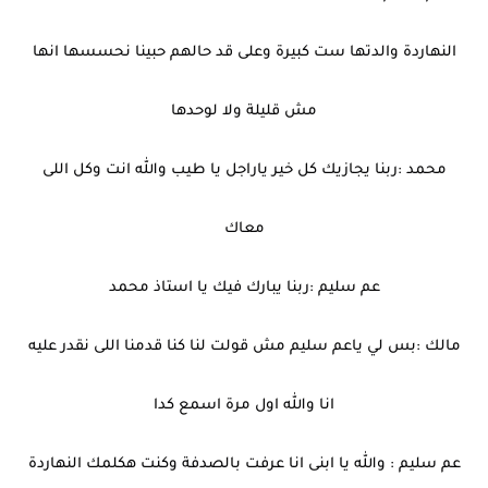
النهاردة والدتها ست كبيرة وعلى قد حالهم حبينا نحسسها انها
مش قليلة ولا لوحدها
محمد :ربنا يجازيك كل خير ياراجل يا طيب والله انت وكل اللى
معاك
عم سليم :ربنا يبارك فيك يا استاذ محمد
مالك :بس لي ياعم سليم مش قولت لنا كنا قدمنا اللى نقدر عليه
انا والله اول مرة اسمع كدا
عم سليم : والله يا ابنى انا عرفت بالصدفة وكنت هكلمك النهاردة