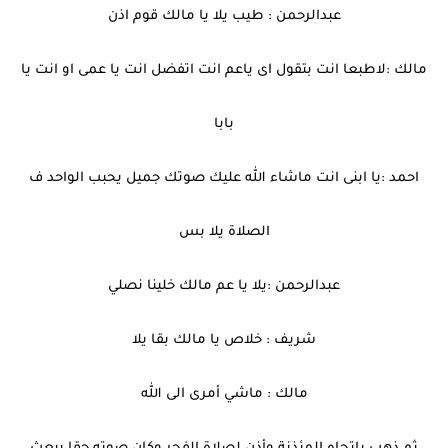
عبدالرحمن : طيب يلا يا مالك قوم اذن
مالك :لاطبعا انت بتقول اى ياعم انت اتفضل انت يا عمى او انت يا
بابا
احمد :يا ابنى انت ماشاء الله عليك صوتك جميل يحبب الواحد ف
الصلاة يلا بس
عبدالرحمن :يلا يا عم مالك خلينا نصلي
شريف : خلاص يا مالك بقا يلا
مالك : ماشي أمرى الى الله