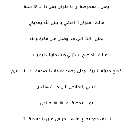
يمنى : مفعوصة اى يا ملوكى بس دا انا 18 سنة
مالك : ملوكى؟! امشي يا بنتى الله يهديكي
يمنى : انت اللى ف اوضتى على فكرة والله
مالك : اه صح نستيني كنت جايلك ليه يا ب....
قطع حديثه شريف وعلى وجهه علامات الصدمة : ما انت لازم
تنسي بالملاهى اللى كانت هنا دى
يمنى بخضة :اعااااااااااا حرامى
شريف وهو يجري عليها : حرامى مين يا عبيطة انتى