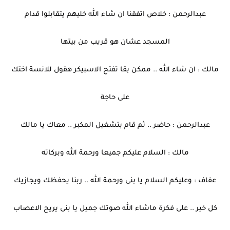
عبدالرحمن : خلاص اتفقنا ان شاء الله خليهم يتقابلوا قدام
المسجد عشان هو قريب من بيتها
مالك : ان شاء الله .. ممكن بقا تفتح الاسبيكر هقول للانسة اختك
على حاجة
عبدالرحمن : حاضر .. ثم قام بتشغيل المكبر .. معاك يا مالك
مالك : السلام عليكم جميعا ورحمة الله وبركاته
عفاف : وعليكم السلام يا بنى ورحمة الله .. ربنا يحفظك ويجازيك
كل خير .. على فكرة ماشاء الله صوتك جميل يا بنى يريح الاعصاب