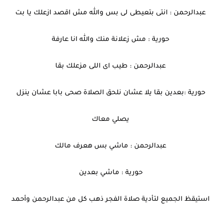
عبدالرحمن : انتى بتعيطى لى بس والله مش اقصد ازعلك يا بت
حورية : مش زعلانة منك والله انا عارفة
عبدالرحمن : طيب اى اللى مزعلك بقا
حورية :بعدين بقا يلا عشان نلحق الصلاة صحى بابا عشان ينزل
يصلي معاك
عبدالرحمن : ماشي بس هعرف مالك
حورية : ماشي بعدين
استيقظ الجميع لتأدية صلاة الفجر ذهب كل من عبدالرحمن وأحمد