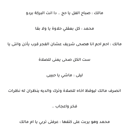
مالك : صباح الفل يا حج .. دا انت البركة بردو
محمد : كل بعقلي حلاوة يا ولا بقا
مالك : احم احم انا هصحى شريف عشان الفجر قرب يأذن وانتى يا
ست الكل صحى يمنى للصلاة
ليلى : ماشي يا حبيبى
انصرف مالك ليوقظ اخاه للصلاة وترك والديه ينظران له نظرات
فخر واعجاب ..
محمد وهو يربت على كتفها : عرفتى تربي يا ام مالك