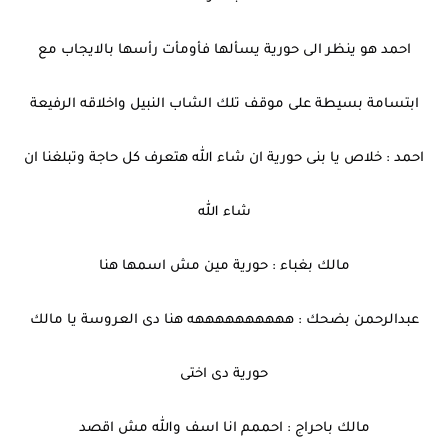
احمد هو ينظر الى حورية يسألها فأومأت رأسها بالايجاب مع
ابتسامة بسيطة على موقف تلك الشاب النبيل واخلاقه الرفيعة
احمد : خلاص يا بنى حورية ان شاء الله هتعرف كل حاجة وتبلغنا ان
شاء الله
مالك بغباء : حورية مين مش اسمها هنا
عبدالرحمن بضحك : ههههههههههه هنا دى العروسة يا مالك
حورية دى اختى
مالك باحراج : احممم انا اسف والله مش اقصد