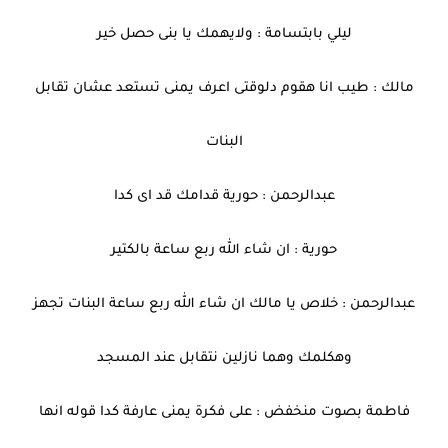
ليلي بابتسامة : ولايهمك يا بنى حصل خير
مالك : طيب انا هقوم دلوقتى اعرف يمنى تستعد عشان تقابل
البنات
عبدالرحمن : حورية قدامك قد اى كدا
حورية : ان شاء الله ربع ساعة بالكتير
عبدالرحمن : خلاص يا مالك ان شاء الله ربع ساعة البنات تجهز
وهكلمك وهما نازلين نتقابل عند المسجد
فاطمة بصوت منخفض : على فكرة يمنى عارفة كدا قوله انها