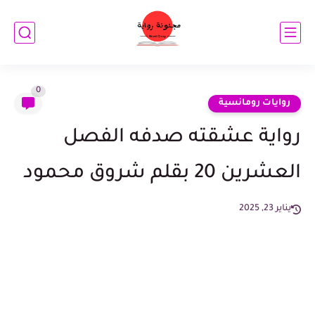
0
روايات رومانسية
رواية عشقته صدفه الفصل
العشرين 20 بقلم شروق محمود
يناير 23, 2025