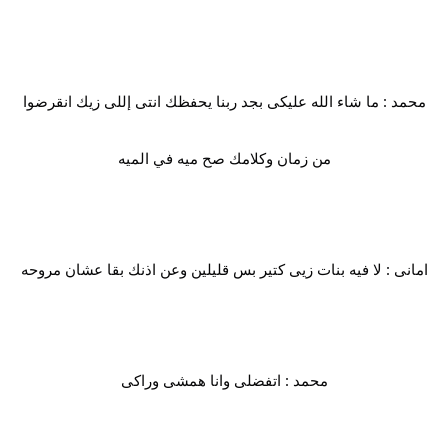
محمد : ما شاء الله عليكى بجد ربنا يحفظك انتى إللى زيك انقرضوا
من زمان وكلامك صح ميه في الميه
امانى : لا فيه بنات زيى كتير بس قليلين وعن اذنك بقا عشان مروحه
محمد : اتفضلى وانا همشى وراكى