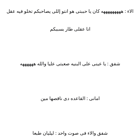
الاء : هههههههههه كان يا حببتى هو انتو إللى يصاحبكم تخلو فيه عقل
انا عقلى طار بسببكم
شفق : يا عينى على البنيه صعبتى عليا والله ههههههه
امانى : القاعده دى ناقصها مين
شفق والاء فى صوت واحد : ليليان طبعا