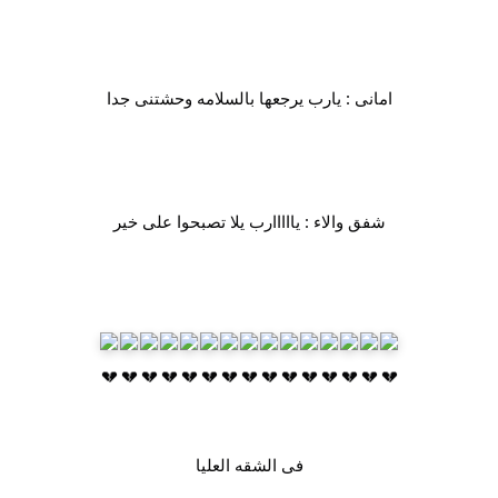
امانى : يارب يرجعها بالسلامه وحشتنى جدا
شفق والاء : يااااارب يلا تصبحوا على خير
فى الشقه العليا