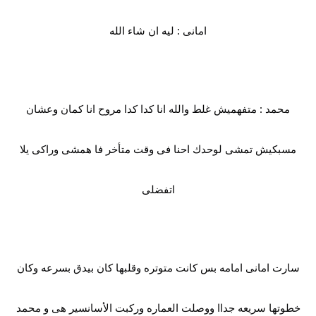
امانى : ليه ان شاء الله
محمد : متفهميش غلط والله انا كدا كدا مروح انا كمان وعشان
مسبكيش تمشى لوحدك احنا فى وقت متأخر فا همشى وراكى يلا
اتفضلى
سارت امانى امامه بس كانت متوتره وقلبها كان بيدق بسرعه وكان
خطوتها سريعه جداا ووصلت العماره وركبت الأسانسير هى و محمد