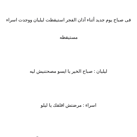
فى صباح يوم جديد أثناء آذان الفجر استيقظت ليليان ووجدت اسراء
مستيقظه
ليليان : صباح الخير يا ايسو مصحتنيش ليه
اسراء : مرضتش اقلقك يا ليلو