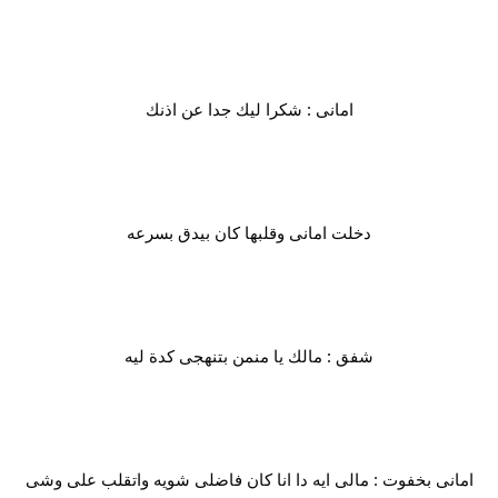
امانى : شكرا ليك جدا عن اذنك
دخلت امانى وقلبها كان بيدق بسرعه
شفق : مالك يا منمن بتنهجى كدة ليه
امانى بخفوت : مالى ايه دا انا كان فاضلى شويه واتقلب على وشى