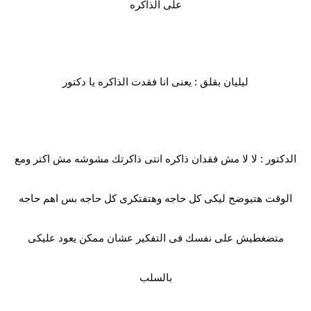
على الذاكره
ليليان بقلق : يعنى انا فقدت الذاكره يا دكتور
الدكتور : لا لا مش فقدان ذاكره انتى ذاكرتك مشوشه مش اكتر ومع
الوقت هتيوضح ليكى كل حاجه وهتفتكرى كل حاجه بس اهم حاجه
متضغطيش على نفسك فى التفكير عشان ممكن يعود عليكى
بالسلب