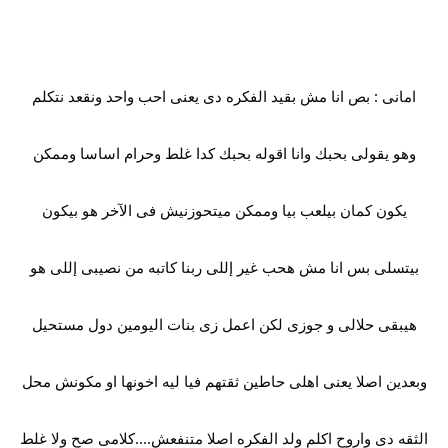
امانى : بص انا مش بقيد الفكره دى يعنى احب واحد ونقعد نتكلم
وهو يقولى بحبك وانا اقوله بحبك كدا غلط وحرام اساسا وممكن
يكون كمان بيلعب بيا وممكن ميتحوزنيش فى الآخر هو بيكون
بيتسلى بس انا مش هحب غير إللى ربنا كاتبه من نصيبى إللى هو
هيبقى حلالى و جوزى لكن اعمل زى بنات اليومين دول مستحيل
وبعدين اصلا يعنى اهلى حاطين ثقتهم فيا ليه اخونها او مكونش محل
الثقه دى واروح اكلم ولد الفكره اصلا متنفعش....كلامى صح ولا غلط