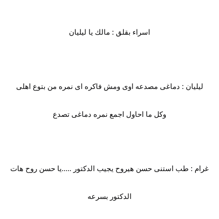
اسراء بقلق : مالك يا ليليان
ليليان : دماغى مصدعه اوى ومش فاكره اى نمره من بتوع اهلى
وكل ما احاول اجمع نمره دماغى تصدع
غرام : طب استنى حسن هيروح يجيب الدكتور .....يا حسن روح هات
الدكتور بسرعه