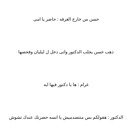
حسن من خارج الغرفه : حاضر يا امى
ذهب حسن يجلب الدكتور واتى دخل ل ليليان وفحصها
غرام : ها يا دكتور فيها ايه
الدكتور : هقولكم بس متتصدميش يا انسه حضرتك عندك تشوش