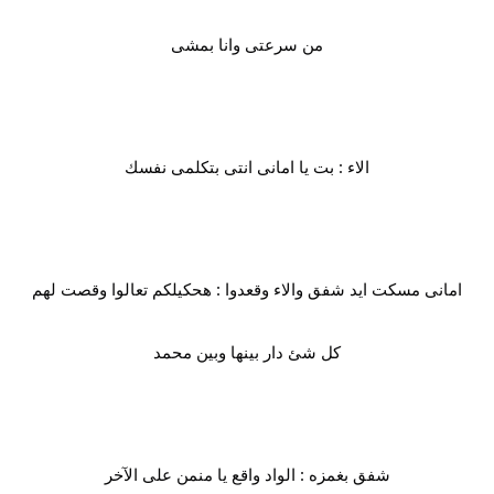
من سرعتى وانا بمشى
الاء : بت يا امانى انتى بتكلمى نفسك
امانى مسكت ايد شفق والاء وقعدوا : هحكيلكم تعالوا وقصت لهم
كل شئ دار بينها وبين محمد
شفق بغمزه : الواد واقع يا منمن على الآخر