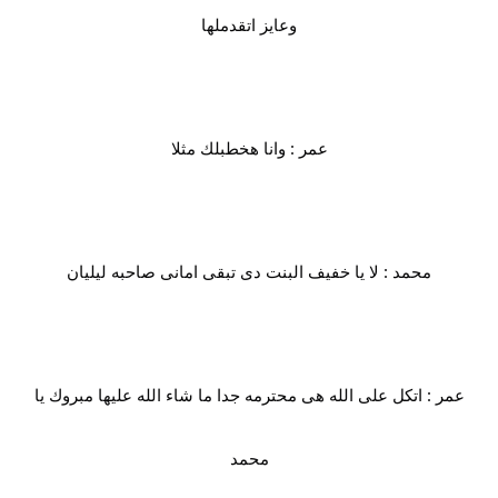
وعايز اتقدملها
عمر : وانا هخطبلك مثلا
محمد : لا يا خفيف البنت دى تبقى امانى صاحبه ليليان
عمر : اتكل على الله هى محترمه جدا ما شاء الله عليها مبروك يا
محمد