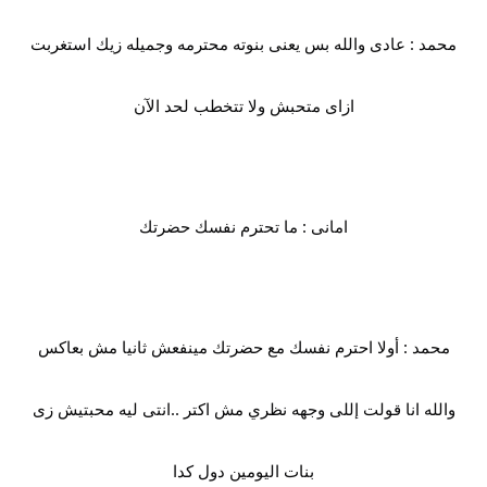
محمد : عادى والله بس يعنى بنوته محترمه وجميله زيك استغربت
ازاى متحبش ولا تتخطب لحد الآن
امانى : ما تحترم نفسك حضرتك
محمد : أولا احترم نفسك مع حضرتك مينفعش ثانيا مش بعاكس
والله انا قولت إللى وجهه نظري مش اكتر ..انتى ليه محبتيش زى
بنات اليومين دول كدا