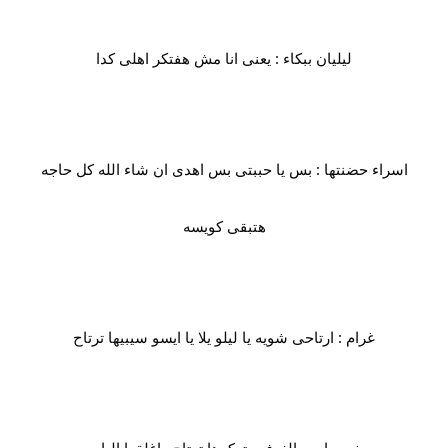
ليليان ببكاء : يعنى انا مش هفتكر اهلى كدا
اسراء حضنتها : بس يا حببتى بس اهدى ان شاء الله كل حاجه
هتبقى كويسه
غرام : ارتاحى شويه يا ليلو يلا يا ايسو سيبيها ترتاح