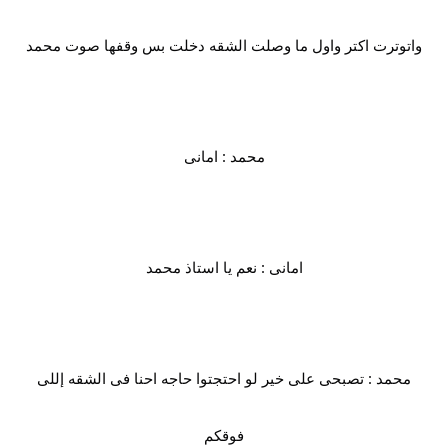
واتوترت اكتر واول ما وصلت الشقه دخلت بس وقفها صوت محمد
محمد : امانى
امانى : نعم يا استاذ محمد
محمد : تصبحى على خير لو احتجتوا حاجه احنا فى الشقه إللى
فوقكم