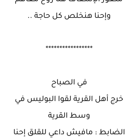
متعور الإسعاف هنا روح معاهم
وإحنا هنخلص كل حاجة ..
*****************
في الصباح
خرج أهل القرية لقوا البوليس في
وسط القرية
الضابط : مافيش داعي للقلق إحنا