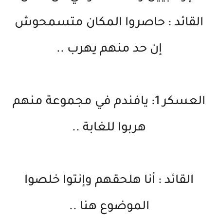
القائد : حاصروا المكان متسمحوش
إن حد منهم يهرب ..
العسكر 1: يافندم في مجموعة منهم
هربوا للغابة ..
القائد : أنا هلحقهم وإنتوا خلصوا
الموضوع هنا ..