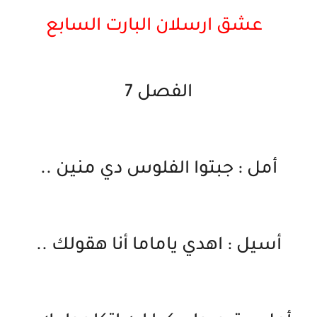
عشق ارسلان البارت السابع
الفصل 7
أمل : جبتوا الفلوس دي منين ..
أسيل : اهدي ياماما أنا هقولك ..