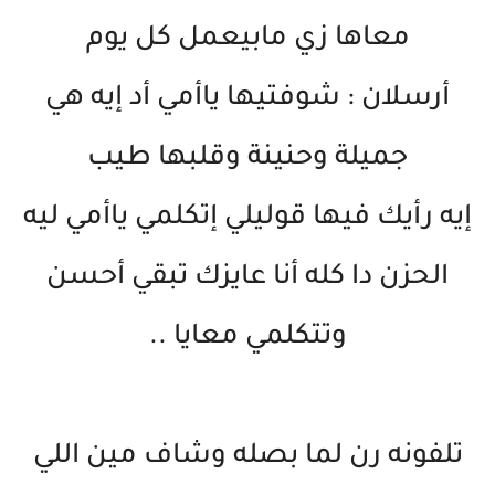
معاها زي مابيعمل كل يوم
أرسلان : شوفتيها ياأمي أد إيه هي
جميلة وحنينة وقلبها طيب
إيه رأيك فيها قوليلي إتكلمي ياأمي ليه
الحزن دا كله أنا عايزك تبقي أحسن
وتتكلمي معايا ..
تلفونه رن لما بصله وشاف مين اللي