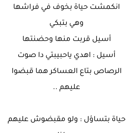
انكمشت حياة بخوف في فراشها
وهي بتبكي
أسيل قربت منها وحضنتها
أسيل : اهدي ياحبيبتي دا صوت
الرصاص بتاع العساكر هما قبضوا
عليهم ..
حياة بتساؤل : ولو مقبضوش عليهم