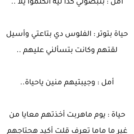
أمل : بتبصولي كدا ليه اتكلموا يلا ..
حياة بتوتر : الفلوس دي بتاعتي وأسيل
لقتهم وكانت بتسألني عليهم ..
أمل : وجيبتيهم منين ياحياة..
حياة : يوم ماهربت أخذتهم معايا من
غير ما ماما تعرف قلت أكيد هحتاجهم