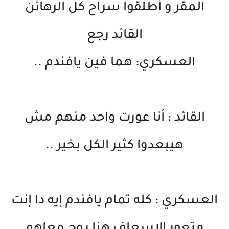
المقر و أطلقوا سراح كل الرهائن
القائد رجع
العسكري: هما فين يافندم ..
القائد : أنا عورت واحد منهم مش
هيبعدوا كثير الكل بخير ..
العسكري : كله تمام يافندم إيه دا إنت