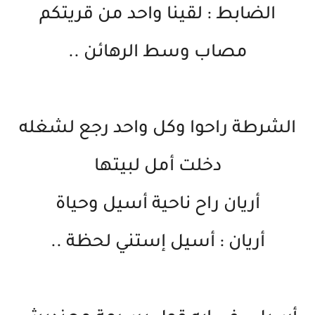
الضابط : لقينا واحد من قريتكم
مصاب وسط الرهائن ..
الشرطة راحوا وكل واحد رجع لشغله
دخلت أمل لبيتها
أريان راح ناحية أسيل وحياة
أريان : أسيل إستني لحظة ..