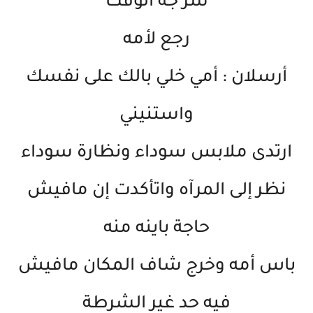
شر جه الوقت
رجع لأمه
أرسلان : أمي خلي بالك على نفسك
واستنيني
ارتدى ملابس سوداء ونظارة سوداء
نظر إلى المرآه واتأكدت إن مافيش
حاجة باينه منه
باس أمه وخرج شاف المكان مافيش
فيه حد غير الشرطة