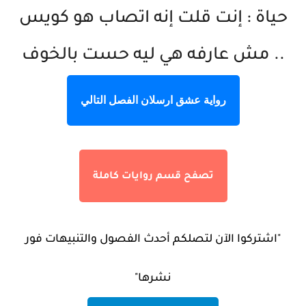
حياة : إنت قلت إنه اتصاب هو كويس
.. مش عارفه هي ليه حست بالخوف
رواية عشق ارسلان الفصل التالي
تصفح قسم روايات كاملة
"اشتركوا الآن لتصلكم أحدث الفصول والتنبيهات فور
نشرها"