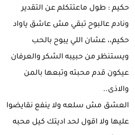
حكيم : طول ماعتتكلم عن التقدير
ونادم عالبوح تبقي مش عاشق ياواد
حكيم،، عشان اللي يبوح بالحب
ويستنظر من حبيبه الشكر والعرفان
عيكون قدم محبته وتبعها بالمن
والاذى..
العشق مش سلعه ولا ينفع نقايضوا
عليها ولا اقول لحد اديتك كيل محبه