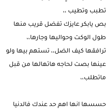
تطبب وتطيب ،،
بص يابكر عايزك تفضل قريب منها
طول الوكت وحواليها وجارها،،
ترافقها كيف الضل،، تستهم بيها ولو
عينها بصت لحاجه هاتهالها من قبل
ماتطلب،،
حسسها انها اهم حد عندك فالدنيا