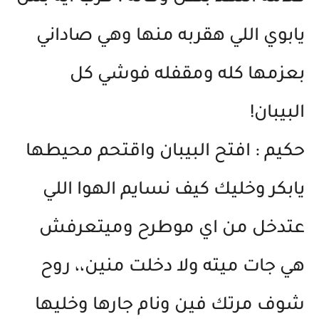
يابوي اللي هقربه منها وهي صاداني
بعزمها كله ومقفله فوشي كل
البيبان!
حكيم : افتح البيبان واقتحم محيطها
يابكر وخليك كيف نسايم الهوا اللي
عتدخل من اي موطرح وميتعرفش
هي جات ميته ولا دخلت منين،، روح
شوف مرتك فين ونام جارها وخليها