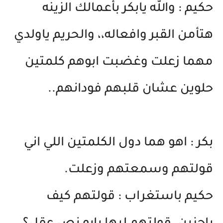
حكيم : والله يابكر بأعمالك الزينه
هتأمن القبر وافعاله،، والحريم ياولدي
مهما زعلت وغضبت ابوهم كلمتين
حلوين عشان قلبهم فودانهم..
بكر : اهو هما دول الكلمتين اللي اني
قولتهم وسمعتهم وزعلت.
حكيم باستغراب : قولتهم كيف