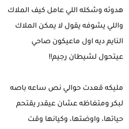
هدوئه وشكله اللي عامل كيف الملاك
واللي يشوفه يقول لا يمكن الملاك
النايم ديه اول ماعيكون صاحي
عيتحول لشيطان رجيم!!
مليكه قعدت حوالي نص ساعه باصه
لبكر ومتغاظه عشان عيقدر يقتحم
حياتها، واوضتها، وكيانها وقت