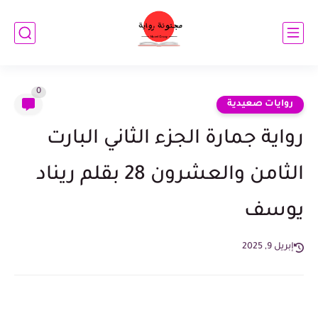
0
روايات صعيدية
رواية جمارة الجزء الثاني البارت
الثامن والعشرون 28 بقلم ريناد
يوسف
إبريل 9, 2025