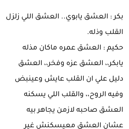
بكر : العشق يابوي.. العشق اللي زلزل
القلب وذله.
حكيم : العشق عمره ماكان مذله
يابكر،، العشق عزه وفخر،، العشق
دليل علي ان القلب عايش وعينبض
وفيه الروح،، والقلب اللي يسكنه
العشق صاحبه لازمن يجاهر بيه
عشان العشق معيسكنش غير