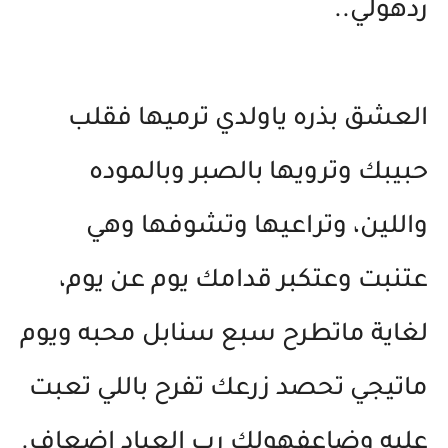
ردهولي..
العشق بذره ياولدي ترميها فقلب
حبيبك وترويها بالصبر وبالموده
واللين، وتراعيها وتشوفها وهي
عتنبت وعتكبر قدامك يوم عن يوم،
لغاية ماتطرح سبع سنابل محبه ويوم
ماتيجي تحصد زرعك تفرح باللي تعبت
عليه وضاعفهولك رب العباد اضعاف.