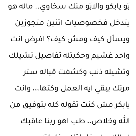
بَو يابكو والابَو منك سخاوي.. ماله هو
يتدخل فخصوصيات اتنين متجوزين
ويسأل كيف ومش كيف؟ افرض انت
واحد غشيم وحكيتله تفاصيل تشيلك
وتشيله ذنب وكشفت قباله ستر
مرتك يبقي ايه العمل وكتها،،، وانت
يابكر مش كنت تقوله كله بتوفيق من
الله وخلاص،، طب اهو ربنا عاقبك