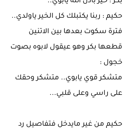
بكر : خير باذن الله يابوي..
حكيم : ربنا يكتبلك كل الخير ياولدي..
فترة سكوت بعدها بين الاتنين
قطعها بكر وهو عيقول لابوه بصوت
خجول :
متشكر قوي يابوي.. متشكر وحقك
على راسي وعلى قلبي...
حكيم من غير مايدخل فتفاصيل رد