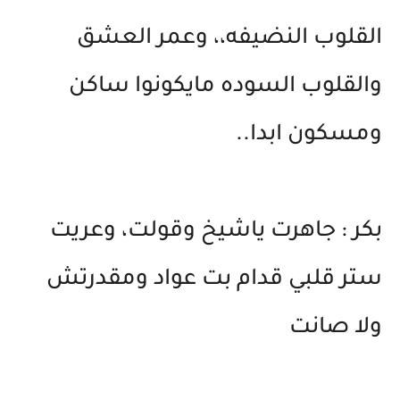
القلوب النضيفه،، وعمر العشق
والقلوب السوده مايكونوا ساكن
ومسكون ابدا..
بكر : جاهرت ياشيخ وقولت، وعريت
ستر قلبي قدام بت عواد ومقدرتش
ولا صانت