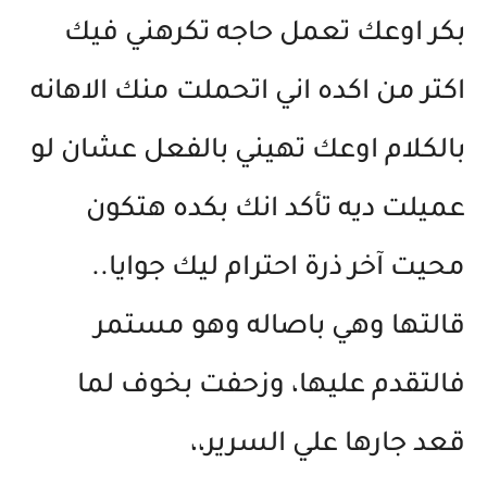
بكر اوعك تعمل حاجه تكرهني فيك
اكتر من اكده اني اتحملت منك الاهانه
بالكلام اوعك تهيني بالفعل عشان لو
عميلت ديه تأكد انك بكده هتكون
محيت آخر ذرة احترام ليك جوايا..
قالتها وهي باصاله وهو مستمر
فالتقدم عليها، وزحفت بخوف لما
قعد جارها علي السرير،،