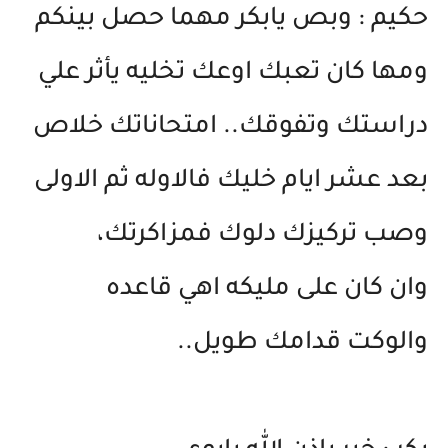
حكيم : وبص يابكر مهما حصل بينكم
ومها كان تعبك اوعك تخليه يأثر علي
دراستك وتفوقك.. امتحاناتك خلاص
بعد عشر ايام خليك فالاوله ثم الاولى
وصب تركيزك دلوك فمزاكرتك،
وان كان على مليكه اهي قاعده
والوكت قدامك طويل..