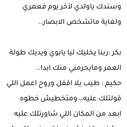
وسندك ياولدي لآخر يوم فعمري
ولغاية ماتشخص الابصار..
بكر :ربنا يخليك ليا يابوي ويديك طولة
العمر ومايحرمني منك ابدا..
حكيم : طيب يلا اقفل وروح اعمل اللي
قولتلك عليه،، ومتخطيش خطوه
ابعد من المكان اللي شاورتلك عليه