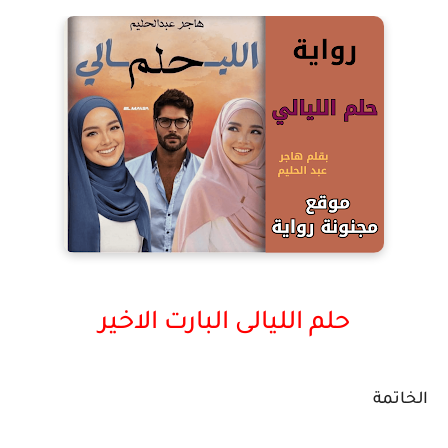
حلم الليالى البارت الاخير
الخاتمة