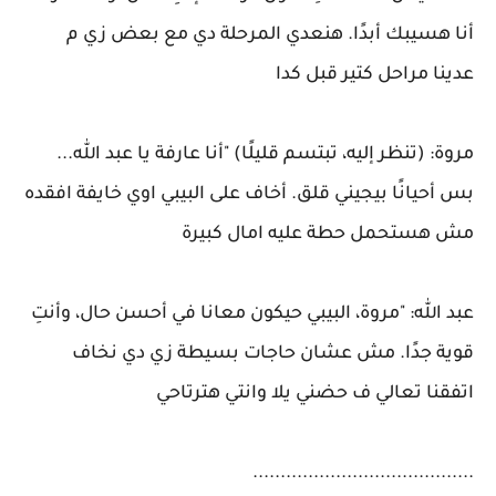
أنا هسيبك أبدًا. هنعدي المرحلة دي مع بعض زي م
عدينا مراحل كتير قبل كدا
مروة: (تنظر إليه، تبتسم قليلًا) "أنا عارفة يا عبد الله...
بس أحيانًا بيجيني قلق. أخاف على البيبي اوي خايفة افقده
مش هستحمل حطة عليه امال كبيرة
عبد الله: "مروة، البيبي حيكون معانا في أحسن حال، وأنتِ
قوية جدًا. مش عشان حاجات بسيطة زي دي نخاف
اتفقنا تعالي ف حضني يلا وانتي هترتاحي
........................................