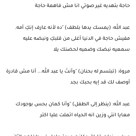
حاجة بتهديه غير صوتي انا مش فاهمة حاجة
عبد الله: (يمسك يدها بلطف) "ده لأنه عارف إنكِ أمه.
مفيش حاجة في الدنيا أغلى من قلبكِ ونبضه عليه
سمعيه نبضك وضميه لحضنك يلا
مروة: (تبتسم له بحنان) "وأنتَ يا عبد الله... أنا مش قادرة
أوصف لك قد إيه بحبك بجد
عبد الله: (ينظر إلى الطفل) "وأنا كمان بحس بوجودك
معايا انتي وزين انه الحياه اتملت عليا اكتر