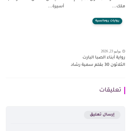
ملك...
أسيرة...
روايات رومانسية
يوليو 23, 2026
رواية أبناء الصبا البارت
الثلاثون 30 بقلم سمية رشاد
تعليقات
إرسال تعليق