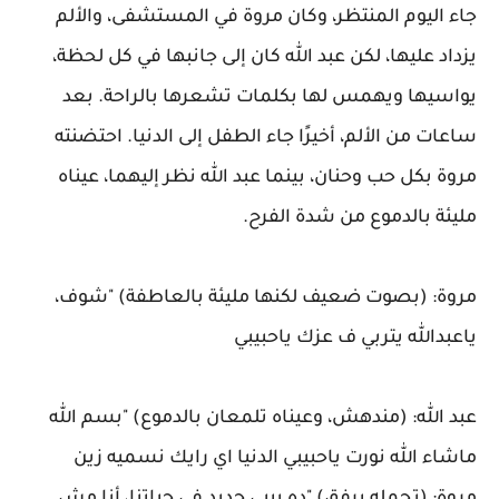
جاء اليوم المنتظر، وكان مروة في المستشفى، والألم
يزداد عليها، لكن عبد الله كان إلى جانبها في كل لحظة،
يواسيها ويهمس لها بكلمات تشعرها بالراحة. بعد
ساعات من الألم، أخيرًا جاء الطفل إلى الدنيا. احتضنته
مروة بكل حب وحنان، بينما عبد الله نظر إليهما، عيناه
مليئة بالدموع من شدة الفرح.
مروة: (بصوت ضعيف لكنها مليئة بالعاطفة) "شوف،
ياعبدالله يتربي ف عزك ياحبيبي
عبد الله: (مندهش، وعيناه تلمعان بالدموع) "بسم الله
ماشاء الله نورت ياحبيبي الدنيا اي رايك نسميه زين