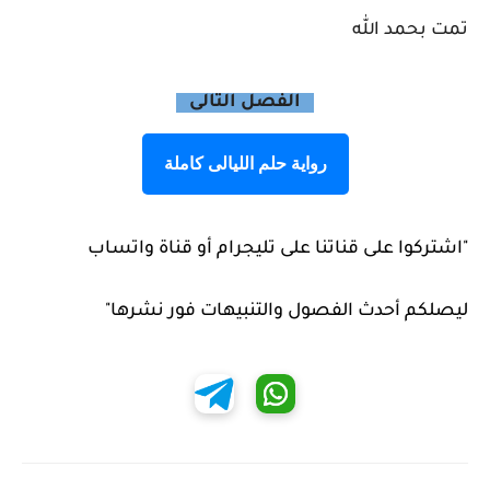
تمت بحمد الله
الفصل التالى
رواية حلم الليالى كاملة
"اشتركوا على قناتنا على تليجرام أو قناة واتساب
ليصلكم أحدث الفصول والتنبيهات فور نشرها"