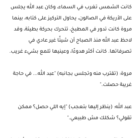
كانت الشمس تغرب في السماء، وكان عبد الله يجلس
على الأريكة في الصالون، يحاول التركيز على كتابه، بينما
مروة كانت تدور في المطبخ، تتحرك بحركة بطيئة، وقد
لاحظ عبد الله منذ الصباح أن شيئًا غير عادي في
تصرفاتها. كانت أكثر هدوءًا، وعينيها تلمع بشيء غريب.
مروة: (تقترب منه وتجلس بجانبه) "عبد الله... في حاجة
غريبة حصلت."
عبد الله: (ينظر إليها بتعجب) "إيه اللي حصل؟ ممكن
تقولي؟ شكلك مش طبيعي."