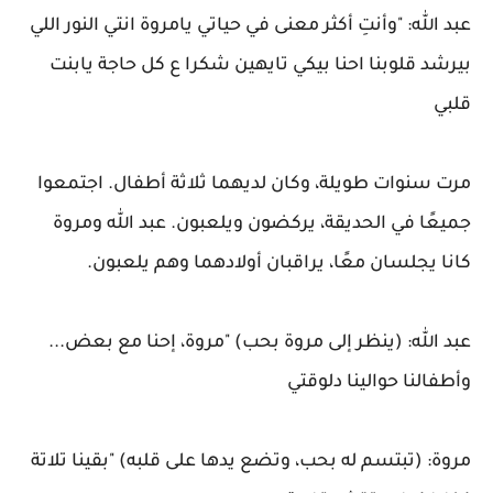
عبد الله: "وأنتِ أكثر معنى في حياتي يامروة انتي النور اللي
بيرشد قلوبنا احنا بيكي تايهين شكرا ع كل حاجة يابنت
قلبي
مرت سنوات طويلة، وكان لديهما ثلاثة أطفال. اجتمعوا
جميعًا في الحديقة، يركضون ويلعبون. عبد الله ومروة
كانا يجلسان معًا، يراقبان أولادهما وهم يلعبون.
عبد الله: (ينظر إلى مروة بحب) "مروة، إحنا مع بعض...
وأطفالنا حوالينا دلوقتي
مروة: (تبتسم له بحب، وتضع يدها على قلبه) "بقينا تلاتة