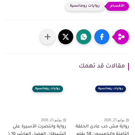
روايات رومانسية
مقالات قد تهمك
روايات رومانسية
روايات رومانسية
يوليو 23, 2026
يوليو 23, 2026
رواية مش حب عادى الحلقة
رواية وانتصرت الأسيرة علي
الثامنة والخمسون 58 بقلم
الشيطان الفصل العاشر 10 (