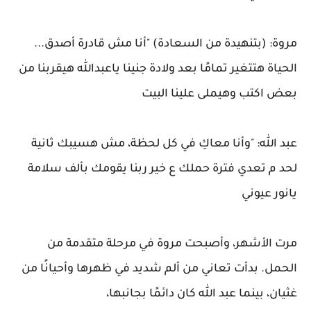
مروة: (بتنهيدة من السعادة) "أنا مش قادرة أصدق...
الحياة هتتغير تمامًا بعد ولادة جنينا ياعبدالله هيقربنا من
بعض اكتب وهيملى علينا البيت
عبد الله: "وأنا معاكِ في كل لحظة، مش هسيبك ثانية
لحد م تعدي فترة حملك ع خير ربنا يقومك بألف سلامة
يانور عيوني
مرت الأشهر، وأصبحت مروة في مرحلة متقدمة من
الحمل. بدأت تعاني من ألم شديد في ظهرها وأحيانًا من
غثيان، بينما عبد الله كان دائمًا بجانبها،