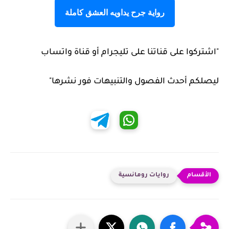
رواية جرح يداويه العشق كاملة
"اشتركوا على قناتنا على تليجرام أو قناة واتساب
ليصلكم أحدث الفصول والتنبيهات فور نشرها"
روايات رومانسية