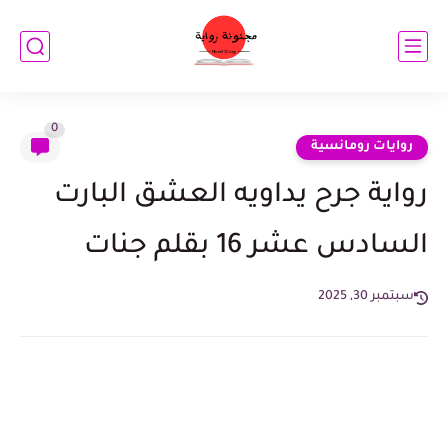
0
روايات رومانسية
رواية جرح يداويه العشق البارت
السادس عشر 16 بقلم جنات
سبتمبر 30, 2025