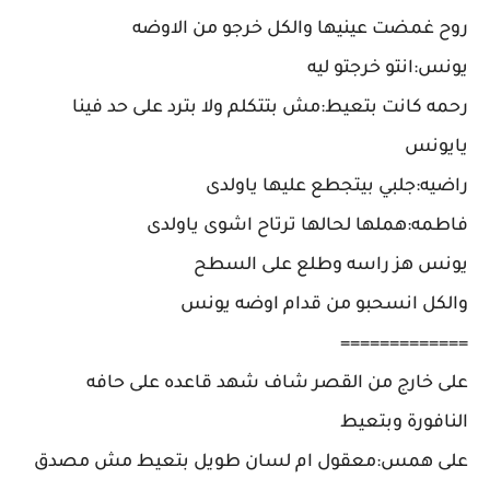
روح غمضت عينيها والكل خرجو من الاوضه
يونس:انتو خرجتو ليه
رحمه كانت بتعيط:مش بتتكلم ولا بترد على حد فينا
يايونس
راضيه:جلبي بيتجطع عليها ياولدى
فاطمه:هملها لحالها ترتاح اشوى ياولدى
يونس هز راسه وطلع على السطح
والكل انسحبو من قدام اوضه يونس
=============
على خارج من القصر شاف شهد قاعده على حافه
النافورة وبتعيط
على همس:معقول ام لسان طويل بتعيط مش مصدق