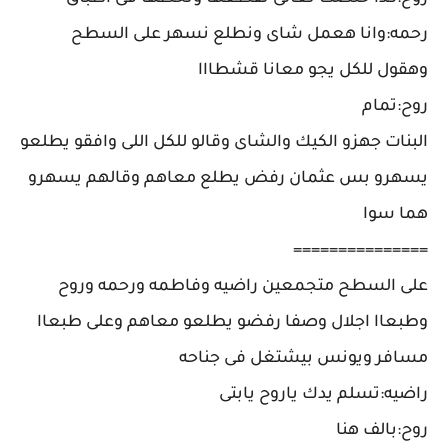
رحمه:وانا هعمل شاى ونطلع نسهر على السطح
وهقول للكل يجو معانا قشطااا
روح:تمام
البنات جهزو الكيك والشاى وقالو للكل اللى وافقو يطلعو
يسهرو بس عثمان رفض يطلع معاهم وقالهم يسهرو
هما سوا
===============
على السطح متجمعين راضيه وفاطمه ورحمه وروح
وطبعاا اجلال وصفا رفضو يطلعو معاهم وعلى طبعاا
مسافر ويونس بيشتغل فى جناحه
راضيه:تسلم يدك ياروح يابتى
روح:بالف هنا