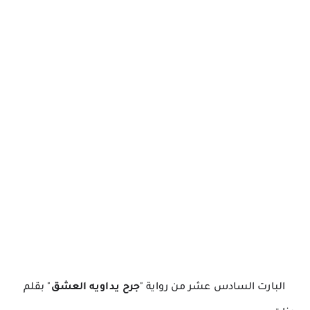
البارت السادس عشر من رواية "
جرح يداويه العشق
" بقلم