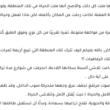
نها ملت كل ذلك، والأصح أنها ملت الحياة في تلك المنطقة، ولو
طبة العفنة، لكانت رحلت عن المكان بأكمله، لكن ماذا تفعل وحيا
كان، بالله عليكم كيف تترك تلك المنطقة التي تبيع أربعة ثمرات 
 الرفاهيات ؟!
اعت تلاشي ألسنة سكانها اللاذعة، انحرفت في شوارع عدة تر
على أية حال ..
س بصوت مرتفع تجفف عرق وجهها متحركة صوب الداخل، وقد ظهر
مل والحياة ) حيث يُقتل الأمل وتتلاشى الحياة .
الحيوية، تفتح ذراعيها بسعادة، وبدلًا أن تستقبل طاقتها الإ