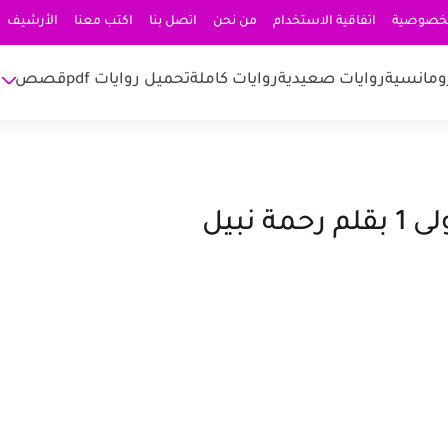
لخصوصية
اتفاقية الاستخدام
من نحن
اتصل بنا
اكتب معنا
الأرشيف
ومانسية
روايات صعيدية
روايات كاملة
تحميل روايات pdf
قصص
نبيل