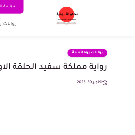
سياسة ا
روايات ر
روايات رومانسية
رواية مملكة سفيد الحلقة الاولى 1 بقلم رحمة 
أكتوبر 30, 2025