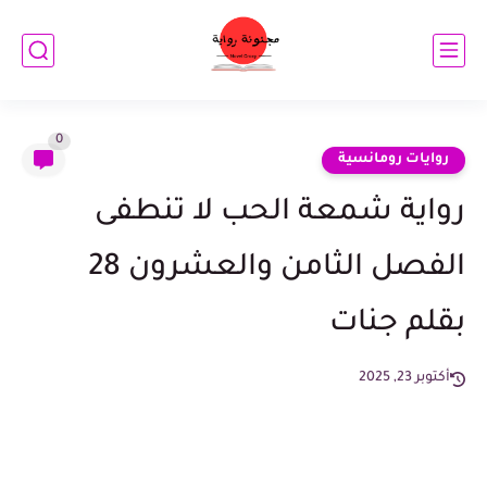
0
روايات رومانسية
رواية شمعة الحب لا تنطفى
الفصل الثامن والعشرون 28
بقلم جنات
أكتوبر 23, 2025