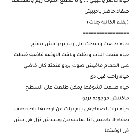
حياه:حاضر ياحبيبي ... وانا هطلع اشوف ريم ياصفصف
صفاء:حاضر ياحبيبتى
(بقلم الكاتبة جنات)
=================
حياه طلعت وخبطت على ريم بردو مش بتفتح
حياه فتحت الباب ودخلت ولاقت الاوضه فاضيه خبطت
على الحمام مافيش صوت بردو فتحته كان فاضي
حياه:راحت فين دى
حياه طلعت تشوفها يمكن طلعت على السطح
ماكنتش موجوده بردو
حياه نزلت لصفاء:هى ريم نزلت من اوضتها ياصفصف
صفاء:لا ياحبيبتى انا صاحيه من ومحدش نزل هى مش
فى اوضتها