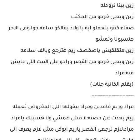
زين:بينا نروحله
زين ويحيي خرجو من المكتب
صفاء:كنتو بتعملو ايه يا ولاد بقالكو ساعه جوا وفى الاخر
هتسبونا وتمشو
زين:متقلقيش ياصفصف ريم هترجع وبالف سلامه
زين ويحيي خرجو من القصر وراحو على البيت اللى عايش
فيه مراد
(بقلم الكاتبة جنات)
===============
مراد وريم قاعدين ومراد بيقولها اللى المفروض تعمله
ريم بعدت عن حضنه:لا مش همشي ولا هسيبك يامراد
مراد:لازم ترجعى القصر ياريم ابوكى مش لازم يعرف انى