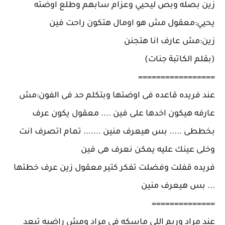
زين بصله وبص ليحيي وعزام سابهم وطلع اوضته
يحيي:معقول مش هو اومال هتكون راحت فين
زين:مش عارف انا هتجنن
(بقلم الكاتبة جنات)
=================
عند فريده قاعده فى اوضتها وبتكلم حد فى الفون:مش
عارفه هيكون اخدها على فين .... معقول يكون عرف
بخططى ..... بس هيعرف منين ....... تمام اتصرف انت
وخلى عينك عليه يمكن نعرف هى فين
فريده قفلت وفضلت تفكر كتير معقول زين عرف خطتها
... بس هيعرف منين
==============
عند مراد وريم اللى ماسكه فى مراد ومش راضيه تبعد