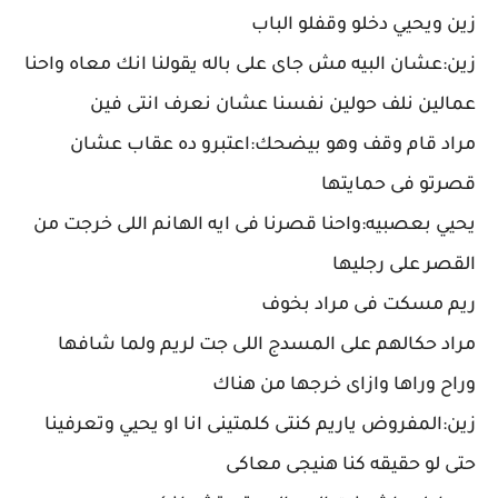
زين ويحيي دخلو وقفلو الباب
زين:عشان البيه مش جاى على باله يقولنا انك معاه واحنا
عمالين نلف حولين نفسنا عشان نعرف انتى فين
مراد قام وقف وهو بيضحك:اعتبرو ده عقاب عشان
قصرتو فى حمايتها
يحيي بعصبيه:واحنا قصرنا فى ايه الهانم اللى خرجت من
القصر على رجليها
ريم مسكت فى مراد بخوف
مراد حكالهم على المسدج اللى جت لريم ولما شافها
وراح وراها وازاى خرجها من هناك
زين:المفروض ياريم كنتى كلمتينى انا او يحيي وتعرفينا
حتى لو حقيقه كنا هنيجى معاكى