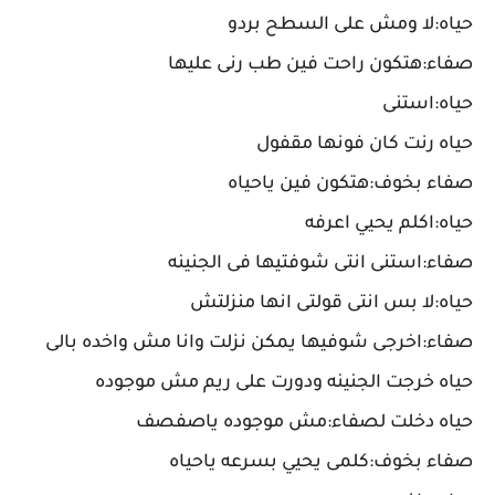
حياه:لا ومش على السطح بردو
صفاء:هتكون راحت فين طب رنى عليها
حياه:استنى
حياه رنت كان فونها مقفول
صفاء بخوف:هتكون فين ياحياه
حياه:اكلم يحيي اعرفه
صفاء:استنى انتى شوفتيها فى الجنينه
حياه:لا بس انتى قولتى انها منزلتش
صفاء:اخرجى شوفيها يمكن نزلت وانا مش واخده بالى
حياه خرجت الجنينه ودورت على ريم مش موجوده
حياه دخلت لصفاء:مش موجوده ياصفصف
صفاء بخوف:كلمى يحيي بسرعه ياحياه