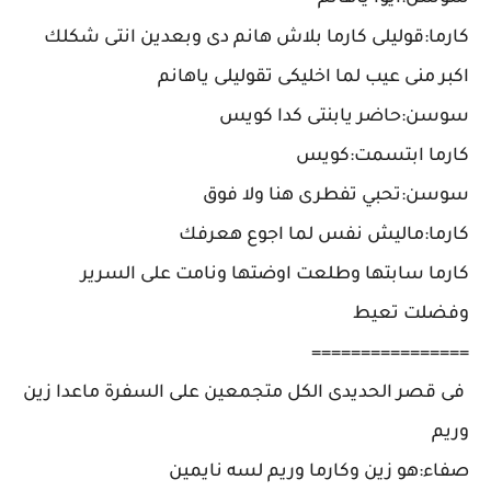
كارما:قوليلى كارما بلاش هانم دى وبعدين انتى شكلك
اكبر منى عيب لما اخليكى تقوليلى ياهانم
سوسن:حاضر يابنتى كدا كويس
كارما ابتسمت:كويس
سوسن:تحبي تفطرى هنا ولا فوق
كارما:ماليش نفس لما اجوع هعرفك
كارما سابتها وطلعت اوضتها ونامت على السرير
وفضلت تعيط
================
فى قصر الحديدى الكل متجمعين على السفرة ماعدا زين
وريم
صفاء:هو زين وكارما وريم لسه نايمين