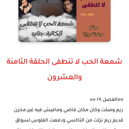
شمعة الحب لا تنطفى الحلقة الثامنة
والعشرون
»»الفصل ٢٨ ««
ريم وصلت وكان مكان فاضي ومافيش فيه غير مخزن
قديم ريم نزلت من التاكسي ودفعت الفلوس لسواق