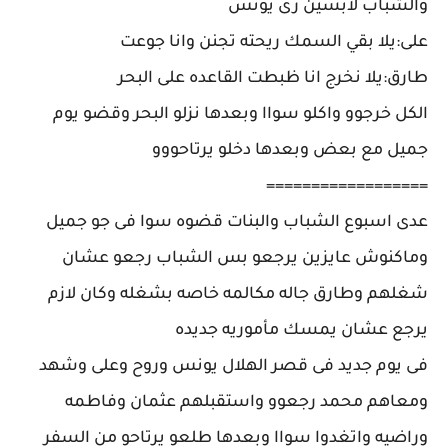
والشباب لابسين زى يونس
على:يلا بقي السمك ريحته تجنن وانا جوعت
طارق:يلا نخرج انا ظبطت القاعده على البحر
الكل خرجوو واكلو سواا وبعدها نزلو البحر وقضو يوم
جميل مع بعض وبعدها دخلو يرتاحووو
==================
عدى اسبوع الشباب والبنات قضوه سوا فى جو جميل
وماكنوش عايزين يرجعو بس الشباب رجعو عشان
شغلهم وطارق جاله مكالمه خاصه بشغله وكان لازم
يرجع عشان يمسك مأموريه جديده
فى يوم جديد فى قصر الهلال يونس وروح وعلى وشهد
ومعاهم محمد رجعوو واستقبلهم عثمان وفاطمه
وراضيه واتغدوا سواا وبعدها طلعو يرتاحو من السفر