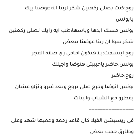
روح:كنت بصلى ركعتين شكر لربنا انه عوضنا بيك
يايونس
يونس مسك ايدها وباسها:طب ايه رايك نصلى ركعتين
شكر سوا ان ربنا عوضنا ببعض
روح ابتسمت:يلا هتكون امامى زى صلاه الفجر
يونس:حاضر ياحبيبتى هتوضا واجيلك
روح:حاضر
يونس اتوضا وخرج صلى بروح وبعد غيرو ونزلو عشان
يفطرو مع الشباب والبنات
================
فى ريسبشن الفيلا كان قاعد رحمه وجمبها شهد وعلى
وطارق جمب بعض