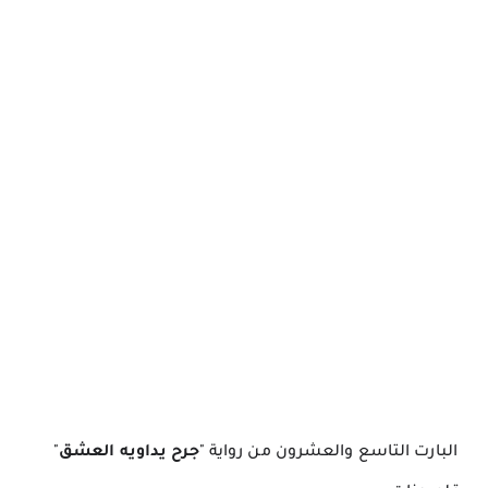
البارت التاسع والعشرون من رواية "
جرح يداويه العشق
"