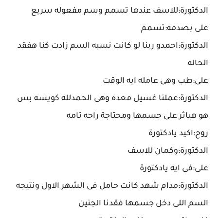
الدكتورة:للاسف عندها تسمم وسم مفعوله سريع
على بصدمه:تسمم
الدكتورة:احمدو ربنا لو كانت نسبه السم زادت كنا هفقد
الحاله
على:طب وهى عامله ايه الوقت
الدكتورة:عملنا غسيل معده وهى الحمدلله كويسه بس
هو هياثر على جسمها ومحتاجة راحه تامه
روح:اكيد يادكتورة
الدكتورة:وكمان للاسف
على:فى ايه يادكتورة
الدكتورة:مدام شهد كانت حامل فى الشهر الاول ونتيجه
السم اللى دخل جسمها فقدنا الجنين