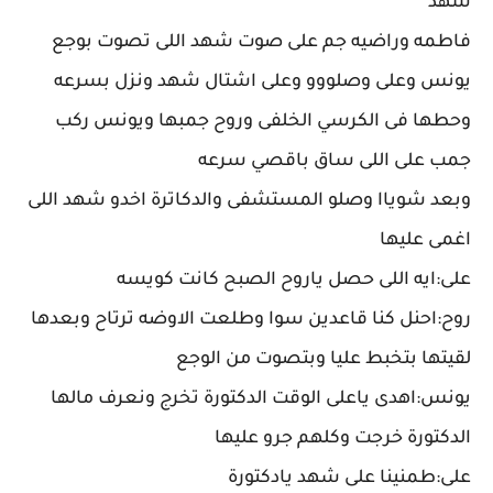
شهد
فاطمه وراضيه جم على صوت شهد اللى تصوت بوجع
يونس وعلى وصلووو وعلى اشتال شهد ونزل بسرعه
وحطها فى الكرسي الخلفى وروح جمبها ويونس ركب
جمب على اللى ساق باقصي سرعه
وبعد شوياا وصلو المستشفى والدكاترة اخدو شهد اللى
اغمى عليها
على:ايه اللى حصل ياروح الصبح كانت كويسه
روح:احنل كنا قاعدين سوا وطلعت الاوضه ترتاح وبعدها
لقيتها بتخبط عليا وبتصوت من الوجع
يونس:اهدى ياعلى الوقت الدكتورة تخرج ونعرف مالها
الدكتورة خرجت وكلهم جرو عليها
على:طمنينا على شهد يادكتورة