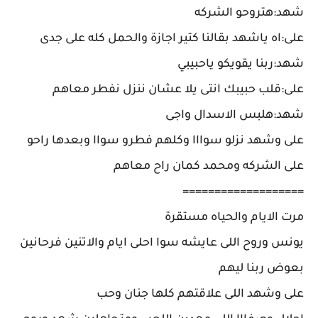
شهد:هتروحو الشركه
على:اه ياشهد بقالنا كتير اجازة والحمل كله على جدى
شهد:ربنا يقويكو ياحبيبي
على:قلب حبيبك انتى يلا عشان ننزل نفطر معاهم
شهد:هلبس الاسدال واجى
على وشهد نزلو سوااا وكلهم فطرو سواا وبعدها راحو
على الشركه ومحمد كمان راح معاهم
===================
مرت الايام والحياه مستقرة
يونس وروح اللى عايشه سوا احلى ايام والاتنين فرحانين
بعوض ربنا ليهم
على وشهد اللى علاقتهم كلها جنان وحب