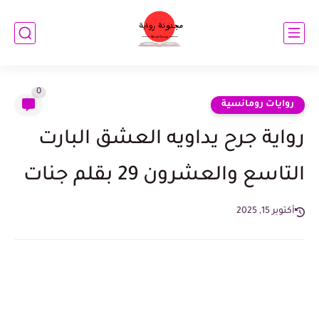
0
روايات رومانسية
رواية جرح يداويه العشق البارت
التاسع والعشرون 29 بقلم جنات
أكتوبر 15, 2025