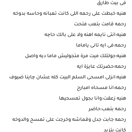
فى بيت طارق
هنيه خبطت على رحمه اللى كانت تعبانه وحاسه بدوخه
رحمه قامت بتعب فتحت
هنيه:انتى نايمه اهنه ولا على بالك حاچه
رحمه:فى ايه تانى ياماما
هنيه:جولتلك ميت مرة متجوليش ماما ديه واصل
رحمه:حضرتك عايزة ايه
هنيه:انزلى امسحى السلم البيت كله عشان چاينا ضيوف
رحمه:انا مسحاه امبارح
هنيه زعقت:وانا بجول تمسحيها
رحمه بتعب:حاضر
رحمه جابت جدل وقماشه وخرجت على تمسح والدوخه
كانت بتزيد