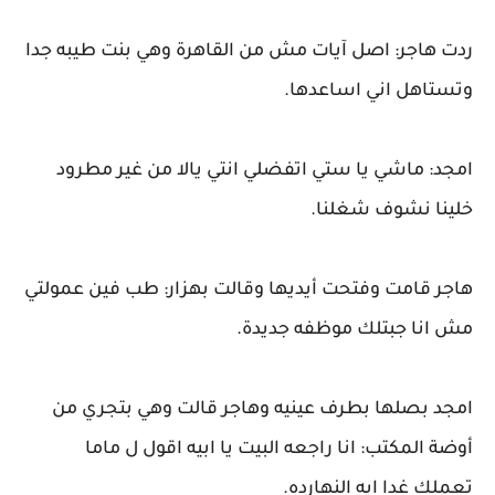
ردت هاجر: اصل آيات مش من القاهرة وهي بنت طيبه جدا
وتستاهل اني اساعدها.
امجد: ماشي يا ستي اتفضلي انتي يالا من غير مطرود
خلينا نشوف شغلنا.
هاجر قامت وفتحت أيديها وقالت بهزار: طب فين عمولتي
مش انا جبتلك موظفه جديدة.
امجد بصلها بطرف عينيه وهاجر قالت وهي بتجري من
أوضة المكتب: انا راجعه البيت يا ابيه اقول ل ماما
تعملك غدا ايه النهارده.