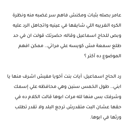
عامر بصله بثبات ومكنش فاهم سر غضبه منه ونظرة
الكره الغريبه اللي شايفها في عينيه واتجاهل الرد عليه
وبص للحاج اسماعيل وقاله: حضرتك قولت ان في حد
طلع سمعة مش كويسه علي مراتي.. ممكن افهم
الموضوع ده آكتر ؟
رد الحاج اسماعيل: آيات بنت أخويا مفيش اشرف منها يا
ابني.. طول الخمس سنين وهي محافظه علي إسمك
وشرفك بس منها لله مرات ابوها قالت الكلام ده في
حقها عشان البت متقدرش ترجع البلد ولا تقدر تطلب
ورثها في ابوها.