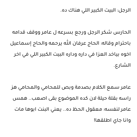
الرجل: البيت الكبير اللي هناك ده.
الحارس شكر الرجل ورجع بسرعه ل عامر ووقف قدامه
باحترام وقاله: الحاج عرفان الله يرحمه والحاج إسماعيل
اخوه بياخد العزا في داره وداره البيت الكبير اللي في اخر
الشارع.
عامر سمع الكلام بصدمة وبص للمحامي والمحامي هز
راسه بقلة حيلة لان كده الموضوع بقى اصعب.. همس
عامر لنفسه: معقول الحظ ده.. يعني البنت ابوها مات
وانا جاي اطلقها!