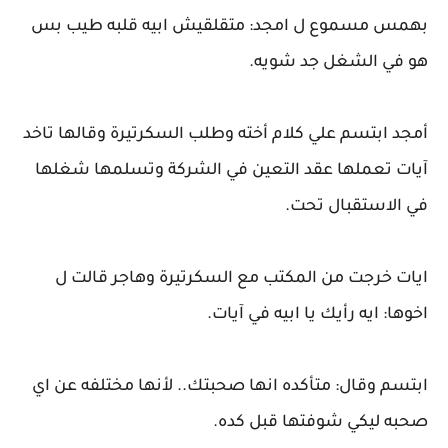
بهمس مسموع ل امجد: متقلقيش ابيه قلبه طيب بس
هو في الشغل جد شويه.
أمجد ابتسم علي كلام أخته وطلب السكرتيرة وقالها تاخد
آيات تعملها عقد التعين في الشركة وتسلمها شغلها
في الاستقبال تحت.
ايات خرجت من المكتب مع السكرتيرة وهاجر قالت ل
اخوها: ايه رأيك يا ابيه في آيات.
ابتسم وقال: متأكده انها صحبتك.. لأنها مختلفه عن اي
صحبه ليكي شوفتها قبل كده.