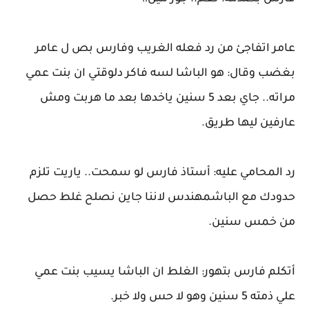
عامر اتفاجئ من رد فعله الغريب وفارس بص ل عامر
بغضب وقال: هو الباشا لسه فاكر دلوقتي ان بنت عمي
مراته.. جاي بعد 5 سنين ياخدها بعد ما هربت ومش
عارفين ليها طريق.
رد المحامي عليه: أستاذ فارس لو سمحت.. ياريت تلزم
حدودك مع الباشمهندس لاننا جاين نصلح غلط حصل
من خمس سنين.
أتكلم فارس بتهور: الغلط ان الباشا يسيب بنت عمي
علي ذمته 5 سنين وهو لا حس ولا خبر.