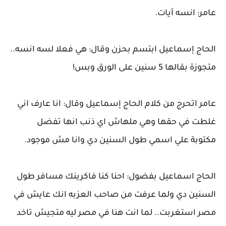
عامر: انسه آيات.
الحاج إسماعيل ابتسم بحزن وقال: هي فعلا لسه انسه..
متجوزة بقالها 5 سنين على الورق وبس!
عامر اتحرج من كلام الحاج إسماعيل وقال: انا عارف اني
غلطت في حقها وهي ملهاش اي ذنب انها تفضل
مكتوبة علي اسمي طول السنين دي وانا مش موجود.
الحاج اسماعيل بفضول: احنا كنا فاكرينك مسافر طول
السنين دي ولما عرفت من صاحب العزبه انك عايش في
مصر استغربت.. لما انت هنا في مصر ليه متجيش تاخد