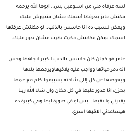
لسه عرفاه مني من اسبوعين بس.. ابوها الله يرحمه
مكنش عايز يعرفها أسمك عشان متدورش عليك
ويمكن للسبب ده انا حاسس بالذنب.. لو مكنتش عرفتها
اسمك يمكن مكانتش فكرت تهرب عشان تدور عليك.
عامر هو كمان كان حاسس بالذنب الكبير اتجاهها وحس
انه دمر حياتها وواجب عليه يلاقيهاويرجعها بلدها
ويعوضها عن كل إللي شافته بسببه واتكلم مع عمها
بحزن: انا هدور عليها في كل مكان وان شاء الله ربنا
يقدرني والاقيها.. بس لو في صورة ليها وهي كبيرة ده
هيساعدني الاقيها اسرع.