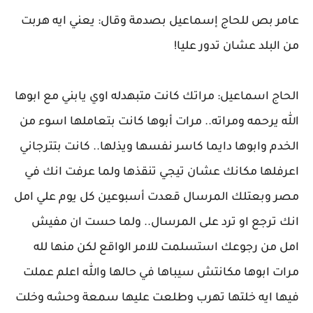
عامر بص للحاج إسماعيل بصدمة وقال: يعني ايه هربت
من البلد عشان تدور عليا!
الحاج اسماعيل: مراتك كانت متبهدله اوي يابني مع ابوها
الله يرحمه ومراته.. مرات أبوها كانت بتعاملها اسوء من
الخدم وابوها دايما كاسر نفسها ويذلها.. كانت بتترجاني
اعرفلها مكانك عشان تيجي تنقذها ولما عرفت انك في
مصر وبعتلك المرسال قعدت أسبوعين كل يوم علي امل
انك ترجع او ترد على المرسال.. ولما حست ان مفيش
امل من رجوعك استسلمت للامر الواقع لكن منها لله
مرات ابوها مكانتش سيباها في حالها والله اعلم عملت
فيها ايه خلتها تهرب وطلعت عليها سمعة وحشه وخلت