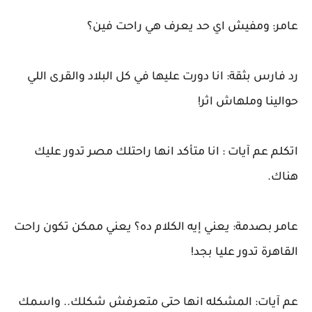
عامر: ومفيش اي حد يعرف هي راحت فين؟
رد فارس بثقة: انا دورت عليها في كل البلاد والقرى اللي
حوالينا وملهاش اثر!
اتكلم عم آيات : انا متأكد انها راحتلك مصر تدور عليك
هناك.
عامر بصدمة: يعني إيه الكلام ده؟ يعني ممكن تكون راحت
القاهرة تدور عليا بجد!
عم آيات: المشكله انها حتى متعرفش شكلك.. واسمك