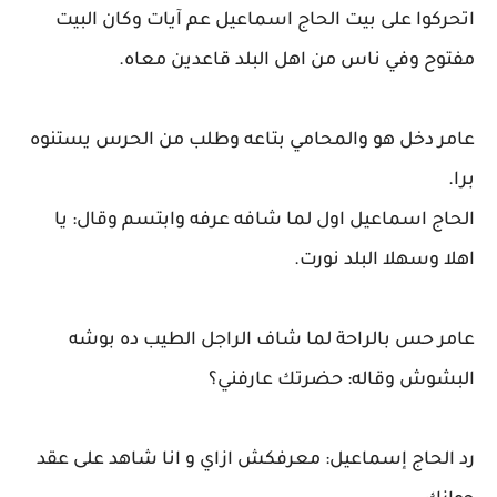
اتحركوا على بيت الحاج اسماعيل عم آيات وكان البيت
مفتوح وفي ناس من اهل البلد قاعدين معاه.
عامر دخل هو والمحامي بتاعه وطلب من الحرس يستنوه
برا.
الحاج اسماعيل اول لما شافه عرفه وابتسم وقال: يا
اهلا وسهلا البلد نورت.
عامر حس بالراحة لما شاف الراجل الطيب ده بوشه
البشوش وقاله: حضرتك عارفني؟
رد الحاج إسماعيل: معرفكش ازاي و انا شاهد على عقد