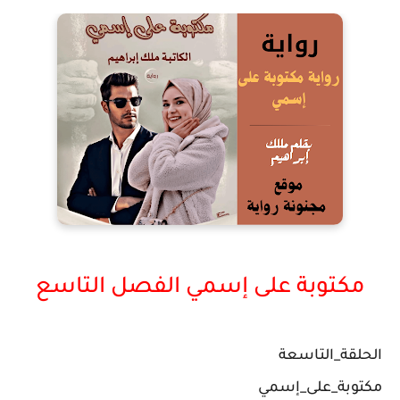
مكتوبة على إسمي الفصل التاسع
الحلقة_التاسعة
مكتوبة_على_إسمي