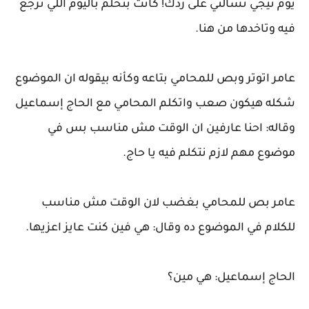
يوم تيجي تسألني على ردك! كانت بتحلم باليوم اللي ترجع
فيه وتاخدها من هنا.
عامر اتوتر وبص للمحامي بتاعه وكأنه بيقوله ان الموضوع
شكله هيكون صعب واتكلم المحامي مع الحاج إسماعيل
وقاله: احنا عارفين ان الوقت مش مناسب بس في
موضوع مهم لازم نتكلم فيه يا حاج.
عامر بص للمحامي بغضب لان الوقت مش مناسب
للكلام في الموضوع ده وقال: هي فين كنت عايز اعزيها.
الحاج إسماعيل: هي مين؟