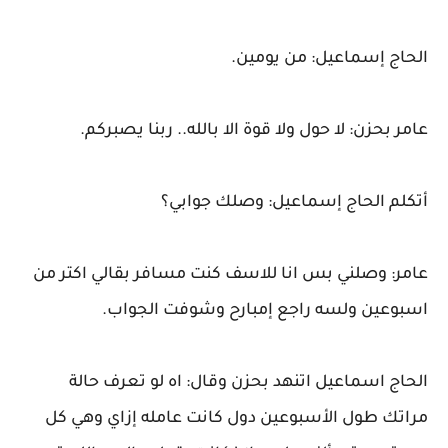
الحاج إسماعيل: من يومين.
عامر بحزن: لا حول ولا قوة الا بالله.. ربنا يصبركم.
أتكلم الحاج إسماعيل: وصلك جوابي؟
عامر: وصلني بس انا للاسف كنت مسافر بقالي اكتر من
اسبوعين ولسه راجع إمبارح وشوفت الجواب.
الحاج اسماعيل اتنهد بحزن وقال: اه لو تعرف حالة
مراتك طول الأسبوعين دول كانت عامله إزاي وهي كل