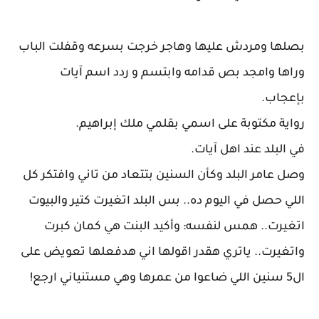
بصلها ومردش عليها وهاجر خرجت بسرعه وقفلت الباب
وراها وامجد بص قدامه وابتسم و ردد اسم آيات
بإعجاب.
رواية مكتوبة على اسمي بقلمي ملك إبراهيم.
في البلد عند اهل آيات.
وصل عامر البلد وكأن السنين بتتعاد من تاني وافتكر كل
اللي حصل في اليوم ده.. بس البلد اتغيرت كتير والبيوت
اتغيرت.. همس لنفسه: وأكيد البنت هي كمان كبرت
واتغيرت.. ياتري هقدر اقولها اني هدفعلها تعويض على
ال5 سنين اللي ضاعوا من عمرها وهي مستنياني ارجع!