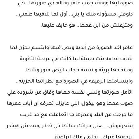
صورة ليها ووقف جمب عامر وقاله: دي صورتها.. هي
دلوقتي مسؤولة منك يا بني.. أول لما تلاقيها طمني..
ومتزعلش من ابن عمها.. هو خايف عليها.
عامر اخد الصورة من أيديه وبص فيها وابتسم بحزن لما
شاف قدامه بنت جميلة لما كانت في مرحلة الثانوية
وملامحها بريئة ولابسة حجاب ابيض منور وشها
وابتسامتها الرقيقه في الصورة مع نظراتها الحزينه..
اتأمل صورتها ونسي نفسه معاها وفاق من شروده علي
صوت عمها وهو بيقول: اللي عايزك تعرفه ان آيات عمرها
ما خرجت من البلد وعمرها ما اتعاملت مع حد غريب
متعرفوش.. يعني مراتك حياتها في خطر ومحدش هيقدر
يرجعها غيرك.. بقلمي ملك إبراهيم.