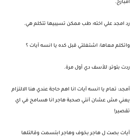
امبارح.
رد امجد علي اخته: طب ممكن تسيبيها تتكلم هي.
واتكلم معاها: اشتغلتي قبل كده يا انسه آيات ؟
ردت بتوتر: للأسف دي أول مرة.
أمجد: تمام يا انسه آيات انا اهم حاجة عندي هنا الالتزام
يعني مش عشان آنتي صحبة هاجر انا هسامح في اي
تقصير!
آيات بصت ل هاجر بخوف وهاجر ابتسمت وقالتلها