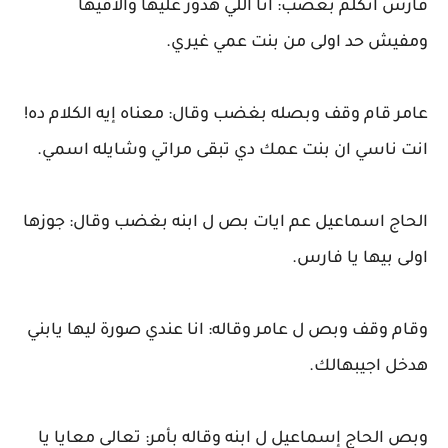
فارس اتكلم بغضب: انا اللي هدور عليها والاقيها
ومفيش حد اولى من بنت عمي غيري.
عامر قام وقف وبصله بغضب وقال: معناه إيه الكلام ده!
انت ناسي ان بنت عمك دي تبقى مراتي وشايله اسمي.
الحاج اسماعيل عم ايات بص ل ابنه بغضب وقال: جوزها
اولى بيها يا فارس.
وقام وقف وبص ل عامر وقاله: انا عندي صورة ليها يابني
هدخل اجيبهالك.
وبص الحاج إسماعيل ل ابنه وقاله بأمر: تعالى معايا يا