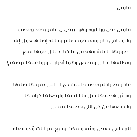
فارس.
فارس دخل ورا ابوه وهو بيبص ل عامر بحقد وغضب
والمحامي قام وقف جمب عامر وقاله: إحنا هنعمل إيه
بصورتها يا باشمهندس ما كنا ادينا ل عمها مبلغ
وتطلقها غيابي ونخلص وهما أحرار يدوروا عليها برحتهم!
عامر بصرامة وغضب: البنت دي انا اللي دمرتلها حياتها
ومش هطلقها قبل ما الاقيها وارجعلها كرامتها
واعوضها عن كل اللي حصلها بسببي.
المحامي خفض وشه وسكت وخرج عم آيات وَهو معاه