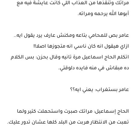
مراتك وتنقذها من العذاب اللي كانت عايشة فيه مع
أبوها الله يرحمه ومراته.
عامر بص للمحامي بتاعه ومكنش عارف يرد يقول ايه..
ازاي هيقول انه كان ناسي انه متجوزها اصلا!!
اتكلم الحاج اسماعيل مرة تانيه وقال بحزن: بس الكلام
ده مبقاش في منه فايده دلوقتي.
عامر بستغراب: يعني ايه؟؟
الحاج إسماعيل: مراتك صبرت واستحملت كتير ولما
تعبت من الانتظار هربت من البلد كلها عشان تدور عليك.