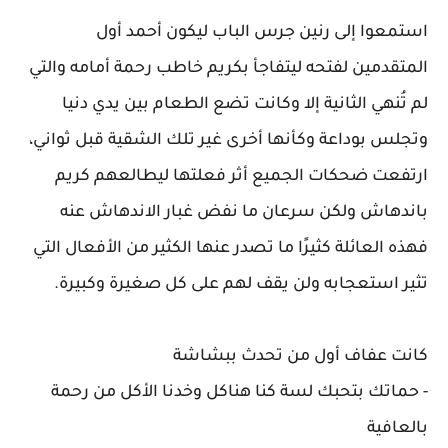
استمعوا إلى رنين جرس الباب ليكون أحمد أول
المتقدمين لفتحه ليتفاجأ بكريم خاطب رحمة أمامه والتي
لم تُنهي الثانية إلا وكانت تضع الطعام بين يدي دنيا
وتجلس بوداعة وكأنها أخرى غير تلك الشقية قبل ثواني،
ارتفعت ضحكات الجميع أثر فعلتها ليطالعهم كريم
باندهاش ولكن سرعان ما نفض غبار الاندهاش عنه
فهذه العائلة كثيرًا ما تصدر عنها الكثير من الأفعال التي
تثير استعجابه ولن يقف لهم على كل صغيرة وكبيرة.
كانت عفاف أول من تحدث ببشاشة
- حماتك بتحبك لسة كنا هناكل وخدنا الأكل من رحمة
بالعافية