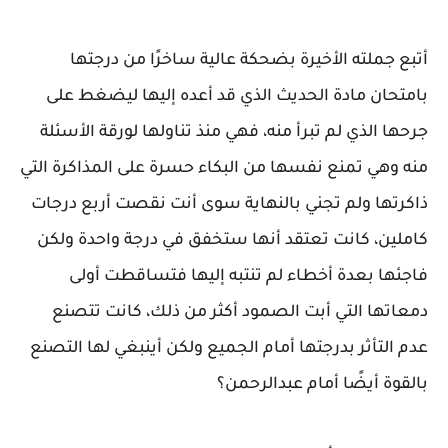
أتبع جملته الأخيرة بضحكة عالية ساخرًا من درجتها
بامتحان مادة الحديث الذي قد أعده إليها ليضغط على
جرحها الذي لم تبرأ منه، فهي منذ تناولها لورقة الأسئلة
منه وهي تمنع نفسها من البكاء حسرة على المذاكرة التي
ذاكرتها ولم تجني بالنهاية سوى أنت نقصت أربع درجات
كاملين، كانت تعتقد أنها ستخفق في درجة واحدة ولكن
فاجئها بعدة أخطاء لم تنتبه إليها فتساقطت أولى
دمعاتها التي أبت الصمود أكثر من ذلك، كانت تتصنع
عدم التأثر بدرجتها أمام الجميع ولكن أينبغي لها التصنع
بالقوة أيضًا أمام عبدالرحمن؟