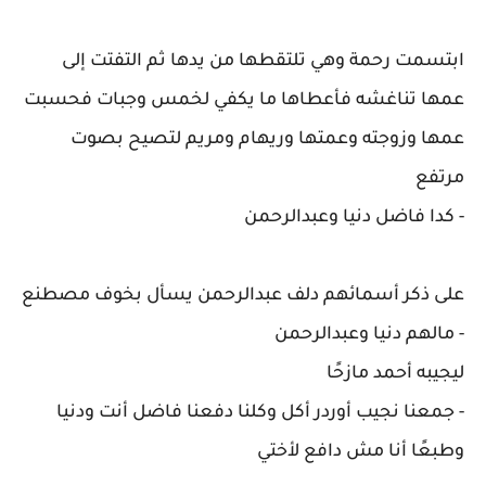
ابتسمت رحمة وهي تلتقطها من يدها ثم التفتت إلى
عمها تناغشه فأعطاها ما يكفي لخمس وجبات فحسبت
عمها وزوجته وعمتها وريهام ومريم لتصيح بصوت
مرتفع
- كدا فاضل دنيا وعبدالرحمن
على ذكر أسمائهم دلف عبدالرحمن يسأل بخوف مصطنع
- مالهم دنيا وعبدالرحمن
ليجيبه أحمد مازحًا
- جمعنا نجيب أوردر أكل وكلنا دفعنا فاضل أنت ودنيا
وطبعًا أنا مش دافع لأختي