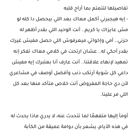
تفاصيلها لتتمتم بما أراح قلبه
- إيه هيجبرني أكمل معاك بعد اللي بيحصل دا كله لو
مش عايزاك يا كريم.. أنت الوحيد اللي بقدر أظهر له
حزني.. أمي وإخواتي ميعرفوش اللي حصل مفيش غيرك
بقدر أحكي له.. عشان ارتحت في كلامي معاك تفكر إنه
تمهيد لإنهاء علاقتنا.. أنت عارف أنا بعتبرك إيه مفيش
داعي كل شوية أرتكب ذنب وأفضل أوصف في مشاعري
لأن دي حاجة المفروض أنت خلاص متأكد منها بعد كل
اللي مر علينا.
أومأ إليها متفهمًا لما تتحدث عنه، لا يدري ماذا يحدث له
في هذه الأيام، يشعر بأن دوامة عميقة من الكآبة