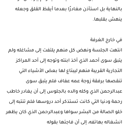
بالنهاية بل استأذن مغادرًا بعدما أيقظ القلق وجعله
ينهش بقلبها.
في خارج الغرفة
انتهت الجلسة ونهض كل منهم يلتفت إلى مشاغله ولم
يتبق سوى أحمد الذي أخذ ابنته وتوجه إلى أحد المراكز
التجارية القريبة منهم ليبتاع لها بعض الأشياء التي
تنقصها برفقة زوجة عمه عفاف فلم يتبق سوى
عبدالرحمن الذي وكله والده بالجلوس إلى أن يغادر خاطب
رحمة ودنيا التي كانت تستذكر أحد دروسها فلم تنتبه إلى
خلو الصالة من البشر سواها وعبدالرحمن الذي كان يظهر
انشغاله بهاتفه، إلى أن فاجئها بقوله