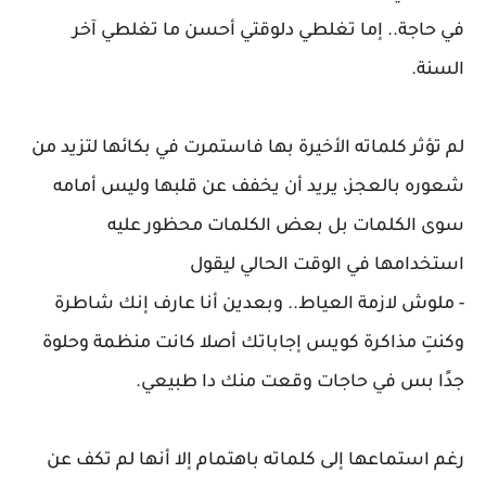
في حاجة.. إما تغلطي دلوقتي أحسن ما تغلطي آخر
السنة.
لم تؤثر كلماته الأخيرة بها فاستمرت في بكائها لتزيد من
شعوره بالعجز، يريد أن يخفف عن قلبها وليس أمامه
سوى الكلمات بل بعض الكلمات محظور عليه
استخدامها في الوقت الحالي ليقول
- ملوش لازمة العياط.. وبعدين أنا عارف إنك شاطرة
وكنتِ مذاكرة كويس إجاباتك أصلا كانت منظمة وحلوة
جدًا بس في حاجات وقعت منك دا طبيعي.
رغم استماعها إلى كلماته باهتمام إلا أنها لم تكف عن