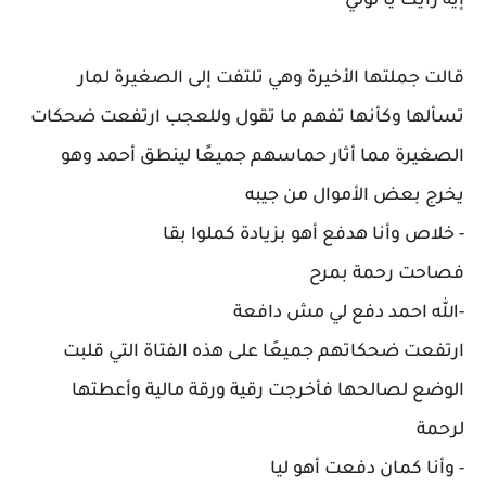
إيه رأيك يا لولي
قالت جملتها الأخيرة وهي تلتفت إلى الصغيرة لمار
تسألها وكأنها تفهم ما تقول وللعجب ارتفعت ضحكات
الصغيرة مما أثار حماسهم جميعًا لينطق أحمد وهو
يخرج بعض الأموال من جيبه
- خلاص وأنا هدفع أهو بزيادة كملوا بقا
فصاحت رحمة بمرح
-الله احمد دفع لي مش دافعة
ارتفعت ضحكاتهم جميعًا على هذه الفتاة التي قلبت
الوضع لصالحها فأخرجت رقية ورقة مالية وأعطتها
لرحمة
- وأنا كمان دفعت أهو ليا