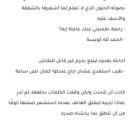
بصوته الحنون الذي لا تعلم لما أشعرها بالشفقة
والأسف عليه
- رحمة، طمنيني عنك عاملة إيه؟
- ‏الحمد لله كويسة
أجابته بهدوء ليتبع بحزم غير قابل للنقاش
- طيب استعدي عشان جاي عندكوا كمان نص ساعة
كادت أن تتحدث ولكن وقفت الكلمات بحلقها، لم تدرِ
بماذا تجيبه ليغلق الهاتف بعدما استشعر صمتها خوفًا
من أن تنطق بما يخشاه صدره.