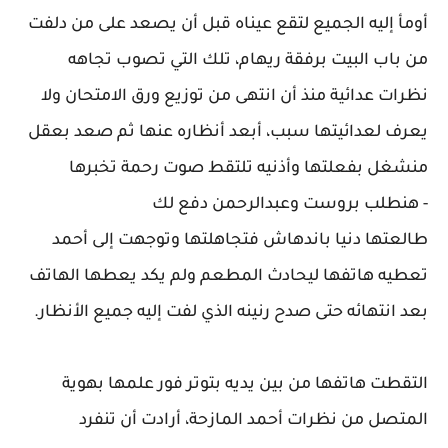
أومأ إليه الجميع لتقع عيناه قبل أن يصعد على من دلفت
من باب البيت برفقة ريهام، تلك التي تصوب تجاهه
نظرات عدائية منذ أن انتهى من توزيع ورق الامتحان ولا
يعرف لعدائيتها سبب، أبعد أنظاره عنها ثم صعد بعقل
منشغل بفعلتها وأذنيه تلتقط صوت رحمة تخبرها
- هنطلب بروست وعبدالرحمن دفع لك
طالعتها دنيا باندهاش فتجاهلتها وتوجهت إلى أحمد
تعطيه هاتفها ليحادث المطعم ولم يكد يعطها الهاتف
بعد انتهائه حتى صدح رنينه الذي لفت إليه جميع الأنظار.
التقطت هاتفها من بين يديه بتوتر فور علمها بهوية
المتصل من نظرات أحمد المازحة، أرادت أن تنفرد