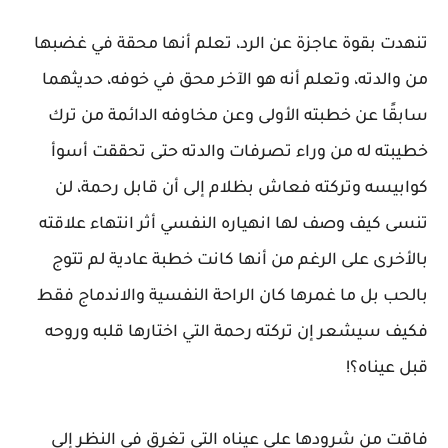
تنهدت بقوة عاجزة عن الرد، تعلم أنها محقة في غضبها
من والدته، وتعلم أنه هو الآخر محق في خوفه، حديثهما
سابقًا عن خطبته الأولى وعن مخاوفه الدائمة من ترك
خطيبته له من وراء تصرفات والدته حتى تحققت أسوأ
كوابيسه وتركته فعاش بظلام إلى أن قابل رحمة، لن
تنسى كيف وصف لها انهياره النفسي أثر انتهاء علاقته
بالأخرى على الرغم من أنها كانت خطبة عادية لم تتوج
بالحب بل ما غمرها كان الراحة النفسية والاندماج فقط
فكيف سيشعر إن تركته رحمة التي اختارها قلبه وروحه
قبل عيناه؟!
فاقت من شرودها على عيناه التي تغرق في النظر إلى