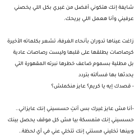
شايفة إنك هتكوني أفضل من غيري بكل اللي يخصني
عرفيني وأنا هعمل اللي يريحك.
زاغت عيناها تدوران بأنحاء الغرفة، تشعر بكلماته الأخيرة
كرصاصات يطلقها على قلبها وليست رصاصات عادية
بل مطلية بسموم ضاعف خطرها نبرته المقهورة التي
يحدثها بها فسألته بتردد
- قصدك إيه يا كريم؟ عايز منكملش؟
-أنا مش عايز غيرك بس أنتِ حسسيني إنك عايزاني..
حسسيني إنك متمسكة بيا مش كل موقف يحصل بينك
وبينها تخليني مستني إنك تتخلي عني في أي لحظة..