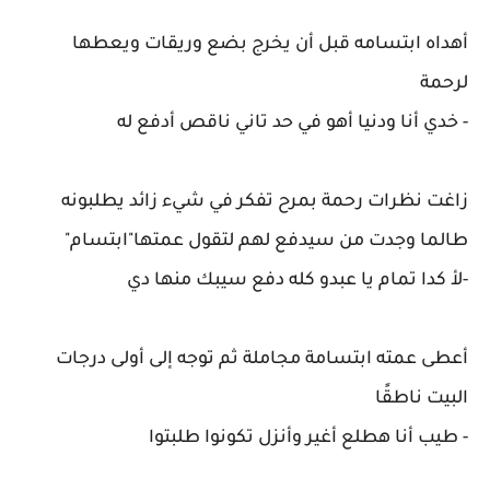
أهداه ابتسامه قبل أن يخرج بضع وريقات ويعطها
لرحمة
- خدي أنا ودنيا أهو في حد تاني ناقص أدفع له
زاغت نظرات رحمة بمرح تفكر في شيء زائد يطلبونه
طالما وجدت من سيدفع لهم لتقول عمتها"ابتسام"
-لأ كدا تمام يا عبدو كله دفع سيبك منها دي
أعطى عمته ابتسامة مجاملة ثم توجه إلى أولى درجات
البيت ناطقًا
- طيب أنا هطلع أغير وأنزل تكونوا طلبتوا