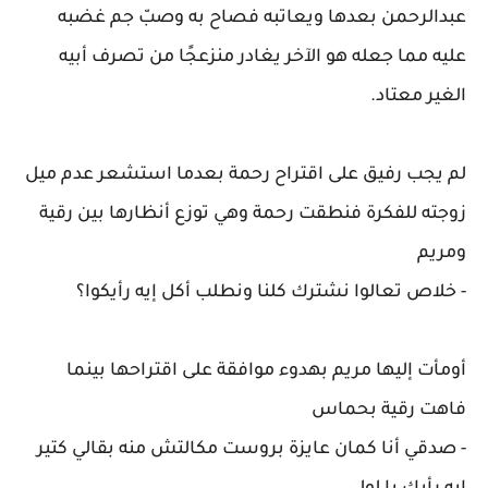
عبدالرحمن بعدها ويعاتبه فصاح به وصبّ جم غضبه
عليه مما جعله هو الآخر يغادر منزعجًا من تصرف أبيه
الغير معتاد.
لم يجب رفيق على اقتراح رحمة بعدما استشعر عدم ميل
زوجته للفكرة فنطقت رحمة وهي توزع أنظارها بين رقية
ومريم
- خلاص تعالوا نشترك كلنا ونطلب أكل إيه رأيكوا؟
أومأت إليها مريم بهدوء موافقة على اقتراحها بينما
فاهت رقية بحماس
- صدقي أنا كمان عايزة بروست مكالتش منه بقالي كتير