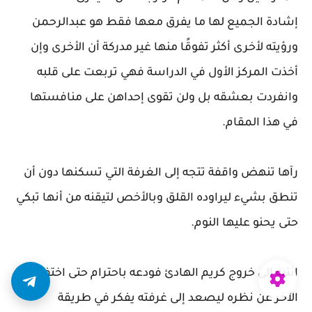
إشادة الجميع لها ما يفرق معها فقط هو عبدالرحمن
ورؤيته لأخرى أكثر تفوقًا منها غير مدركة أن الأخرى وإن
أخذت المركز الأول في الدراسة فهي تربعت على قلبه
وانفردت بعشقه بل ولن تقوى إحداهن على منافستها
في هذا المقام.
رآها تنهض واقفة تتجه إلى الغرفة التي تسكنها دون أن
تنطق بشيء ليراوده القلق وبالأخص لتيقنه من أنها تبكي
حتى يحنو عليها النوم.
انتبه إلى خروج كريم الهادئ فودعه باحترام حتى اختفى
الآخر عن نظره ليصعد إلى غرفته يفكر في طريقة