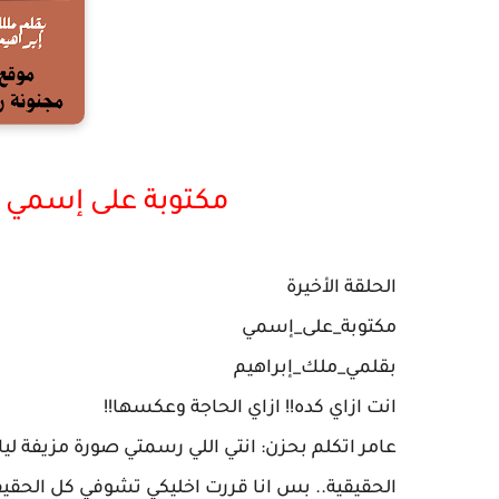
مكتوبة على إسمي 
الحلقة الأخيرة
مكتوبة_على_إسمي
بقلمي_ملك_إبراهيم
انت ازاي كده!! ازاي الحاجة وعكسها!!
عامر اتكلم بحزن: انتي اللي رسمتي صورة مزيفة
الحقيقية.. بس انا قررت اخليكي تشوفي كل الحقيق