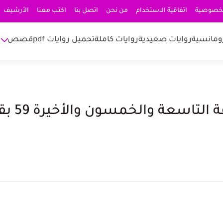
لخصوصية
اتفاقية الاستخدام
من نحن
اتصل بنا
اكتب معنا
الأرشيف
ومانسية
روايات صعيدية
روايات كاملة
تحميل روايات pdf
قصص
رواية مكتوبة على إسمى الحلقة 