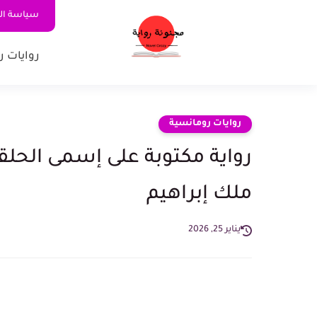
سياسة ا
روايات ر
روايات رومانسية
ملك إبراهيم
يناير 25, 2026