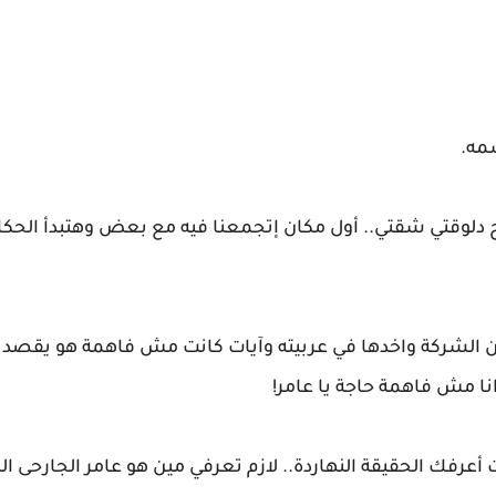
سمه.
 دلوقتي شقتي.. أول مكان إتجمعنا فيه مع بعض وهتبدأ الحكا
 الشركة واخدها في عربيته وآيات كانت مش فاهمة هو يقصد ا
ا مش فاهمة حاجة يا عامر!
عرفك الحقيقة النهاردة.. لازم تعرفي مين هو عامر الجارحى الل