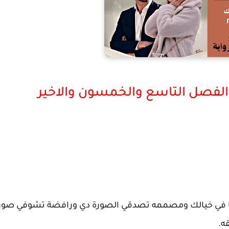
الفصل التاسع والخمسون والاخير
 ليا في خيالك ومصممه تصدقي الصورة دي ورافضة تشوفي صور
ه.