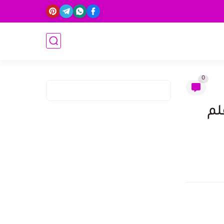
0
التاسعة والخمسون والأخيرة 59 بقلم