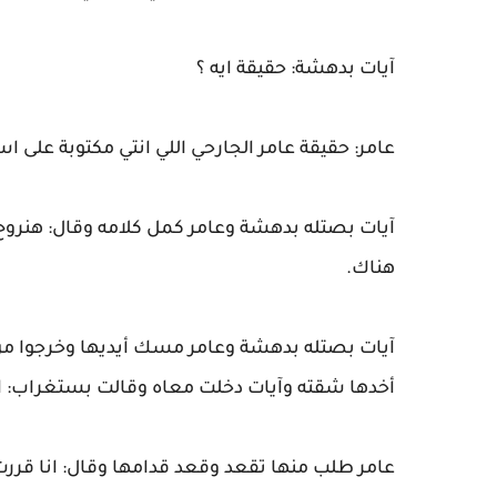
آيات بدهشة: حقيقة ايه ؟
عامر: حقيقة عامر الجارحي اللي انتي مكتوبة على ا
آيات بصتله بدهشة وعامر كمل كلامه وقال: هنروح
هناك.
آيات بصتله بدهشة وعامر مسك أيديها وخرجوا من
أخدها شقته وآيات دخلت معاه وقالت بستغراب: ان
عامر طلب منها تقعد وقعد قدامها وقال: انا قررت أ