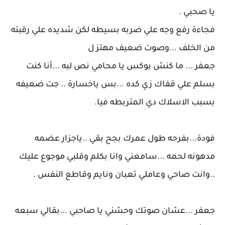
يا صحبي .
فجاءة رفع وجه علي ضربه بسيطه لكن شديده علي رقبته
من الخلف ...وصوت ضعيف مهتز ل
جعفر ... ما كنش بوكس يا محامي نص لبه ...أنا كنت
بسلم علي قفاك زي كده ...بس ياخسارة .. جت ضعيفه
بسبب الاسلاك دي المتربطه فيا.
فودة...بفرحه طول عمرك بجح بقي ..ياجزار عضمه
مدهونه لحمه ...سامعني وانا بكلم وقلبي موجوع عليك
..وانت صاحي وعاملي تعبان ونايم وقاطع النفس .
جعفر ...عشان صوتك وحشني يا صاحبي ...بقالي سبعه