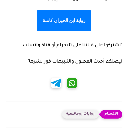
رواية ابن الجيران كاملة
"اشتركوا على قناتنا على تليجرام أو قناة واتساب
ليصلكم أحدث الفصول والتنبيهات فور نشرها"
روايات رومانسية