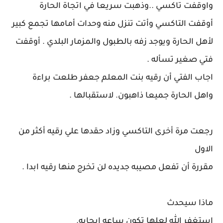
واوقفت تاكسي ..وذهبت سريعا في اتجاة الحارة
أوقفت التاكسي وأتت تنزل منه وحدات أمامها تجمع كبير
لأهل الحارة ويوجد زفه بالطبول والمزمار البلدي . أوقفت
فتي صغير تسأله .
اجاب الفتي أن رقيه بنت المعلم جعفر طلعت براءة
واهل الحارة جميعا ذاهبون. لاستقبالها .
رجعت مرة أخرى التاكسي وزاد حقدها علي رقيه أكثر من
الاول
مقررة أن تفعل مصيبه جديده لن تخرج منها رقيه ابدا .
ماذا سيحدث
استغفر الله لعلها تكون ساعه إيجابه.