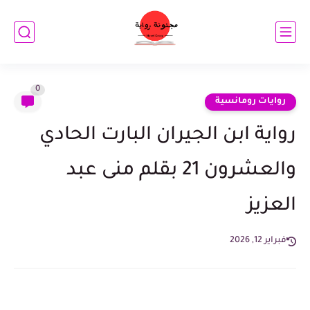
0
روايات رومانسية
رواية ابن الجيران البارت الحادي
والعشرون 21 بقلم منى عبد
العزيز
فبراير 12, 2026