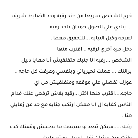
خرج الشخص سريعا من عند رقيه وجد الضابط شريف
... ينادي علي الصول حمدان باخذ رقيه
لغرفه وكيل النيابه ...للتحقيق معها .
دخل مرة أخري لرقيه .. اقترب منها
الشخص ...رقيه انا جنبك متقلقيش أنا معايا دليل
برائتك ... عملت تحيرياتي وبنفسي وعرفت كل حاجه ..
عوزك تفضلي علي موقفه ومتقلقيش من اي
حاجه....اقترب منها اكتر ...رقيه بلاش ترفعي عنك قدام
الناس كفايه ال انا ممكن ارتكب جنايه مع حد من زمايلي
هنا .
رقيه .....ممكن تبعد لو سمحت ما يصحش وقفتك كده