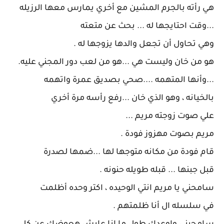
هي رأته بالجرم المشين مع أخري يمارس معها الرزيله
...وقت احتايجها له ... بحث عن متعته
وهي تحاول أن تجعل والدها يزوجها له .
هو من خان وليست هي ...هو من لعب دور المجني عليه.
...وأنها المتهمه ....صحي بصديق عمرة واتهمه
بالخيانه ، وهو الذي خان ...رفع رأسه مرة أخري
علي صوت زوجته مريم ...
مريم بصوت مهزوز فودة .
قام فودة من مكانه متوجها لها ...ضمها لصدرة
قبل جبنها ... قبله طويله حنونه .
سامحني يا مريم انتي الوحيده ، اكتر وحده أظلمت
في سلسله ال أنا ظلمتهم .