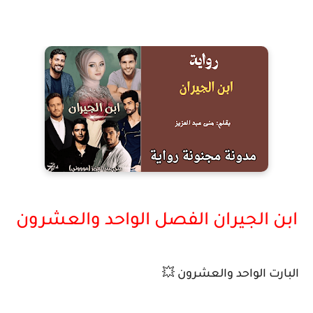
ابن الجيران الفصل الواحد والعشرون
البارت الواحد والعشرون 💥