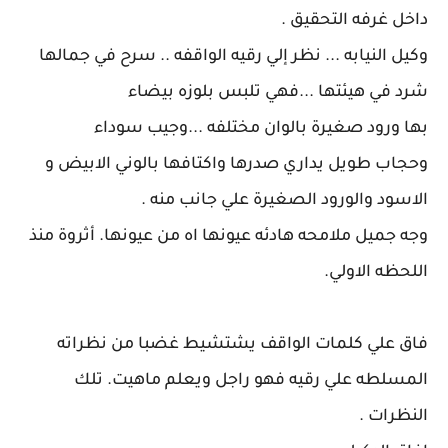
داخل غرفه التحقيق .
وكيل النيابه ... نظر إلي رقيه الواقفه .. سرح في جمالها
شرد في هيئتها ...فهي تلبس بلوزه بيضاء
بها ورود صغيرة بالوان مختلفه ...وجيب سوداء
وحجاب طويل يداري صدرها واكتافها بالوني الابيض و
الاسود والورود الصغيرة علي جانب منه .
وجه جميل ملامحه هادئه عيونها اه من عيونها. أثروة منذ
اللحظه الاولي.
فاق علي كلمات الواقف يشتشيط غضبا من نظراته
المسلطه علي رقيه فهو راجل ويعلم ماهيت. تلك
النظرات .