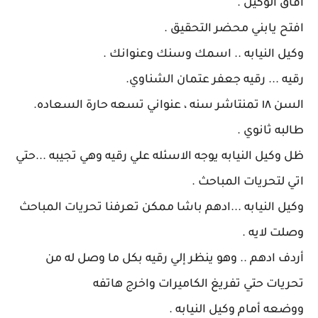
افاق الوكيل .
افتح يابني محضر التحقيق .
وكيل النيابه .. اسمك وسنك وعنوانك .
رقيه ... رقيه جعفر عتمان الشناوي.
السن ١٨ تمنتاشر سنه ، عنواني تسعه حارة السعاده.
طالبه ثانوي .
ظل وكيل النيابه يوجه الاسئله علي رقيه وهي تجيبه ...حتي
اتي لتحريات المباحث .
وكيل النيابه ...ادهم باشا ممكن تعرفنا تحريات المباحث
وصلت لايه .
أردف ادهم .. وهو ينظر إلي رقيه بكل ما وصل له من
تحريات حتي تفريغ الكاميرات واخرج هاتفه
ووضعه أمام وكيل النيابه .