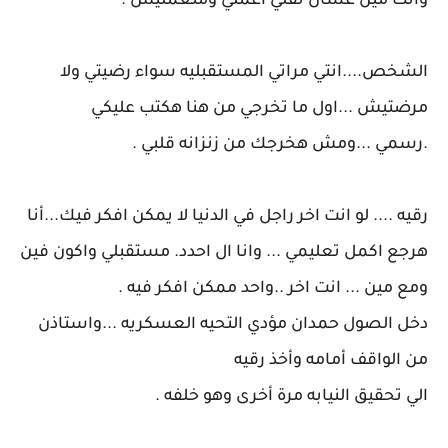
وانت مين عشان تقلي اعملي ومتعمليش .
الشخص....انتي مراتي المستقبليه سواء رضيتي ولا
مرضتيش ...اول ما تخرجي من هنا هكتب عليكي
.رسمي ...ومش هخرجك من زنزانه قلبي .
رقيه .... لو انت اخر راجل في الدنيا لا يمكن افكر فيك...أنا
هرجع اكمل تعليمي ... وانا ال احدد. مستقبلي واكون فين
ومع مين ... انت اخر ..واحد ممكن افكر فيه .
دخل الصول حمدان مؤدي التحيه العسكريه ...واستاذن
من الواقف أمامه وأخذ رقيه
الي تحقيق النيابه مرة أخرى وهو خلفه .