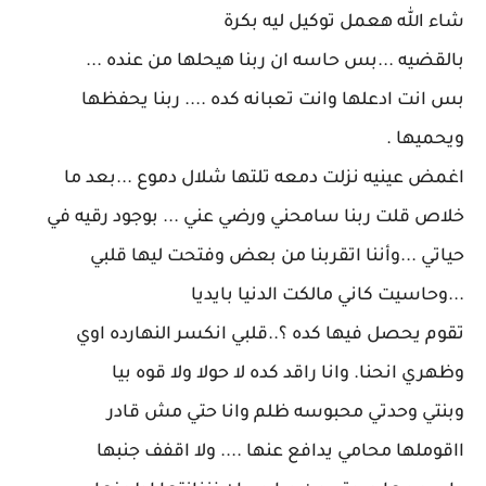
شاء الله هعمل توكيل ليه بكرة
بالقضيه ...بس حاسه ان ربنا هيحلها من عنده ...
بس انت ادعلها وانت تعبانه كده .... ربنا يحفظها
ويحميها .
اغمض عينيه نزلت دمعه تلتها شلال دموع ...بعد ما
خلاص قلت ربنا سامحني ورضي عني ... بوجود رقيه في
حياتي ...وأننا اتقربنا من بعض وفتحت ليها قلبي
...وحاسيت كاني مالكت الدنيا بايديا
تقوم يحصل فيها كده ؟..قلبي انكسر النهارده اوي
وظهري انحنا. وانا راقد كده لا حولا ولا قوه بيا
وبنتي وحدتي محبوسه ظلم وانا حتي مش قادر
ااقوملها محامي يدافع عنها .... ولا اقفف جنبها