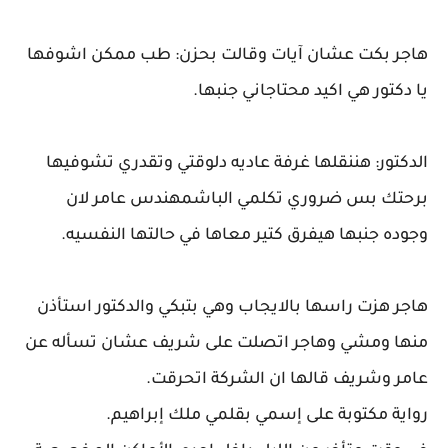
هاجر بكت عشان آيات وقالت بحزن: طب ممكن اشوفها
يا دكتور هي اكيد محتاجاني جنبها.
الدكتور: هننقلها غرفة عاديه دلوقتي وتقدري تشوفيها
برحتك بس ضروري تكلمي الباشمهندس عامر لان
وجوده جنبها هيفرق كتير معاها في حالتها النفسيه.
هاجر هزت راسها بالايجاب وهي بتبكي والدكتور استأذن
منها ومشي وهاجر اتصلت على شريف عشان تسأله عن
عامر وشريف قالها ان الشركة اتحرقت.
رواية مكتوبة على إسمي بقلمي ملك إبراهيم.