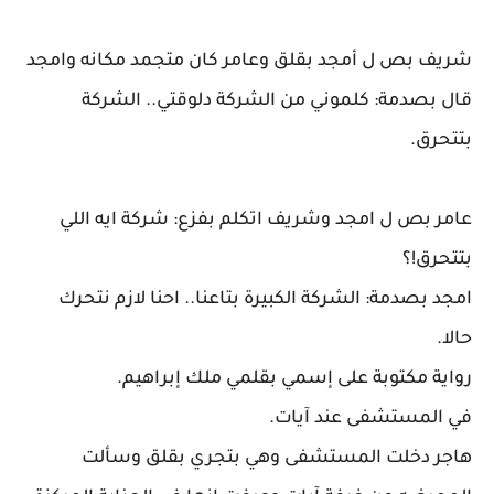
شريف بص ل أمجد بقلق وعامر كان متجمد مكانه وامجد
قال بصدمة: كلموني من الشركة دلوقتي.. الشركة
بتتحرق.
عامر بص ل امجد وشريف اتكلم بفزع: شركة ايه اللي
بتتحرق!؟
امجد بصدمة: الشركة الكبيرة بتاعنا.. احنا لازم نتحرك
حالا.
رواية مكتوبة على إسمي بقلمي ملك إبراهيم.
في المستشفى عند آيات.
هاجر دخلت المستشفى وهي بتجري بقلق وسألت