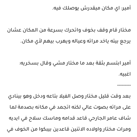
أمير: اي مكان ميقدرش يوصلك فيه.
مختار قام وقف بخوف واتحرك بسرعة من المكان عشان
يرجع بيته ياخد مراته وعياله ويهرب بيهم لأي مكان.
أمير ابتسم بثقة بعد ما مختار مشي وقال بسخريه:
اغبيه.
---------
بعد وقت قليل مختار وصل الفيلا بتاعه ودخل وهو بينادي
على مراته بصوت عالي لكنه اتجمد في مكانه بصدمة لما
شاف عامر الجارحي قاعد قدامه وماسك سلاح في ايديه
ومرات مختار واولاده الاتنين قاعدين بيبكوا من الخوف في