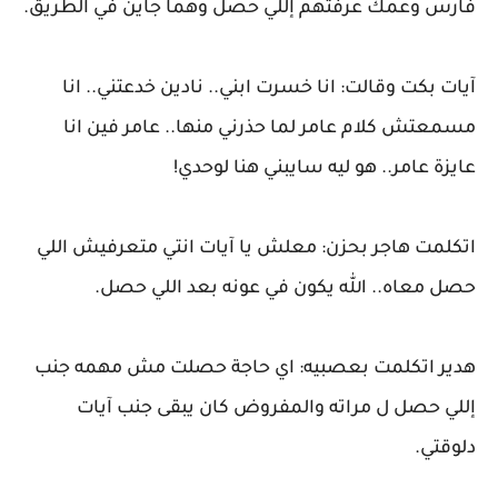
فارس وعمك عرفتهم إللي حصل وهما جاين في الطريق.
آيات بكت وقالت: انا خسرت ابني.. نادين خدعتني.. انا
مسمعتش كلام عامر لما حذرني منها.. عامر فين انا
عايزة عامر.. هو ليه سايبني هنا لوحدي!
اتكلمت هاجر بحزن: معلش يا آيات انتي متعرفيش اللي
حصل معاه.. الله يكون في عونه بعد اللي حصل.
هدير اتكلمت بعصبيه: اي حاجة حصلت مش مهمه جنب
إللي حصل ل مراته والمفروض كان يبقى جنب آيات
دلوقتي.