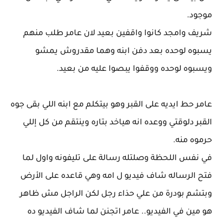
موجود.
شريف وامجد كانوا واقفين بعيد لان عامر طلب منهم
يسبوه لوحده بعد دفن ابنه وهما مقدروش يمشو
ويسبوه لوحده ووقفوا يبصوا عليه من بعيد.
عامر حط ايديه على القبر وهو بيتكلم مع ابنه اللي بقى جوه
القبر دلوقتي ووعده انه هياخد بتاره وينتقم من كل إللي
حرموه منه.
في نفس اللحظة وصلتله رسالة على تليفونه واول لما
فتح الرساله شاف فيديو ل امه وهي قاعده على الأرض
وبتشم بودرة من علي حذاء رجل لكن الراجل مش ظاهر
هو مين في الفيديو.. عامر اتجنن لما شاف الفيديو ده