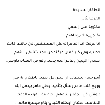
الحلقة_السابعة
الجزء_الثاني
مكتوبة_على_إسمي
بقلمي_ملك_إبراهيم
انا عرفت انه اخد مراته على المستشفى لان حالتها كانت
خطيره وفي خبر كمان عرفته من المستشفى.. انهم
خسروا الجنين وعامر اخده يدفنه وهو في المقابر دلوقتي.
أمير حس بسعادة ان مش كل خطته باظت وانه قدر
يوجع قلب عامر وسأل بتأكيد: يعني عامر بيدفن ابنه
دلوقتي في المقابر بتاعهم.. حلو يبقى هو ده الوقت
المناسب عشان ابعتله الفيديو بتاع ميسرة هانم...