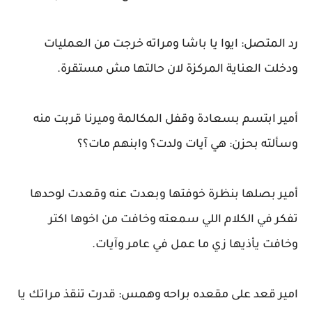
رد المتصل: ايوا يا باشا ومراته خرجت من العمليات
ودخلت العناية المركزة لان حالتها مش مستقرة.
أمير ابتسم بسعادة وقفل المكالمة وميرنا قربت منه
وسألته بحزن: هي آيات ولدت؟ وابنهم مات؟؟
أمير بصلها بنظرة خوفتها وبعدت عنه وقعدت لوحدها
تفكر في الكلام اللي سمعته وخافت من اخوها اكتر
وخافت يأذيها زي ما عمل في عامر وآيات.
امير قعد على مقعده براحه وهمس: قدرت تنقذ مراتك يا