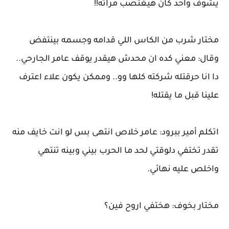
يشوف واحد كان هيغتصب مراته!!
مختار شرب من الكاس اللي قدامه وجسمه بينتفض
وقال: معني كده ان محدش هيقدر يوقف عامر الجارحي..
دا انا حرقتله شركته كلها وو.. وممكن يكون علاء اعترف
علينا قبل ما يقتله!
اتكلم أمير ببرود: عامر خلاص انتهى بس لو انت خايف منه
تقدر تختفي دلوقتي لحد ما الحرب بيني وبينه تنتهي
واخلص عليه نهائي.
مختار بخوف: هختفي اروح فين؟