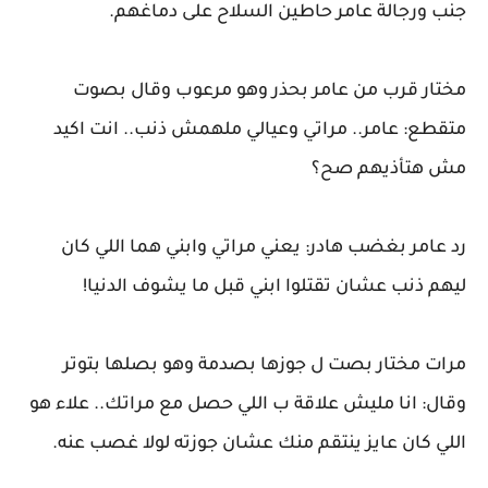
جنب ورجالة عامر حاطين السلاح على دماغهم.
مختار قرب من عامر بحذر وهو مرعوب وقال بصوت
متقطع: عامر.. مراتي وعيالي ملهمش ذنب.. انت اكيد
مش هتأذيهم صح؟
رد عامر بغضب هادر: يعني مراتي وابني هما اللي كان
ليهم ذنب عشان تقتلوا ابني قبل ما يشوف الدنيا!
مرات مختار بصت ل جوزها بصدمة وهو بصلها بتوتر
وقال: انا مليش علاقة ب اللي حصل مع مراتك.. علاء هو
اللي كان عايز ينتقم منك عشان جوزته لولا غصب عنه.