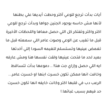
آيات بدأت ترجع للوعي آكتر وحطت أيديها علي بطنها
لأنها مش حاسه بوجود الجنين جواها وبدأت ترجع للوعي
اكتر واكتر وتفتكر كل اللي حصل معاها واللحظات الأخيرة
قبل ما تغيب عن الوعي وصوت عامر اللي سمعته قبل ما
تغمض عينيها وتستسلم للغيمه السودا إللي أخدتها
بعيد لحد ما فتحت عينيها ولقت نفسها هنا ومش عارفه
ايه اللي حصل وإزاي جت هنا! .. دموعها بدأت تتساقط
وخافت انها ممكن تكون خسرت ابنها او خسرت عامر...
الرعب دب في قلبها اكتر وكانت خايفه انها تكون خسرت
حد فيهم بسبب غبائها.!