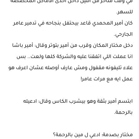
في وقت متأخر من الليل داخل احدى الأماكن المخصصة
للسهر.
كان أمير المحمدي قاعد بيحتفل بنجاحه في تدمير عامر
الجارحي.
دخل مختار المكان وقرب من أمير بتوتر وقال: أمير باشا
انا عملت اللي اتفقنا عليه والشركة كلها ولعت.. بس
علاء تليفونه مقفول ومش عارف أوصله عشان اعرف هو
عمل ايه مع مرات عامر!
ابتسم أمير بثقة وهو بيشرب الكاس وقال: ادعيله
بالرحمة.
مختار بصدمة: ادعي ل مين بالرحمة؟