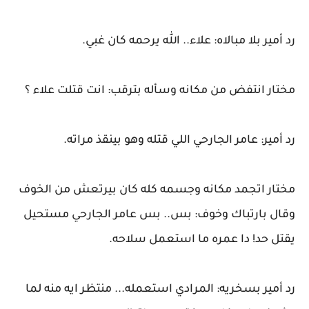
رد أمير بلا مبالاه: علاء.. الله يرحمه كان غبي.
مختار انتفض من مكانه وسأله بترقب: انت قتلت علاء ؟
رد أمير: عامر الجارحي اللي قتله وهو بينقذ مراته.
مختار اتجمد مكانه وجسمه كله كان بيرتعش من الخوف
وقال بارتباك وخوف: بس.. بس عامر الجارحي مستحيل
يقتل حد! دا عمره ما استعمل سلاحه.
رد أمير بسخريه: المرادي استعمله... منتظر ايه منه لما