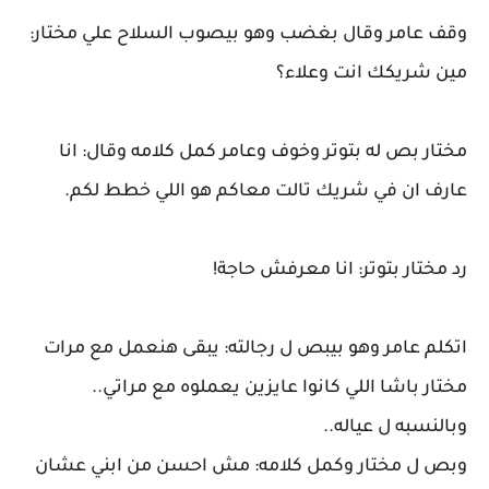
وقف عامر وقال بغضب وهو بيصوب السلاح علي مختار:
مين شريكك انت وعلاء؟
مختار بص له بتوتر وخوف وعامر كمل كلامه وقال: انا
عارف ان في شريك تالت معاكم هو اللي خطط لكم.
رد مختار بتوتر: انا معرفش حاجة!
اتكلم عامر وهو بيبص ل رجالته: يبقى هنعمل مع مرات
مختار باشا اللي كانوا عايزين يعملوه مع مراتي..
وبالنسبه ل عياله..
وبص ل مختار وكمل كلامه: مش احسن من ابني عشان