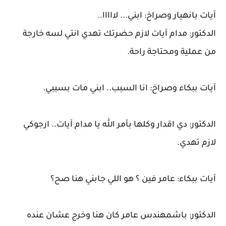
آيات بانهيار وصراخ: ابني... لااااا..
الدكتور: مدام آيات لازم حضرتك تهدي انتي لسه خارجة
من عملية ومحتاجة راحة.
آيات ببكاء وصراخ: انا السبب.. ابني مات بسببي.
الدكتور: دي اقدار وكلها بأمر الله يا مدام آيات.. ارجوكي
لازم تهدي.
آيات ببكاء: عامر فين ؟ هو اللي جابني هنا صح؟
الدكتور: باشمهندس عامر كان هنا وخرج عشان عنده