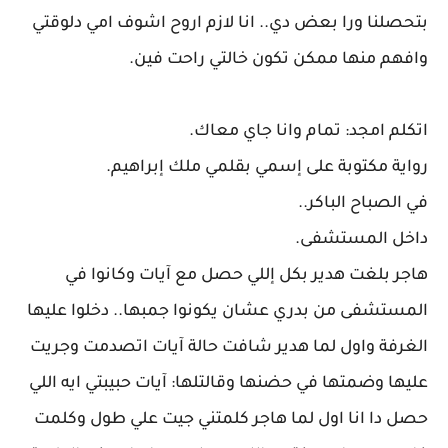
بتحصلنا ورا بعض دي.. انا لازم اروح اشوف امي دلوقتي
وافهم منها ممكن تكون خالتي راحت فين.
اتكلم امجد: تمام وانا جاي معاك.
رواية مكتوبة على إسمي بقلمي ملك إبراهيم.
في الصباح الباكر..
داخل المستشفى.
هاجر بلغت هدير بكل إللي حصل مع آيات وكانوا في
المستشفى من بدري عشان يكونوا جمبها.. دخلوا عليها
الغرفة واول لما هدير شافت حالة آيات اتصدمت وجريت
عليها وضمتها في حضنها وقالتلها: آيات حبيبتي ايه اللي
حصل دا انا اول لما هاجر كلمتني جيت علي طول وكلمت