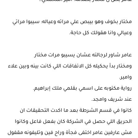
عامر بص ل مختار بصدمة: امير المحمدي!!
مختار بخوف وهو بيبص علي مراته وعياله: سيبوا مراتي
وعيالي وانا هقولك كل حاجة.
عامر شاور لرجالته عشان يسيبو مرات مختار
ومختار بدأ يحكيله كل الاتفاقات اللي كانت بينه وبين علاء
وامير.
رواية مكتوبه على اسمي بقلمي ملك إبراهيم.
عند شريف وامجد.
كانوا في قسم الشرطة بعد ما اكدت التحقيقات ان
الحريق اللي حصل في الشركة كان بفعل فاعل وكانوا
مش عارفين عامر اختفى فجأة وراح فين وتليفونه مقفول