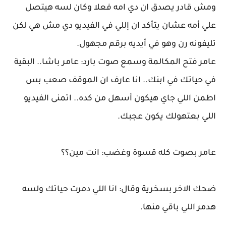
ومش قادر يصدق ان دي امه فعلا وكان لسه هيتصل
علي أمه عشان يتأكد ان إللي في الفيديو دي مش هي لكن
تليفونه رن وهو في أيديه برقم مجهول.
عامر فتح المكالمة وسمع صوت بارد: عامر باشا.. البقية
في حياتك في ابنك.. انا عارف ان الموقف صعب بس
اطمن اللي جاي هيكون أسهل من كده.. اتمنى الفيديو
اللي بعتهولك يكون عجبك.
عامر بصوت كله قسوة وغضب: انت مين؟؟
ضحك الاخر بسخرية وقال: انا اللي دمرت حياتك ولسه
هدمر اللي باقي منها.