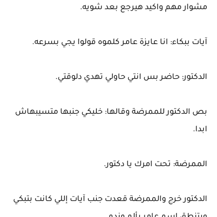
مشوار مهم واكيد هيرجع بعد شويه.
آيات ببكاء: انا عايزة عامر كلموه قولوا يجي بسرعه.
الدكتور: حاضر بس انتي حاولي تهدي دلوقتي.
بص الدكتور للممرضة وقالها: خليكي جنبها متسيبهاش
ابدا.
الممرضة: تحت امرك يا دكتور.
الدكتور خرج والممرضة قعدت جنب آيات إللي كانت بتبكي