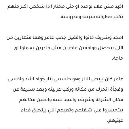
اكيد مش علاء لوحده او حتى مختار ! دا شخص اكبر منهم
بكتير خطواته مترتبه ومدروسه.
امجد وشريف كانوا واقفين جمب عامر وهما منهارين من
اللي بيحصل وواقفين عاجزين مش قادرين يعملوا اي
حاجة.
عامر كان بيبص للنار وهو حاسس بنار جواه اشد واقسى
وفجأة اتحرك من مكانه وركب عربيته وبعد بسرعة عن
مكان الشركة وشريف وامجد لسه واقفين مكانهم
بيتحسروا علي شغلهم وتعبهم اللي بيتحرق قدام
عينيهم.