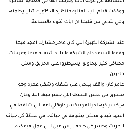
الممرضه عن غرفة آيات وعرفت انها في العناية المركزة
ووقفت قدام باب العنايه منتظره الدكتور عشان يطمنها
وهي بتدعي من قلبها ان آيات تقوم بالسلامة.
---------
عند الشركة الكبيرة اللي كان عامر مشارك امجد فيها.
وقفوا التلاته قدام الشركة والنار مشتعله فيها وعربيات
مطافي كتير بيحاولوا يسيطروا على الحريق ومش
قادرين.
عامر كان واقف بيبص على شغله وشقى عمره وهو
بيتحرق في نفس اللحظة اللي خسر فيها ابنه وكان
هيخسر فيها مراته وبيخسر دلوقتي امه اللي شافها في
اسوء فيديو ممكن يشوفه في حياته.. في لحظة كل حياته
اتخربت وخسر كل حاجة.. بس مين اللي عمل فيه كده..