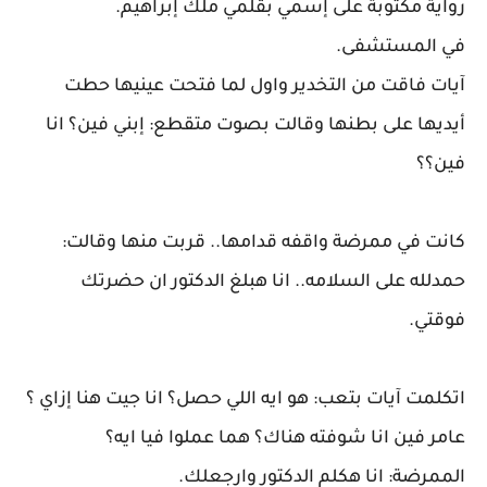
رواية مكتوبة على إسمي بقلمي ملك إبراهيم.
في المستشفى.
آيات فاقت من التخدير واول لما فتحت عينيها حطت
أيديها على بطنها وقالت بصوت متقطع: إبني فين؟ انا
فين؟؟
كانت في ممرضة واقفه قدامها.. قربت منها وقالت:
حمدلله على السلامه.. انا هبلغ الدكتور ان حضرتك
فوقتي.
اتكلمت آيات بتعب: هو ايه اللي حصل؟ انا جيت هنا إزاي ؟
عامر فين انا شوفته هناك؟ هما عملوا فيا ايه؟
الممرضة: انا هكلم الدكتور وارجعلك.