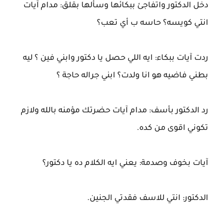
دخل الدكتور واتفاجئ ببكائها وسألها بقلق: مدام آيات
انتي كويسه؟ حاسه ب أي تعب؟
ردت آيات ببكاء: ايه اللي حصل يا دكتور وابني فين ؟ ليه
بطني فاضيه هو انا ولدت؟ ابني جراله حاجة ؟
رد الدكتور بأسف: مدام آيات حضرتك مؤمنه بالله ولازم
تكوني اقوى من كده.
آيات بخوف وصدمة: يعني ايه الكلام ده يا دكتور؟
الدكتور: انتي للاسف فقدتي الجنين.