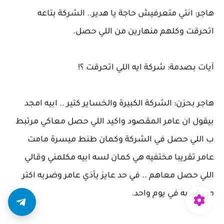
هاجر: انتي متعرفيش حاجة يا هدير.. الشركة بتاعه
اتحرقت وكلهم منهارين من اللي حصل.
آيات بصدمة: شركة ايه اللي اتحرقت ؟!
هاجر بحزن: الشركة الكبيرة والخساير كتير .. ابيه امجد
بيقول ان عامر المقصود واكيد اللي حصل معاكي مرتبط
ب اللي حصل في الشركة وكمان طنط ميسرة مامت
عامر تقريبا مختفيه هي كمان لسه ابيه مكلمني وقالي
اللي حصل معاهم .. في حد عايز يأذي عامر وضربه اكتر
من ضربه في يوم واحد.