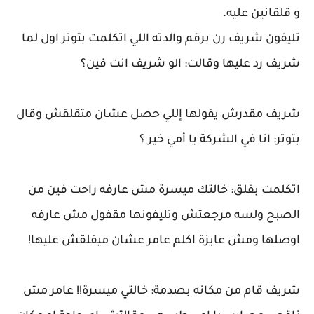
و قلقانين عليه.
تليفون شريف رن برقم والدته اللي اتكلمت بتوتر اول لما
شريف رد عليها وقالت: الو شريف انت فين؟
شريف مقدرش يقولها إللي حصل عشان متقلقش وقال
بتوتر: انا في الشركة يا أمي خير ؟
اتكلمت بقلق: خالتك ميسرة مش عارفه راحت فين من
الصبح ولسه مرجعتش وتليفونها مقفول مش عارفه
اوصلها ومش عايزة اكلم عامر عشان ميقلقش عليها!
شريف قام من مكانه بصدمة: خالتي ميسرة!! عامر مش