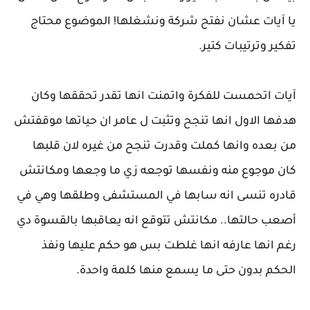
يا آيات عشان نفتح شركة ونشغلها! الموضوع محتاج
تفكير وترتيبات كتير.
آيات اتحمست للفكرة واتمنت انها تقدر تحققها وكان
هدفها الاول انها تنجح وتثبت ل عامر ان حياتها موقفتش
من بعده وانها كملت وقدرت تنجح من غيره لان قلبها
كان موجوع منه ونفسها توجعه زي ما وجعها ومكانتش
قادره تنسى انه سابها في المستشفى وطلقها وهي في
أصعب حالتها.. مكانتش تتوقع انه يعاقبها بالقسوة دي
رغم انها عارفه انها غلطت بس هو حكم عليها ونفذ
الحكم بدون حتى ما يسمع منها كلمة واحدة.