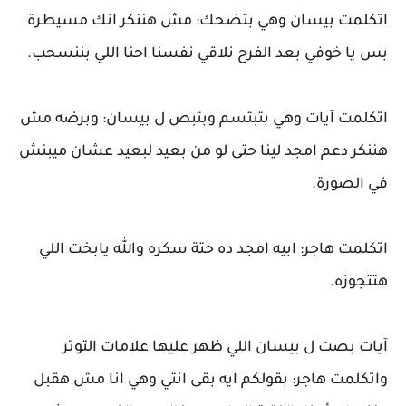
اتكلمت بيسان وهي بتضحك: مش هننكر انك مسيطرة
بس يا خوفي بعد الفرح نلاقي نفسنا احنا اللي بننسحب.
اتكلمت آيات وهي بتبتسم وبتبص ل بيسان: وبرضه مش
هننكر دعم امجد لينا حتى لو من بعيد لبعيد عشان ميبنش
في الصورة.
اتكلمت هاجر: ابيه امجد ده حتة سكره والله يابخت اللي
هتتجوزه.
آيات بصت ل بيسان اللي ظهر عليها علامات التوتر
واتكلمت هاجر: بقولكم ايه بقى انتي وهي انا مش هقبل