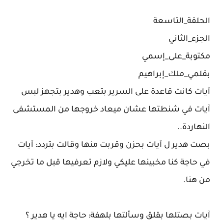
الحلقة_التاسعة
الجزء_الثاني
مكتوبة_على_إسمي
بقلمي_ملك_إبراهيم
آيات كانت قاعدة على السرير بتعب وهدير بتجهز لبس
آيات في شنطتها عشان ميعاد خروجها من المستشفى
النهاردة..
بصت هدير ل آيات بحزن وقربت منها وقالت بتردد: آيات
في حاجة كنا مخبينها عليكي ولازم تعرفيها قبل ما تخرجي
من هنا.
آيات بصتلها بقلق وسألتها بلهفة: حاجة ايه يا هدير ؟