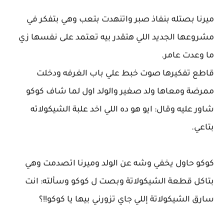
ميرنا بصتله بنفاذ صبر واتنهدت بتعب وهي بتفكر في
مشروعها الجديد اللي هتقدر بيه تعتمد على نفسها زي
ما وعدت عامر.
قاطع تفكيرها صوت خبط علي باب الغرفه ودخلت
ممرضة ومعاها ولد صغير والولد اول لما شاف كوكو
شاور عليه وقال: ايو هو ده اللي اخد علبة الشيكولاته
بتاعي.
كوكو حاول يخفي وشه عن الولد وميرنا اتصدمت وهي
بتاكل قطعة الشيكولاتة وبصت ل كوكو وسألته: انت
سارق الشيكولاتة إللي جاي تزورني بيها يا كوكو!!؟