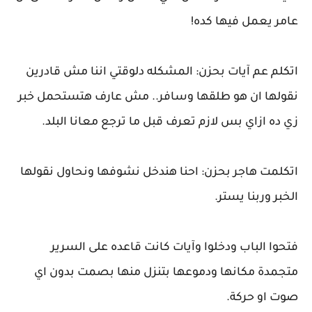
عامر يعمل فيها كده!
اتكلم عم آيات بحزن: المشكله دلوقتي اننا مش قادرين
نقولها ان هو طلقها وسافر.. مش عارف هتستحمل خبر
زي ده ازاي بس لازم تعرف قبل ما ترجع معانا البلد.
اتكلمت هاجر بحزن: احنا هندخل نشوفها ونحاول نقولها
الخبر وربنا يستر.
فتحوا الباب ودخلوا وآيات كانت قاعده على السرير
متجمدة مكانها ودموعها بتنزل منها بصمت بدون اي
صوت او حركة.