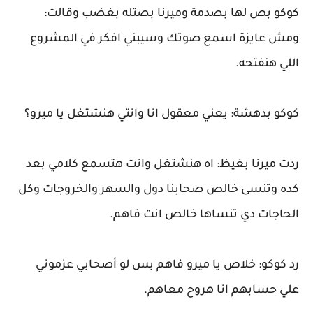
كوكو بص لها بصدمة وميرنا بصتله بغضب وقالت:
ومش عايزة اسمع صوتك وسيبني افكر في المشروع
اللي هنفتحه.
كوكو بدهشة: يعني معقول انا وانتي هنشتغل يا ميرو؟
ردت ميرنا بغيظ: اه هنشتغل وانت هتسمع كلامي بعد
كده وتنسى خالص صحابنا دول والسهر والخروجات وكل
الحاجات دي تنساها خالص انت فاهم.
رد كوكو: خلاص يا ميرو فاهم بس لو أصحابي عزموني
علي حسابهم انا هروح معاهم.