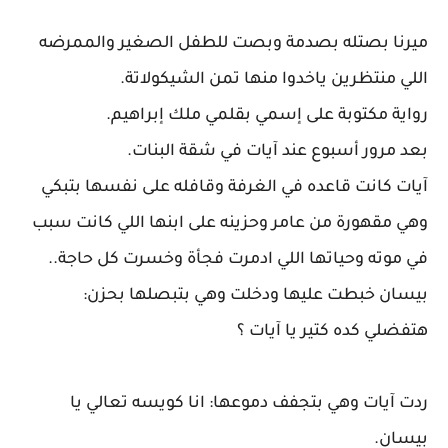
ميرنا بصتله بصدمة وبصت للطفل الصغير والممرضه
اللي منتظرين ياخدوا منها تمن الشيكولاتة.
رواية مكتوبة على إسمي بقلمي ملك إبراهيم.
بعد مرور أسبوع عند آيات في شقة البنات.
آيات كانت قاعده في الغرفة وقافله على نفسها بتبكي
وهي مقهورة من عامر وحزينه على ابنها اللي كانت سبب
في موته وحياتها اللي ادمرت فجأة وخسرت كل حاجة..
بيسان خبطت عليها ودخلت وهي بتبصلها بحزن:
هتفضلي كده كتير يا آيات ؟
ردت آيات وهي بتجفف دموعها: انا كويسه تعالي يا
بيسان.