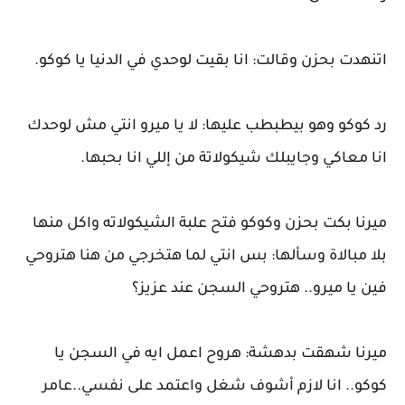
اتنهدت بحزن وقالت: انا بقيت لوحدي في الدنيا يا كوكو.
رد كوكو وهو بيطبطب عليها: لا يا ميرو انتي مش لوحدك
انا معاكي وجايبلك شيكولاتة من إللي انا بحبها.
ميرنا بكت بحزن وكوكو فتح علبة الشيكولاته واكل منها
بلا مبالاة وسألها: بس انتي لما هتخرجي من هنا هتروحي
فين يا ميرو.. هتروحي السجن عند عزيز؟
ميرنا شهقت بدهشة: هروح اعمل ايه في السجن يا
كوكو.. انا لازم أشوف شغل واعتمد على نفسي..عامر