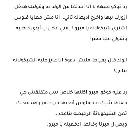
رد كوكو عليها: لا انا اخدتها من الولد ده وقولتله هدخل
ازورك بيها واخرج اديهاله تاني.. انا مش معايا فلوس
اشتري شيكولاتة يا ميرو!! يعني ادخل ب أيدي فاضيه
وتقولي عليا فقير!
الولد قال بعياط: مليش دعوة انا عايز علبة الشيكولاته
بتاعي!
رد عليه كوكو: ميرو اكلتها خلاص بس متقلقش هي
معاها شيك فيه فلوس أخدتها من عامر وهتدفعلك
تمن الشيكولاتة الرخيصه بتاعك...
وبص ل ميرنا وقالها: ادفعيله يا ميرو.