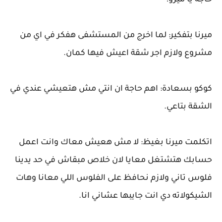
حاجة يا ميرو!
ميرنا بتفكير: لما اخرج من المستشفى هفكر في اي من
مشروع ولازم اجر شقة اعيش فيها كمان.
كوكو بسعادة: اهم حاجة ان انتي مش هتعيشي عندي في
الشقة بتاعي.
اتكلمت ميرنا بغيظ: لا مش هعيش معاك وانت اعمل
حسابك هتشتغل معايا لان خلاص مبقاش في حد يدينا
فلوس تاني ولازم نحافظ على الفلوس اللي معانا وهات
الشيكولاته دي انت جايبها عشاني انا.