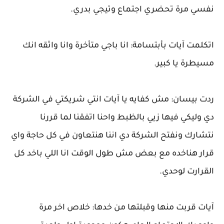
نفسي مرة تحضري اجتماع وتيجي بدري.
اتكلمت آيات بأبتسامة: انا باجي متأخرة وانا واثقه انك
مسيطرة يا كبير.
ردت بيسان: مش كفايه يا آيات انتي شريكتي في الشركة
دي وليكي فيها زيي بالظبط واحنا اتفقنا لما قررنا
نتشارك ونفتح الشركة دي اننا هنتعاون في كل حاجة واي
قرار هناخده مع بعض مش طول الوقت انا اللي باخد كل
القرارت لوحدي.
آيات قربت منها وقبلتها من خدها: خلاص اخر مرة