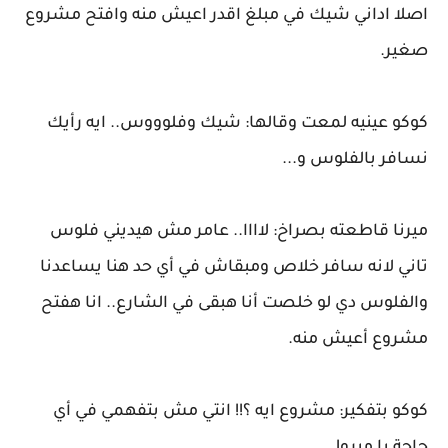
اصلا اداني شيك في مبلغ اقدر اعيش منه وافتح مشروع
صغير.
كوكو عينيه لمعت وقالها: شيك وفلوووس.. ايه رأيك
نسافر بالفلوس و...
ميرنا قاطعته بصراخ: لاااا.. عامر مش هيديني فلوس
تاني لانه سافر خلاص ومبقاش في أي حد هنا يساعدنا
والفلوس دي لو خلصت أنا هبقى في الشارع.. انا هفتح
مشروع أعيش منه.
كوكو بتفكير: مشروع ايه ؟!! انتي مش بتفهمي في أي