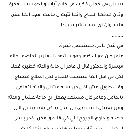
بيسان هي كمان فكرت في كلام آيات واتحمست للفكرة
وكان هدفها النجاح وانها تثبت ل مامت امجد انها مش
قليله وان اي عيلة تتشرف بيها.
.........
في لندن داخل مستشفى كبيرة.
عامر كان مع الدكتور وهو بيشوف التقارير الخاصة بحالة
ميسرة والدكتور قال ل عامر ان حالة والدته خطيره فعلا
لكن في امل انها تستجيب للعلاج لكن العلاج هيحتاج
وقت طويل مش اقل من سنه عشان والدته تتعافى
بالكامل وعامر كان مستعد يعمل اي حاجة عشان والدته
وقرر يعيش السنه دي في لندن يمكن يقدر ينسى اللي
حصله ويداوي الجروح اللي في قلبه ويمكن يقدر ينسى