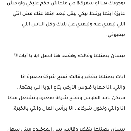
بوجودك هنا او سفرك!! هي ملهاش حكم عليكي ولو مش
عايزة ابنها يرتبط بيكي يبقى تبعد ابنها عنك مش انتي
اللي تبعدي عنه وتبعدي عن بلدك وكل الناس اللي
بيحبوكي.
بيسان بصتلها وقالت: وهقعد هنا اعمل ايه يا آيات!!؟
آيات بصتلها بتفكير وقالت: نفتح شركة صغيرة انا
وانتي..انا معايا فلوس الأرض بتاع ابويا اللي بعتها..
ممكن ناخد الفلوس ونفتح شركة صغيرة ونشتغل فيها
انا وانتي ونكون شركاء.. انا برأس المال وانتي بالخبرة.
بيسان بصتلها بتفكير وقالت: بس الموضوع مش سهل