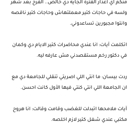
منكم اي أعذار الفترة الجايه دي خالص.. الفرح بعد شهر
ولسه في حاجات كتير معملتهاش وحاجات كتير ناقصه
وانتوا مجبورين تساعدوني.
اتكلمت آيات: انا عندي محاضرات كتير الايام دي وكمان
في دكتور رخم مستقصدني مش عارفه ليه.
ردت بيسان: ما انتي اللي اصريتي تنقلي للجامعة دي مع
ان الجامعة اللي انتي كنتي فيها الأول كانت احسن.
آيات ملامحها اتبدلت للغضب وقامت وقالت: انا هروح
مكتبي عندي شغل كتير لازم اخلصه.