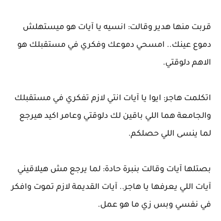
قربت منها هدير وقالت: انسيه يا آيات هو ميستهلش
دموع عينك.. امسحي دموعك وفكري في مستقبلك هو
الاهم دلوقتي.
اتكلمت هاجر: ايوا يا آيات انتي لازم تفكري في مستقبلك
والجامعة هما اللي باقين لك دلوقتي وعامر اكيد هيرجع
لما ينسى اللي حصلكم.
بصتلها آيات وقالت بنبرة حادة: لما يرجع مش هيلاقيني
آيات اللي يعرفها يا هاجر.. آيات القديمة لازم تموت وافكر
في نفسي وبس زي ما هو عمل.