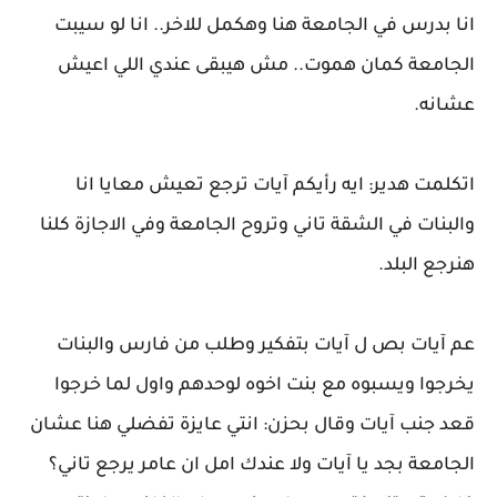
انا بدرس في الجامعة هنا وهكمل للاخر.. انا لو سيبت
الجامعة كمان هموت.. مش هيبقى عندي اللي اعيش
عشانه.
اتكلمت هدير: ايه رأيكم آيات ترجع تعيش معايا انا
والبنات في الشقة تاني وتروح الجامعة وفي الاجازة كلنا
هنرجع البلد.
عم آيات بص ل آيات بتفكير وطلب من فارس والبنات
يخرجوا ويسبوه مع بنت اخوه لوحدهم واول لما خرجوا
قعد جنب آيات وقال بحزن: انتي عايزة تفضلي هنا عشان
الجامعة بجد يا آيات ولا عندك امل ان عامر يرجع تاني؟