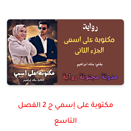
مكتوبة على إسمي ج 2 الفصل
التاسع