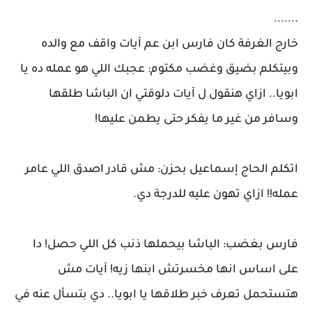
.......
خارج الغرفة كان فارس ابن عم آيات واقف مع والده
وبيتكلم بضيق وغضب مكتوم: عجبك اللي هو عمله ده يا
ابويا.. ازاي هنقول ل آيات دلوقتي ان الباشا طلقها
وسافر من غير ما يفكر حتى يطمن عليها!
اتكلم الحاج إسماعيل بحزن: مش قادر اصدق اللي عامر
عمله!! ازاي تهون عليه للدرجة دي.
فارس بغضب: الباشا بيحملها ذنب كل اللي حصل! دا
على اساس انها مخسرتش ابنها زيه! آيات مش
هتستحمل تعرف خبر طلاقها يا ابويا.. دي بتسأل عنه في