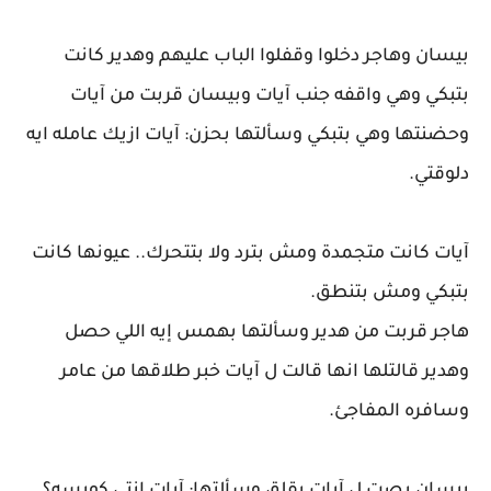
بيسان وهاجر دخلوا وقفلوا الباب عليهم وهدير كانت
بتبكي وهي واقفه جنب آيات وبيسان قربت من آيات
وحضنتها وهي بتبكي وسألتها بحزن: آيات ازيك عامله ايه
دلوقتي.
آيات كانت متجمدة ومش بترد ولا بتتحرك.. عيونها كانت
بتبكي ومش بتنطق.
هاجر قربت من هدير وسألتها بهمس إيه اللي حصل
وهدير قالتلها انها قالت ل آيات خبر طلاقها من عامر
وسافره المفاجئ.