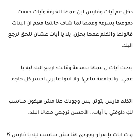
دخل عم آيات وفارس ابن عمها الغرفة وآيات جففت
دموعها بسرعة وعمها لما شاف حالتها فهم ان البنات
قالولها واتكلم عمها بحزن: يلا يا آيات عشان نلحق نرجع
البلد.
بصت آيات ل عمها بصدمة وقالت: ارجع البلد ليه يا
عمي.. والجامعة بتاعي!! ولا انتوا عايزني اخسر كل حاجة.
اتكلم فارس بتوتر: بس وجودك هنا مش هيكون مناسب
لكِ دلوقتي يا آيات.. الأحسن ترجعي معانا البلد.
ردت آيات بإصرار: وجودي هنا مش مناسب ليه يا فارس ؟!