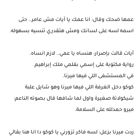
عمها ضحك وقال: انا عمك يا آيات مش عامر.. حتى
اسمه لسه على لسانك ومش هتقدري تنسيه بسهوله.
آيات قالت بإصرار: هنساه يا عمي.. لازم انساه.
رواية مكتوبة على إسمي بقلمي ملك إبراهيم.
في المستشفى اللي فيها ميرنا.
كوكو دخل الغرفة اللي فيها ميرنا وهو شايل علبة
شيكولاتة صغيرة واول لما شافها قال بصوته الناعم:
ميرو حمدلله على السلامة.
ردت ميرنا بزعل: لسه فاكر تزورني يا كوكو دا انا هنا بقالي