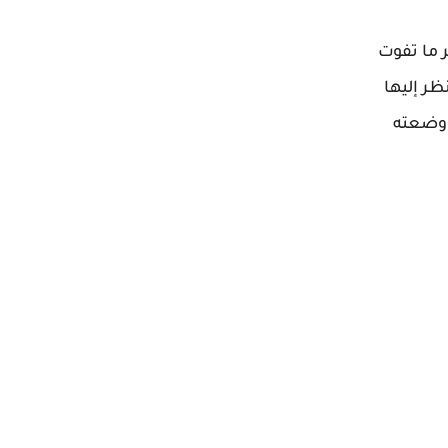
 ما تفوت
ر إليها
ووضعته