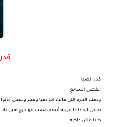
قدر 
قدر الصبا
الفصل السابع
وصلنا المره اللى فاتت اما صبا وفجر وضحى كانو
ضحى:ايه دا دا عربيه أبيه مصعب هو خرج امتى يلا 
صبا:مش داخله