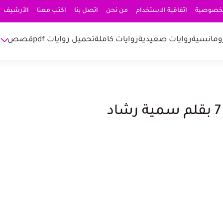
لخصوصية
اتفاقية الاستخدام
من نحن
اتصل بنا
اكتب معنا
الأرشيف
ومانسية
روايات صعيدية
روايات كاملة
تحميل روايات pdf
قصص