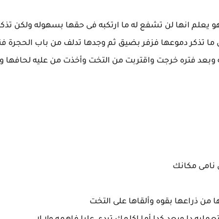
 يعلم انها لن تشفع له ما ارتكبه فى حقها بسهوله ولكن تذكر
ما تذكر دموعها فزفر بضيق ثم وجدها تدلف من باب الحجرة فنظ
ته وبعد فتره خرجت واقتربت من التخت وأخذت من عليه لحافها 
ى نامى مكانك
 من ذراعها بقوه وألقاها على التخت