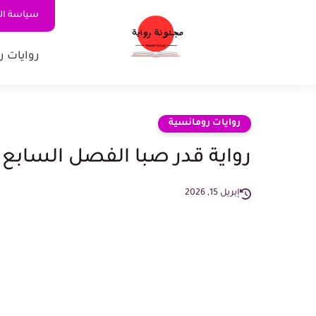
سياسة ا
روايات ر
روايات رومانسية
رواية قدر صبا الفصل السابع 7 بقلم سمية رشاد
إبريل 15, 2026