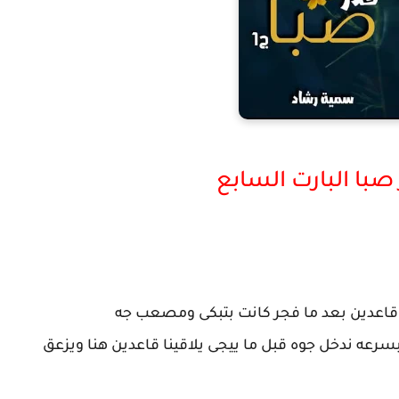
صبا البارت السابع
ا قاعدين بعد ما فجر كانت بتبكى ومصعب جه
بسرعه ندخل جوه قبل ما ييجى يلاقينا قاعدين هنا ويزعق