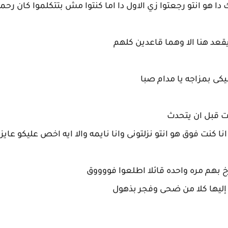
 هو انتو رجعتوا زي الاول دا اما كنتوا مش بتتكلموا كان رحمه 
يقعد هنا الا وهما قاعدين كلهم
ى بمزاجه يا مدام صبا
 قبل ان يتحدث
انا كنت فوق هو انتو نزلتونى وانا نايمه والا ايه اخص عليكو عايز
بهم مره واحده قائلا اطلعوا فووووق
إليها كلا من ضحى وفجر بذهول