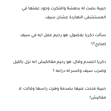
حبيبة بصت له بدهشة وافتكرت وجود عمتها في
المستشفى النهاردة عشان سيف.
سألت ذكريا بفضول: هو رحيم عمل ايه في سيف
إمبارح؟؟
ذكريا اتصدم وقال: هو رحيم مقالكيش انه نزل بالليل
وضرب سيف وكسر له دراعه ؟
حبيبة فتحت عنيها بصدمة وهزت راسها وقالت: لا
مقاليش!