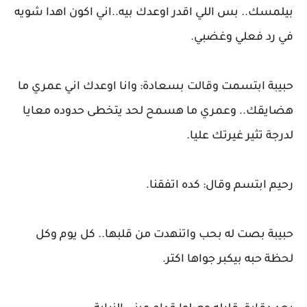
بيلمسك.. بس اللي اقدر اوعدك بيه..اني اكون اهدا شويه
في رد فعلي وغضبي.
حبيبة ابتسمت وقالت بسعادة: وانا اوعدك اني عمري ما
هضايقك.. وعمري ما هسمح لحد يتخطى حدوده معايا
لدرجة تثير غيرتك عليا.
رحيم ابتسم وقال: كده اتفقنا.
حبيبة بصت له بحب واتنهدت من قلبها.. كل يوم وكل
لحظة حبه بيكبر جواها اكتر.