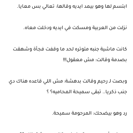
ابتسم لها وهو بيمد ايديه وقالها: تعالي بس معايا.
نزلت من العربية ومسكت في ايديه ودخلت معاه.
كانت ماشية جنبه متوتره لحد ما وقفت فجأة وشهقت
بصدمة وقالت: مش معقول!!!
وبصت لـ رحيم وقالت بدهشة: مش اللي قاعده هناك دي
جنب ذكريا.. تبقى سميحة المحاميه؟ ؟
رد وهو بيضحك: المرحومة سميحة.