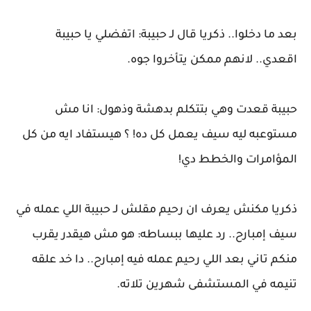
بعد ما دخلوا.. ذكريا قال لـ حبيبة: اتفضلي يا حبيبة
اقعدي.. لانهم ممكن يتأخروا جوه.
حبيبة قعدت وهي بتتكلم بدهشة وذهول: انا مش
مستوعبه ليه سيف يعمل كل ده! ؟ هيستفاد ايه من كل
المؤامرات والخطط دي!
ذكريا مكنش يعرف ان رحيم مقلش لـ حبيبة اللي عمله في
سيف إمبارح.. رد عليها ببساطه: هو مش هيقدر يقرب
منكم تاني بعد اللي رحيم عمله فيه إمبارح.. دا خد علقه
تنيمه في المستشفى شهرين تلاته.