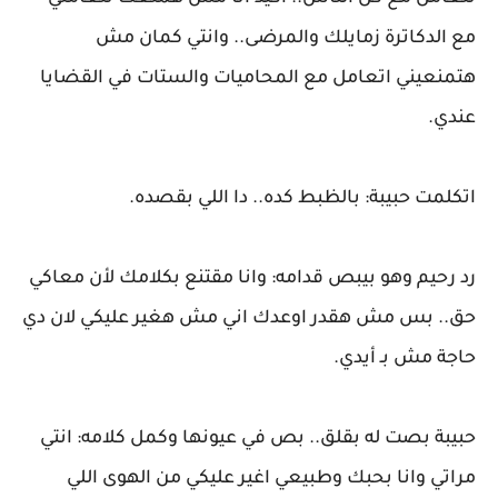
مع الدكاترة زمايلك والمرضى.. وانتي كمان مش
هتمنعيني اتعامل مع المحاميات والستات في القضايا
عندي.
اتكلمت حبيبة: بالظبط كده.. دا اللي بقصده.
رد رحيم وهو بيبص قدامه: وانا مقتنع بكلامك لأن معاكي
حق.. بس مش هقدر اوعدك اني مش هغير عليكي لان دي
حاجة مش بـ أيدي.
حبيبة بصت له بقلق.. بص في عيونها وكمل كلامه: انتي
مراتي وانا بحبك وطبيعي اغير عليكي من الهوى اللي