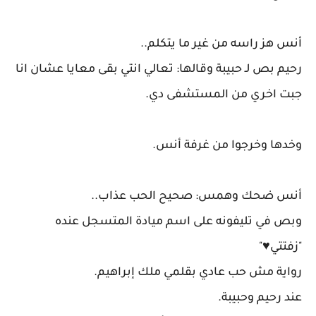
أنس هز راسه من غير ما يتكلم..
رحيم بص لـ حبيبة وقالها: تعالي انتي بقى معايا عشان انا
جبت اخري من المستشفى دي.
وخدها وخرجوا من غرفة أنس.
أنس ضحك وهمس: صحيح الحب عذاب..
وبص في تليفونه على اسم ميادة المتسجل عنده
"زفتتي♥️"
رواية مش حب عادي بقلمي ملك إبراهيم.
عند رحيم وحبيبة.