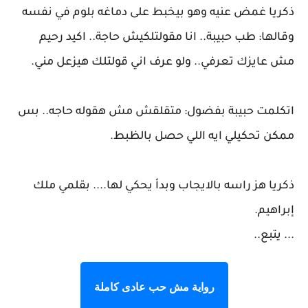
ذكريا غمض عنيه وهو بيخبط على دماغه بلوم في نفسه
وقالها: طب حبيبة.. انا مقولتلكيش حاجة.. اكيد رحيم
مش عايزك تعرفي.. ولو عرف اني قولتلك هيزعل مني.
اتكلمت حبيبة بفضول: متقلقش مش هقوله حاجه.. بس
ممكن تحكيلي ايه اللي حصل بالظبط.
ذكريا هز راسه بالايجاب وبدأ يحكي لها.... بقلمي ملك
إبراهيم.
... يتبع..
رواية مش حب عادى كاملة