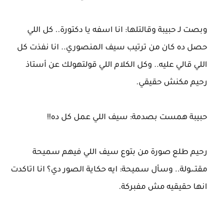
وبصت لـ حبيبة وقالتلها: انا اسفه يا دكتورة.. كل اللي
حصل ده كان من ترتيب سيف المنصوري.. انا نفذت كل
اللي قالي عليه.. وكل الكلام اللي قولتهولك عن أستاذ
رحيم مكنش حقيقي.
حبيبة همست بصدمة: سيف اللي عمل كل ده!!
رحيم طلع صورة من بتوع سيف اللي فيهم سميحة
مقتـ،ـولة.. وسأل سميحة: ايه حكاية الصور دي؟ انا اتاكدت
انها حقيقيه مش مفبركة.