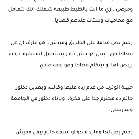
ومرضى.. زي ما انت بالظبط طبيعة شغلك انك تتعامل
مع محاميات وستات عندهم قضايا.
رحيم بص قدامه على الطريق ومردش.. هو عارف ان هي
معاها حق.. بس هو مش قادر يستحمل انه يشوف واحد
بيبص لها او بيتكلم معاها وهو يقف هادي.
حبيبة اتوترت من عدم رده عليها وقالت: وبعدين دكتور
حاتم ده محترم جدا على فكرة.. وباباه دكتور في الجامعة
وبيدرسلي.
رحيم بص لها وقال: لا هو لو اسمه حاتم يبقى مفيش