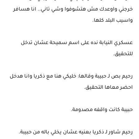
خرجني واوعدك مش هتشوفوا وشي تاني.. انا هسافر
واسيب البلد كلها.
عسكري النيابة نده على اسم سميحة عشان تدخل
للتحقيق.
رحيم بص لـ حبيبة وقالها: خليكي هنا مع ذكريا وانا هدخل
احضر معاها التحقيق.
حبيبة كانت واقفه مصدومة.
رحيم شاور لـ ذكريا بعنيه عشان يخلي باله من حبيبة.