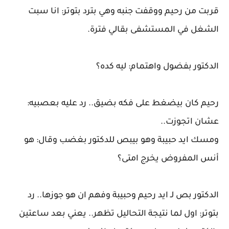
قربت من رحيم ووقفت جنبه وهي بترد بتوتر: انا سبت
الشغل في المستشفى بقالي فترة.
الدكتور بفضول واهتمام: ليه كده؟
رحيم كان بيضغط على فكه بضيق.. رد عليه بعصبيه:
عشان اتجوزت..
ومسك ايد حبيبة وهو بيبص للدكتور بغضب وقال: هو
أنس المفروض يخرج امتى؟
الدكتور بص لـ ايد رحيم وحبيبة وفهم ان هو جوزها.. رد
بتوتر: اول لما نتيجة التحاليل تظهر.. يعني بعد ساعتين