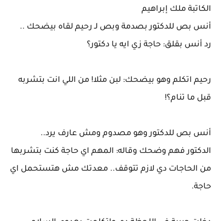
الكاتبة ملك إبراهيم
أنس بص للدكتور بصدمة وبص لـ رحيم لقاه بيضحك ..
رد أنس بقلق: حاجة زي ايه يا دكتور؟
رحيم اتكلم وهو بيضحك: لبن مثلا! من اللي انت بتشربه
قبل ما تنام؟!
أنس بص للدكتور وهو مصدوم ومش عارف يرد..
الدكتور فهم وضحك وقاله: المهم اي حاجة كنت بتشربها
من الحاجات دي لازم تتوقف.. معدتك مش هتستحمل اي
حاجة.