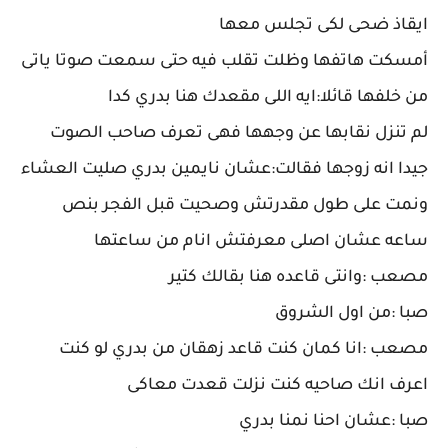
ايقاذ ضحى لكى تجلس معها
أمسكت هاتفها وظلت تقلب فيه حتى سمعت صوتا ياتى
من خلفها قائلا:ايه اللى مقعدك هنا بدري كدا
لم تنزل نقابها عن وجهها فهى تعرف صاحب الصوت
جيدا انه زوجها فقالت:عشان نايمين بدري صليت العشاء
ونمت على طول مقدرتش وصحيت قبل الفجر بنص
ساعه عشان اصلى معرفتش انام من ساعتها
مصعب :وانتى قاعده هنا بقالك كتير
صبا :من اول الشروق
مصعب :انا كمان كنت قاعد زهقان من بدري لو كنت
اعرف انك صاحيه كنت نزلت قعدت معاكى
صبا :عشان احنا نمنا بدري