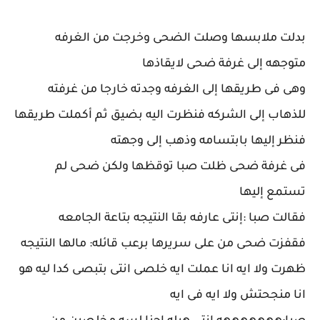
بدلت ملابسها وصلت الضحى وخرجت من الغرفه
متوجهه إلى غرفة ضحى لايقاذها
وهى فى طريقها إلى الغرفه وجدته خارجا من غرفته
للذهاب إلى الشركه فنظرت اليه بضيق ثم أكملت طريقها
فنظر إليها بابتسامه وذهب إلى وجهته
فى غرفة ضحى ظلت صبا توقظها ولكن ضحى لم
تستمع إليها
فقالت صبا :إنتى عارفه بقا النتيجه بتاعة الجامعه
فقفزت ضحى من على سريرها برعب قائله: مالها النتيجه
ظهرت ولا ايه انا عملت ايه خلصى انتى بتبصى كدا ليه هو
انا منجحتش ولا ايه فى ايه