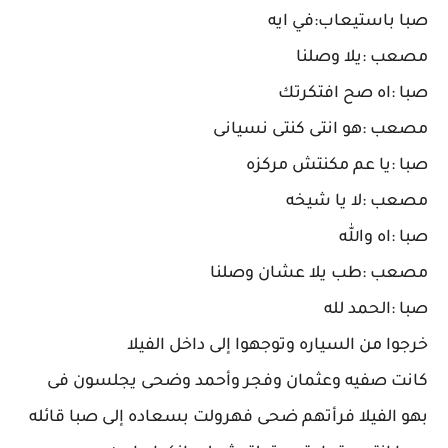
صبا باستيعاب:في ايه
مصعب :يلا وصلنا
صبا :اه صح افتكرتك
مصعب :هو انتى كنتى نسيانى
صبا :يا عم مكنتش مركزه
مصعب :لا يا شيخه
صبا :اه والله
مصعب :طب يلا عشان وصلنا
صبا :الحمد لله
خرجوا من السياره وتوجهوا إلى داخل الفيلا
كانت صفيه وعثمان وفجر وأحمد وضحى يجلسون فى
بهو الفيلا فرأتهم ضحى فهرولت بسعاده إلى صبا قائله