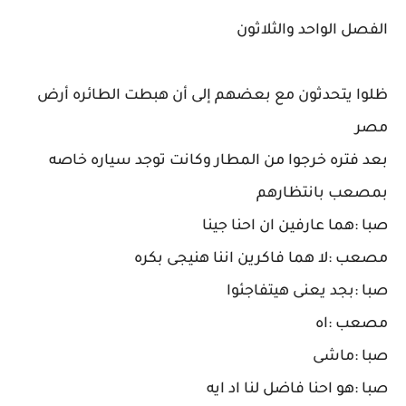
الفصل الواحد والثلاثون
ظلوا يتحدثون مع بعضهم إلى أن هبطت الطائره أرض
مصر
بعد فتره خرجوا من المطار وكانت توجد سياره خاصه
بمصعب بانتظارهم
صبا :هما عارفين ان احنا جينا
مصعب :لا هما فاكرين اننا هنيجى بكره
صبا :بجد يعنى هيتفاجئوا
مصعب :اه
صبا :ماشى
صبا :هو احنا فاضل لنا اد ايه