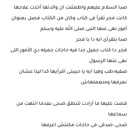
صبا السلام عليهم واطمئنت ان والدتها أخذت علاجها
كانت فجر تقرأ فى كتاب وكان من الكتاب فصل بعنوان
أمور نهى عنها النبى صلى الله عليه وسلم
صبا:بتقرأى ايه دا يا فجر
فجر :دا كتاب جميل جدا فيه حاجات جميله دي الأمور اللى
نهى عنها الرسول
صفيه:طب وهيا ايه يا حبيبتى اقرأيها كدا لينا عشان
نعرفها ومنعملهاش
قصت عليها ما أرادت لتنطق ضحى بعدما انتهت من
سماعها
ضحى :صدقى فى حاجات مكنتش اعرفها