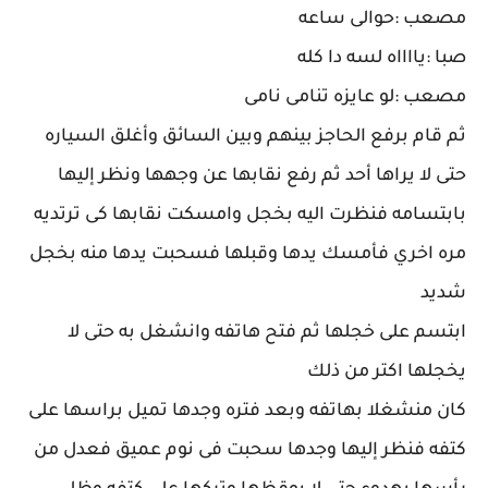
مصعب :حوالى ساعه
صبا :يااااه لسه دا كله
مصعب :لو عايزه تنامى نامى
ثم قام برفع الحاجز بينهم وبين السائق وأغلق السياره
حتى لا يراها أحد ثم رفع نقابها عن وجهها ونظر إليها
بابتسامه فنظرت اليه بخجل وامسكت نقابها كى ترتديه
مره اخري فأمسك يدها وقبلها فسحبت يدها منه بخجل
شديد
ابتسم على خجلها ثم فتح هاتفه وانشغل به حتى لا
يخجلها اكتر من ذلك
كان منشغلا بهاتفه وبعد فتره وجدها تميل براسها على
كتفه فنظر إليها وجدها سحبت فى نوم عميق فعدل من