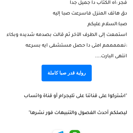
فجر :اه الكتاب دا جميل جدا
دق هاتف المنزل فاسرعت صبا إليه
صبا:السلام عليكم
استمعت إلى الطرف الآخر ثم قالت بصدمه شديده وبكاء
:نعممممم امتى دا حصل مستشفى ايه بسرعه
انتهى البارت....
رواية قدر صبا كاملة
"اشتركوا على قناتنا على تليجرام أو قناة واتساب
ليصلكم أحدث الفصول والتنبيهات فور نشرها"