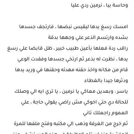
وحاسة بيا ، نرمين ردي عليا
امسك رسغ يدها ليقيس نبضها ، فارتجف جسدها
بشده وارتسم الذعر علي وجهها بدقة
راقب ردة فعلها بأعين طبيب خبير ، ظل قابضا علي رسغ
يدها ، نظرت له بذعر ثم ارتخي جسدها وفقدت الوعي
قام من مكانه واخذ حقنه مهدئه وحقنها في وريد يدها
ودثرها جيدا بالغطاء
ياسر : وبعدين معاكي يا نرمين ، يا تري ايه الي وصلك
للحالة دي حتي اخوكي مش راضي يقولي حاجة ، علي
العموم راجعلك تاني
ثم خرج من الغرفة وذهب الي مكتبه وفتح ملفها للمرة