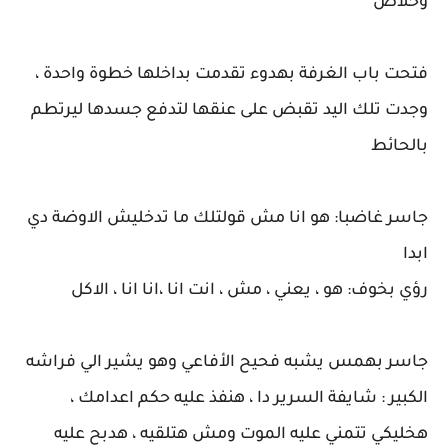
وخلاص
فتحت باب الغرفة بهدوء تقدمت بداخلها خطوة واحدة ،
وجدت تلك اليد تقبض على عنقها لتدفع جسدها ليرتطم
بالحائط
جاسر غاضبا: هو انا مش قولتلك ما تدخليش الاوضة دي
ابدا
رؤي بخوف: هو ، يعني ، مش ، انت انا ،انا انا ، الاكل
جاسر بهمس يشبه فحيح الأفاعي وهو يشير الي فراشه
الكبير : شايفة السرير دا ، هنفذ عليه حكم اعدامك ،
هخليكي تتمني عليه الموت ومش هتلقيه ، هدبح عليه