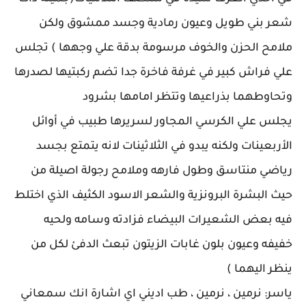
شعر بني طويل وعيون رمادية وجسد ممشوق ولكن
ملامح الحزن والخوف مرسومة بدقة علي وجهها ) تجلس
علي فراش كبير في غرفة فاخرة جدا تضم ركبتيها لصدرها
وتحاوطهما بذراعيها وتتظر امامها بشرود
يجلس علي الكرسي المجاور لسريرها طبيب في أوائل
الأربعينات ولكنه يبدو في الثلاثينات لانه يتمتع بجسد
رياضي منتاسق وطول فارهه وملامح رجولة اصيلة من
حيث البشرة البرونزية والشعر الاسود الكثيف الذي اختلط
فيه بعض الشعيرات البيضاء فزادته وسامه ولحيه
خفيفه وعيون بلون غابات الزيتون تبعث الدفئ لكل من
ينظر اليهما )
ياسر: نرمين ، نرمين ، طب اديني اي اشارة انك سمعاني