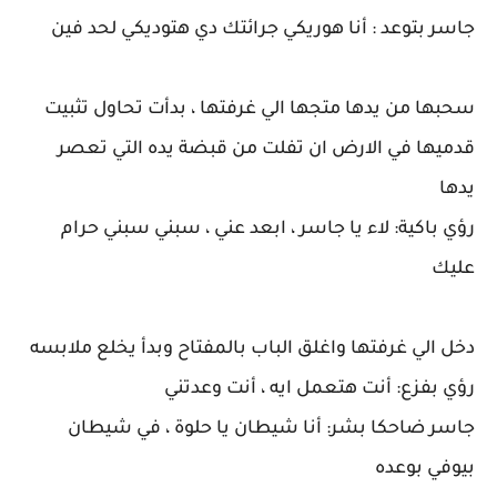
جاسر بتوعد : أنا هوريكي جرائتك دي هتوديكي لحد فين
سحبها من يدها متجها الي غرفتها ، بدأت تحاول تثبيت
قدميها في الارض ان تفلت من قبضة يده التي تعصر
يدها
رؤي باكية: لاء يا جاسر ، ابعد عني ، سبني سبني حرام
عليك
دخل الي غرفتها واغلق الباب بالمفتاح وبدأ يخلع ملابسه
رؤي بفزع: أنت هتعمل ايه ، أنت وعدتني
جاسر ضاحكا بشر: أنا شيطان يا حلوة ، في شيطان
بيوفي بوعده