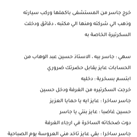
خرج جاسر من المستشفى باكملها وركب سيارته
وذهب الي شركته ومنها الي مكتبه ، دقائق ودخلت
السكرتيرة الخاصة به
سهي : جاسر بيه ، الاستاذ حسين عبد الوهاب من
الحسابات عايز يقابل حضرتك ضروري
ابتسم بسخرية : دخليه
خرجت السكرتيره من الغرفة ودخل حسين
جاسر ساخرا : عايز ايه يا حمايا العزيز
حسين غاضبا : عايز بنتي يا جاسر
دوت ضحكاته الساخرة في ارجاء الغرفة
جاسر ساخرا : بقي عايز تاخد مني العروسة يوم الصباحية