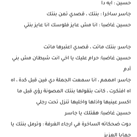
حسين : ايه دا
جاسر ساخرا : بنتك ، قصدي تمن بنتك
حسين غاضبا : انا مش عايز فلوسك انا عايز بنتي
جاسر: بنتك ماتت ، قصدي اعتبرها ماتت
حسين غاضبا: حرام عليك يا اخي انت شيطان مش بني
آدم
جاسر: امممم ، انا سمعت الجملة دي فين قبل كدة ، اه
اه افتكرت ، كانت بتقولها بنتك المصونة رؤي قبل ما
اكسر عينيها واذلها واخليها تنزل تحت رجلي
حسين غاضبا: هقتلك يا جاسر
دوت ضحكاته الساخرة في ارجاء الغرفة : وترمل بنتك يا
حمايا العزيز