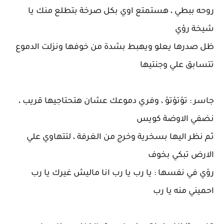
روحه ببطي ، هستمتع اوي بكل صرخة بتطلع منك يا
شيخة رؤي
ظل صدرها يعلو ويهبط بشدة من خوفها ونزلت الدموع
تتسابق علي وجنتيها
جاسر : تؤتؤتؤ ، وفري دموعك عشان هتحتاجيها قريب ،
نضفي الاوضة كويس
ثم نظر اليها بسخرية وخرج من الغرفة ، لتتهاوي علي
الارض تبكي بخوف
رؤي في نفسها : يا رب يا رب انا ماليش غيرك يا رب
احميني منه يا رب