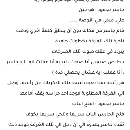
جاسر بجمود : هو فين
علي: مرمي في الأوضة ......
قام جاسر من مكانه دون أن ينطق كلمة اخري وذهب
ناحية تلك الغرفة بخطوات جامدة
يتردد في عقله صوت تلك الصرخات
( خلاص ضيعني أنا ضعت ، لييييه أنا عملت ايه ، ليه جاسر
، أنا عملت ايه عشان يحصلي كدة )
هز رأسه نفيا بعنف ليبعد تلك الذكريات عن رأسه ، وصل
الي الغرفة المطلوبة فوجد احد حراسه يقف أمامها
جاسر بجمود : افتح الباب
فتح الحارس الباب سريعا وتنحي سريعا بخوف
تقدم جاسر بهدوء الي أن دخل الي تلك الغرفة فوجد ذلك