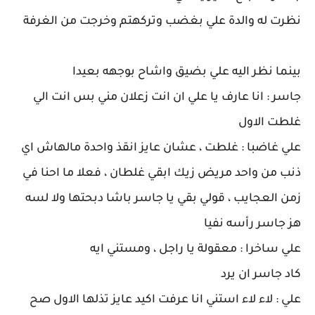
نظرت له والدة علي بغضب وتركهتم وخرجت من الغرفة
بينما نظر اليه علي بضيق واشاح بوجهه بعيدا
جاسر : انا عارف يا علي ان انت زعلان مني بس انت الي
غلطت الاول
علي غاضبا : غلطت ، عشان عايز انقذ واحدة مالهاش اي
ذنب من واحد مريض زيك ابقي غلطان ، فعلا ما احنا في
زمن العجايب ، قولي بقي يا جاسر باشا دبحتها ولا لسه
هز جاسر رأسه نفيا
علي ساخرا : معقولة يا راجل ، ومستني ايه
كاد جاسر ان يرد
علي : لاء لاء استني انا عرفت اكيد عايز تذلها الاول صح