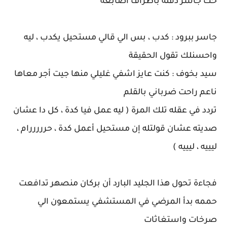
حك جاسر ذقنه باطراف اصابعه
جاسر ببرود : كدب ، بس الي قالي مستحيل يكدب ، ليه
واحسنلك تقول الحقيقة
سيد بخوف : كنت عايز اشفي غليلي منها جيت أجر معاها
ناعم راحت ضرباني بالقلم
تردد في عقله تلك المرة ( ليه عمل فيا كدة ، كل دا عشان
صديته عشان قولتله إن مستحيل أعمل كدة ، حرررررام ،
ليييه ، ليييه )
فجاءة تحول هذا الجليد البارد أن بركان منصهر تدافعت
حممه بدأ المرضي في المستشفي يستمعون الي
صرخات واستغاثات