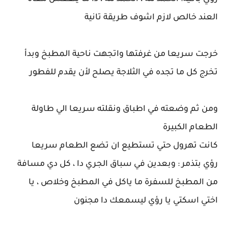
العند خالص لازم اشوف طريقة تانية
خرجت سريعا من غرفتها واتجهت ناحية المطبخ وبدأ
تخرج كل ما تجده في الثلاجة يصلح لأن يقدم للفطور
ومن ثم وضعته في اطباق ونقلته سريعا الي طاولة
الطعام الكبيرة
كانت تهرول حتي تستطيع ان تضع الطعام سريعا
رؤي بتذمر : وبعدين في سباق الجري دا ، كل دي مسافة
من المطبخ للسفرة ما ياكل في المطبخ وخلاص ، يا
اختي اسكتي يا رؤي ليسمعك دا مجنون