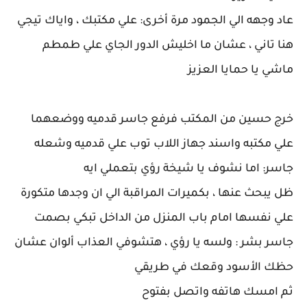
عاد وجهه الي الجمود مرة أخرى: علي مكتبك ، واياك تيجي
هنا تاني ، عشان ما اخليش الدور الجاي علي طمطم
ماشي يا حمايا العزيز
خرج حسين من المكتب فرفع جاسر قدميه ووضعهما
علي مكتبه واسند جهاز اللاب توب علي قدميه وشعله
جاسر: اما نشوف يا شيخة رؤي بتعملي ايه
ظل يبحث عنها ، بكميرات المراقبة الي ان وجدها متكورة
علي نفسها امام باب المنزل من الداخل تبكي بصمت
جاسر بشر : ولسه يا رؤي ، هتشوفي العذاب ألوان عشان
حظك الأسود وقعك في طريقي
ثم امسك هاتفه واتصل بفتوح