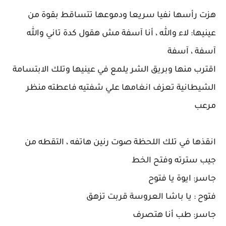
هزت رأسها نفيا سريعا ودموعها تتساقط بقوة من
عينيها: لاء والله ، أنا آسفة مش هقول كدة تاني والله
آسفة ، آسفة
اقترب منها وبريق الشر يلمع في عينيها وتلك الابتسامة
الشيطانية تعزف انغامها علي شفتيه فاعطته منظر
مرعب
انقذها في تلك اللحظة صوت رنين هاتفه ، التقطه من
جيب سترته وفتح الخط
جاسر: ايوة يا فتوح
فتوح : يا باشا العروسة قربت تزهق
جاسر: طب أنا هتصرف