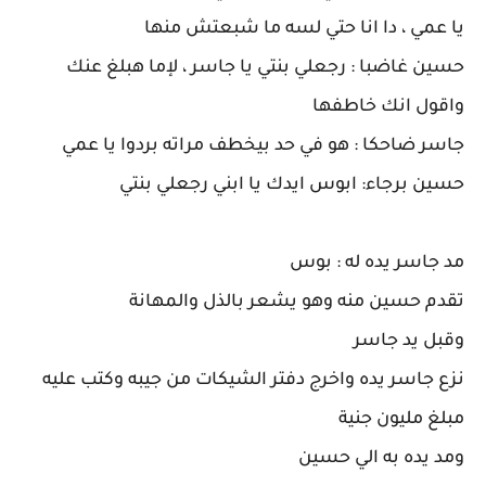
يا عمي ، دا انا حتي لسه ما شبعتش منها
حسين غاضبا : رجعلي بنتي يا جاسر ، لإما هبلغ عنك
واقول انك خاطفها
جاسر ضاحكا : هو في حد بيخطف مراته بردوا يا عمي
حسين برجاء: ابوس ايدك يا ابني رجعلي بنتي
مد جاسر يده له : بوس
تقدم حسين منه وهو يشعر بالذل والمهانة
وقبل يد جاسر
نزع جاسر يده واخرج دفتر الشيكات من جيبه وكتب عليه
مبلغ مليون جنية
ومد يده به الي حسين