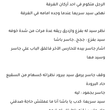
الرجل متكوم في احد أركان الغرفة
نهض سيد سريعا عندما وجده امامه في الغرفة
نظر سيد له بفزع وازدرق ريقه عدة مرات من شدة خوفه
سيد بفزع : ججج..جاسر باشا
اشار جاسر بيده للحارس الآخر فاغلق الباب علي جاسر
وسيد معا
وقف جاسر يرمق سيد ببرود نظراته كسهام من السقيع
حاد البرودة
جاسر بجمود : ليه
سيد سريعا: كدب يا باشا أنا ما عملتش حاجة صدقني