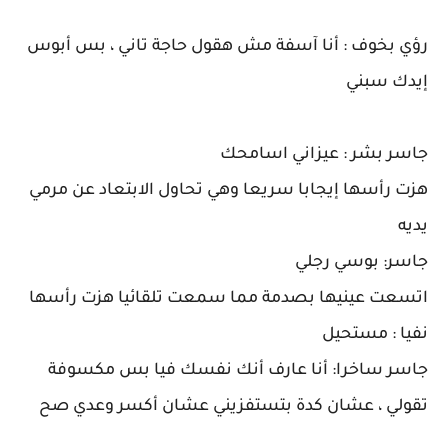
رؤي بخوف : أنا آسفة مش هقول حاجة تاني ، بس أبوس
إيدك سبني
جاسر بشر : عيزاني اسامحك
هزت رأسها إيجابا سريعا وهي تحاول الابتعاد عن مرمي
يديه
جاسر: بوسي رجلي
اتسعت عينيها بصدمة مما سمعت تلقائيا هزت رأسها
نفيا : مستحيل
جاسر ساخرا: أنا عارف أنك نفسك فيا بس مكسوفة
تقولي ، عشان كدة بتستفزيني عشان أكسر وعدي صح