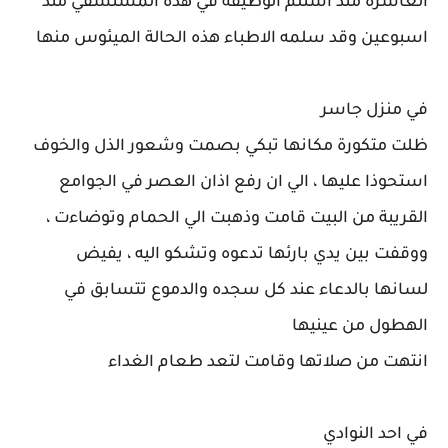
العاشرة منذ استلم الوظيفة في هذه المستشفي منذ
اسبوعين وقد سلمه الاطباء هذه الحالة الميئوس منها
في منزل جاسر
ظلت متكورة مكانها تبكي بصمت وشعور الذل والخوف
استحوذا عليها ، الي ان رفع اذان العصر في الجوامع
القريبة من البيت قامت وذهبت الي الحمام وتوضاءت ،
ووقفت بين يدي بارئها تدعوه وتشكو اليه ، يفيض
لسانها بالدعاء عند كل سجده والدموع تتسابق في
الهطول من عينيها
انتهت من صلاتها وقامت لتعد طعام الغداء
في احد النوادي