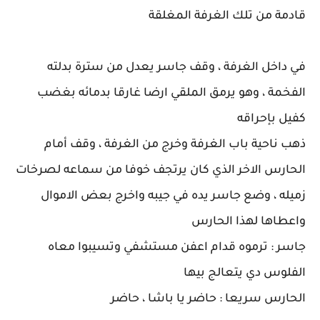
قادمة من تلك الغرفة المغلقة
في داخل الغرفة ، وقف جاسر يعدل من سترة بدلته
الفخمة ، وهو يرمق الملقي ارضا غارقا بدمائه بغضب
كفيل بإحراقه
ذهب ناحية باب الغرفة وخرج من الغرفة ، وقف أمام
الحارس الاخر الذي كان يرتجف خوفا من سماعه لصرخات
زميله ، وضع جاسر يده في جيبه واخرج بعض الاموال
واعطاها لهذا الحارس
جاسر : ترموه قدام اعفن مستشفي وتسيبوا معاه
الفلوس دي يتعالج بيها
الحارس سريعا : حاضر يا باشا ، حاضر