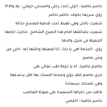
جاسر غاضبا : انزلي تحت رجلي وامسحي جزمتي ، يلا والاااا
رؤي سريعا بخوف: حاضر حاضر
شعرت بالذل وهي تهبط تحت قدميه لتمسح حذائه
شعرت بضائلتها امام هذا الصرح الشامخ ، تذكرت ايامها
الجميلة في منزل والدها
رؤي : الجذمة اهي يا بابا ، انا لمعتها وخلتها ايه ، احلي من
وش عاصم
عاصم غاضبا : اه يا جزمة طب تعالي بقي
جري عاصم خلف رؤي وعندما امسك بها ظل يدغدغها
وهي تضحك بسعادة
فاقت من ذكراها السعيدة علي صوته الغاضب
جاسر غاضبا : اخلصي