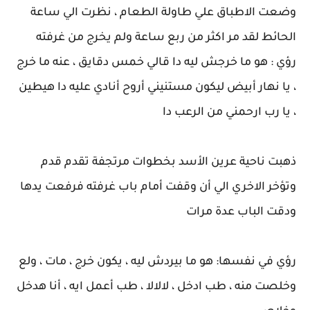
وضعت الاطباق علي طاولة الطعام ، نظرت الي ساعة
الحائط لقد مر اكثر من ربع ساعة ولم يخرج من غرفته
رؤي : هو ما خرجش ليه دا قالي خمس دقايق ، عنه ما خرج
، يا نهار أبيض ليكون مستنيني أروح أنادي عليه دا هيطين
، يا رب ارحمني من الرعب دا
ذهبت ناحية عرين الأسد بخطوات مرتجفة تقدم قدم
وتؤخر الاخري الي أن وقفت أمام باب غرفته فرفعت يدها
ودقت الباب عدة مرات
رؤي في نفسها: هو ما بيردش ليه ، يكون خرج ، مات ، ولع
وخلصت منه ، طب ادخل ، لالالا ، طب أعمل ايه ، أنا هدخل