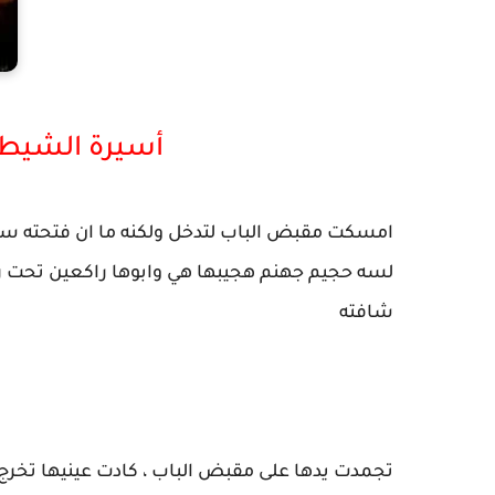
أسيرة الشيطا
امسكت مقبض الباب لتدخل ولكنه ما ان فتحته سم
لسه حجيم جهنم هجيبها هي وابوها راكعين تحت رج
شافته
تجمدت يدها على مقبض الباب ، كادت عينيها تخر