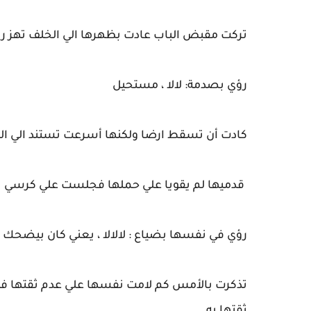
تركت مقبض الباب عادت بظهرها الي الخلف تهز رأ
رؤي بصدمة: لالا ، مستحيل
كادت أن تسقط ارضا ولكنها أسرعت تستند الي الح
قدميها لم يقويا علي حملها فجلست علي كرسي ب
رؤي في نفسها بضياع : لالالا ، يعني كان بيضحك عل
تذكرت بالأمس كم لامت نفسها علي عدم ثقتها فيه 