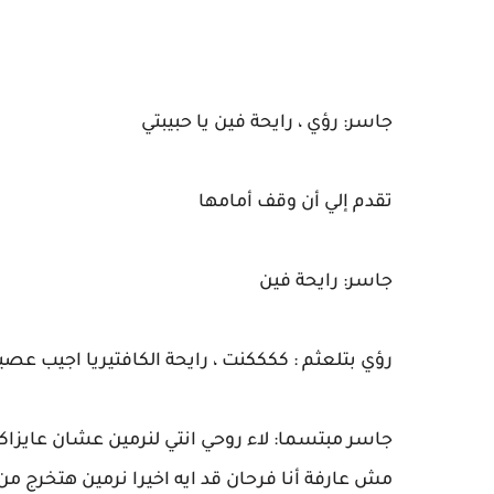
جاسر: رؤي ، رايحة فين يا حبيبتي
تقدم إلي أن وقف أمامها
جاسر: رايحة فين
رؤي بتلعثم : ككككنت ، رايحة الكافتيريا اجيب عصي
جاسر مبتسما: لاء روحي انتي لنرمين عشان عايزاكي
مش عارفة أنا فرحان قد ايه اخيرا نرمين هتخرج