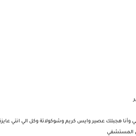
ر
 وأنا هجبلك عصير وايس كريم وشوكولاتة وكل الي انتي عايزة ،
 من المستشفي