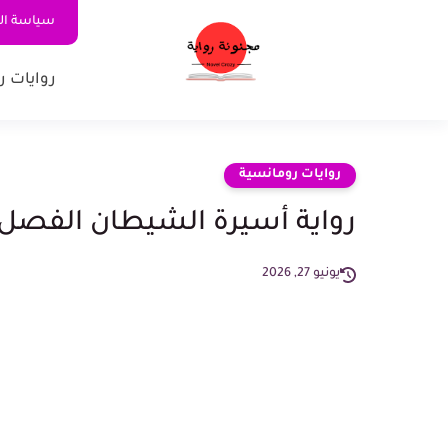
سياسة ا
روايات ر
روايات رومانسية
رواية أسيرة الشيطان الفصل الثامن وال
يونيو 27, 2026