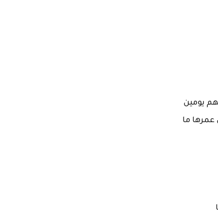
هم يومين
عمرها ما
ا