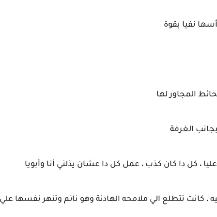
سها نفيا بقوة
ائط المجاور لها
جانب الغرفة
يا ، كل دا كان كذب ، عمل كل دا عشان يذلني أنا وأبويا
، كانت تتطلع الي ملامحه الهادئة وهو نائم وتنهر نفسها علي