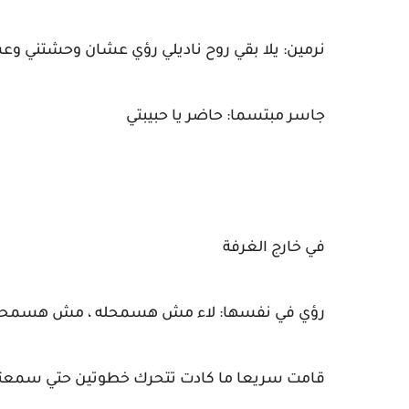
نرمين: يلا بقي روح ناديلي رؤي عشان وحشتني
جاسر مبتسما: حاضر يا حبيبتي
في خارج الغرفة
رؤي في نفسها: لاء مش هسمحله ، مش هسمحله يذ
قامت سريعا ما كادت تتحرك خطوتين حتي سمعته 