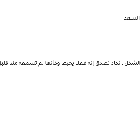
ش السعد
شكل ، تكاد تصدق إنه فعلا يحبها وكأنها لم تسمعه منذ قليل 