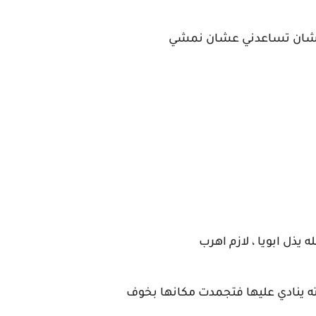
 وعشان تساعدني عشان نمشي
ل ابويا ، لازم اهرب
ينادي عليها فتجمدت مكانها بخوف