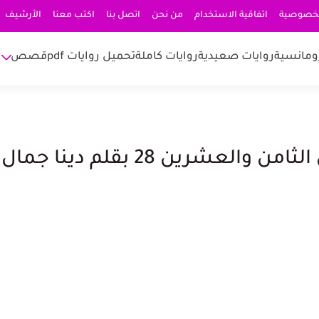
لخصوصية
اتفاقية الاستخدام
من نحن
اتصل بنا
اكتب معنا
الأرشيف
ومانسية
روايات صعيدية
روايات كاملة
تحميل روايات pdf
قصص
عشرين 28 بقلم دينا جمال