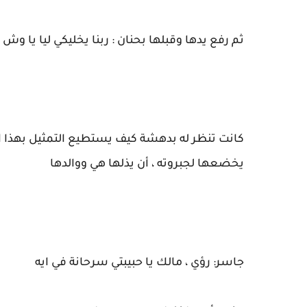
ثم رفع يدها وقبلها بحنان : ربنا يخليكي ليا يا و
كانت تنظر له بدهشة كيف يستطيع التمثيل بهذا ال
يخضعها لجبروته ، أن يذلها هي ووالدها
جاسر: رؤي ، مالك يا حبيبتي سرحانة في ايه