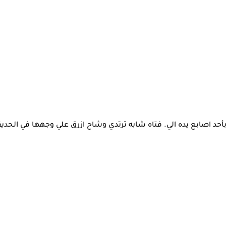
د اصابع يده الي. فتاه شابه ترتدي وشاح ازرق علي وجهها في الحديق