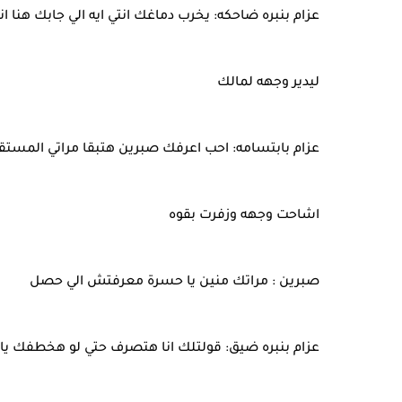
عزام بنبره ضاحكه: يخرب دماغك انتي ايه الي جابك هنا ا
ليدير وجهه لمالك
عزام بابتسامه: احب اعرفك صبرين هتبقا مراتي المستقب
اشاحت وجهه وزفرت بقوه
صبرين : مراتك منين يا حسرة معرفتش الي حصل
عزام بنبره ضيق: قولتلك انا هتصرف حتي لو هخطفك يا