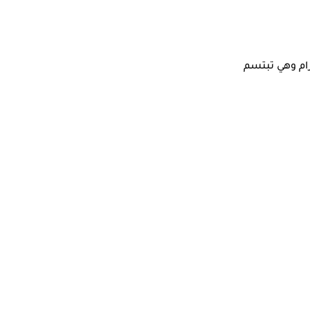
زام وهي تبتسم