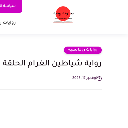
سياسة ا
روايات ر
روايات رومانسية
رواية شياطين الغرام الحلقة ال
نوفمبر 17, 2023