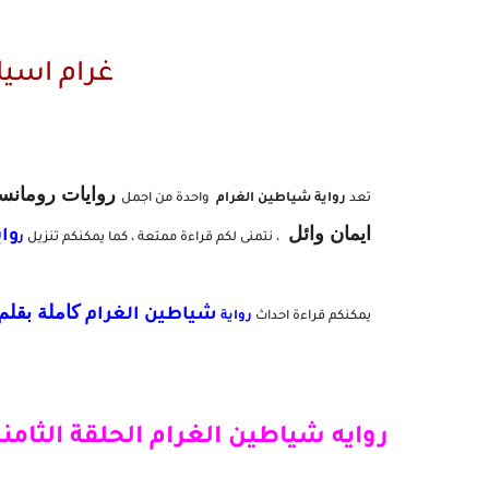
غرام اسياد الصعيد
روايات رومانس
تعد
رواية شياطين الغرام
واحدة من اجمل
ايمان وائل
واي
، نتمنى لكم قراءة ممتعة ، كما يمكنكم تنزيل
ر
كاملة بقلم
شياطين الغرام
يمكنكم قراءة احداث
رواية
روايه شياطين الغرام الحلقة الثامنة