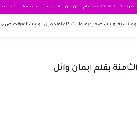
لخصوصية
اتفاقية الاستخدام
من نحن
اتصل بنا
اكتب معنا
الأرشيف
ومانسية
روايات صعيدية
روايات كاملة
تحميل روايات pdf
قصص
ثامنة بقلم ايمان وائل