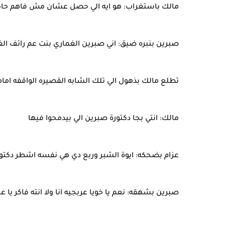
مالك باستغراب: هو ايه الي حصل عشان مش فاهم حاج
صبرين بنبره ضيق: اني صبرين الغماري بنت عم رائف ال
تطلع مالك بذهول الي تلك الشابه القصيره الواقفه امام
مالك: انتي بجا دكتورة صبرين الي بيدمحوا فيها
عزام بضحكه: ايوة الشبر وربع دي هي نفسه اشطر دكتور
صبرين بشهقه: نعم يا خويا عربجيه انا ولا انته فاكر يا 