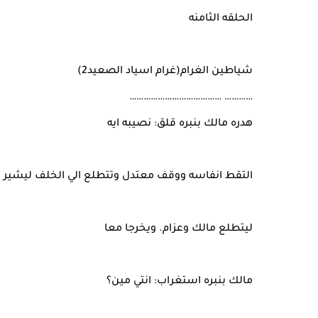
الحلقه الثامنه
شياطين
الغرام(غرام اسياد الصعيد2)
………… …………………………………
هدره مالك بنبره قلق: نصيبه ايه
التقط انفاسه ووقف معتدل وتتطلع الي الخلف ليشير بأح
ليتطلع مالك وعزام. ويخرجا معا
مالك بنبره استغراب: انتي مين؟