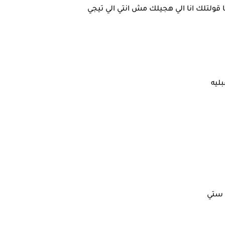
نا قولتلك انا الي هجيلك مش انتي الي تيجي
ليه
 ستي