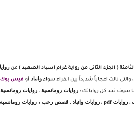
روايا
امنة ( الجزء الثانى من رواية غرام اسياد الصعيد )
من
واتباد
 والتى نالت اعجاباً شديداً بين القراء سواء
أو
فيس بوك
روايات رومانسية
روايات رومانسية
ا سوف تجد كل رواياتك :
،
روايات pdf
روايات واتباد
قصص رعب ، روايات رومانسية ك
،
،
،