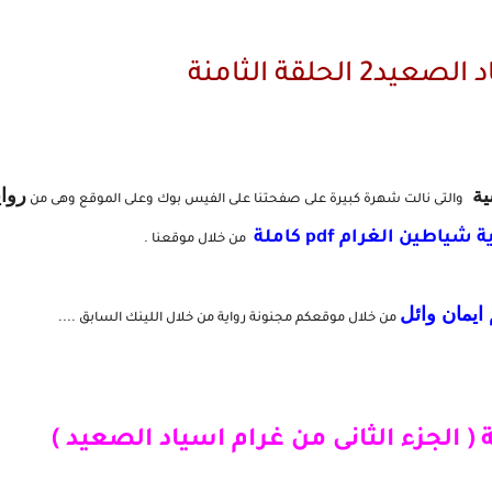
2 الحلقة الثامنة
ية
روا
والتى نالت شهرة كبيرة على صفحتنا على الفيس بوك وعلى الموقع وهى من
ة شياطين الغرام pdf كاملة
من خلال موقعنا .
 ايمان وائل
من خلال موقعكم مجنونة رواية من خلال اللينك السابق ....
 ( الجزء الثانى من غرام اسياد الصعيد )