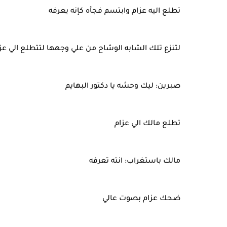
تطلع اليه عزام وابتسم فجأه كإنه يعرفه
لتنزع تلك الشابه الوشاح من علي وجهها لتتطلع الي ع
صبرين: ليك وحشه يا دكتور البهايم
تطلع مالك الي عزام
مالك باستغراب: انته تعرفه
ضحك عزام بصوت عالي