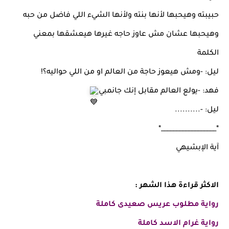
حبيبته وهيحبها لأنها بنته ولأنها الشيء اللي فاضل من حبه
وهيحبها عشان مش عاوز حاجه غيرها هيعشقها بمعني
الكلمة
ليل: -ومش هيعوز حاجة من العالم او من اللي حواليه؟!
فهد: -يولع العالم مقابل إنك جانمبي
ليل: -..........
*__________________*
آية الإبشيهي
الاكثر قراءة هذا الشهر :
رواية
مطلوب عريس صعيدى
كاملة
رواية غرام الاسد كاملة