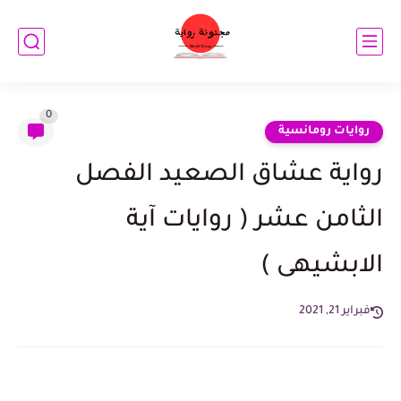
0
روايات رومانسية
رواية عشاق الصعيد الفصل
الثامن عشر ( روايات آية
الابشيهى )
فبراير 21, 2021