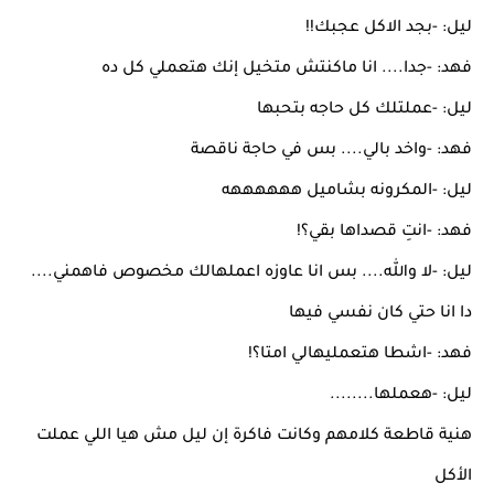
ليل: -بجد الاكل عجبك!!
فهد: -جدا.... انا ماكنتش متخيل إنك هتعملي كل ده
ليل: -عملتلك كل حاجه بتحبها
فهد: -واخد بالي.... بس في حاجة ناقصة
ليل: -المكرونه بشاميل ههههههه
فهد: -انتِ قصداها بقي؟!
ليل: -لا والله.... بس انا عاوزه اعملهالك مخصوص فاهمني....
دا انا حتي كان نفسي فيها
فهد: -اشطا هتعمليهالي امتا؟!
ليل: -هعملها........
هنية قاطعة كلامهم وكانت فاكرة إن ليل مش هيا اللي عملت
الأكل