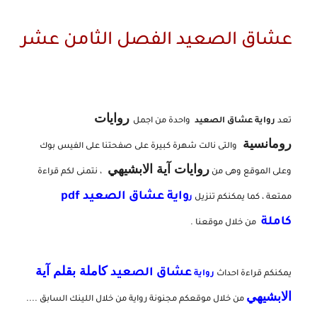
عشاق الصعيد الفصل الثامن عشر
روايات
تعد
رواية عشاق الصعيد
واحدة من اجمل
رومانسية
والتى نالت شهرة كبيرة على صفحتنا على الفيس بوك
روايات آية الابشيهي
وعلى الموقع وهى من
، نتمنى لكم قراءة
واية عشاق الصعيد pdf
ممتعة ، كما يمكنكم تنزيل
ر
كاملة
من خلال موقعنا .
كاملة بقلم آية
عشاق الصعيد
يمكنكم قراءة احداث
رواية
الابشيهي
من خلال موقعكم مجنونة رواية من خلال اللينك السابق ....