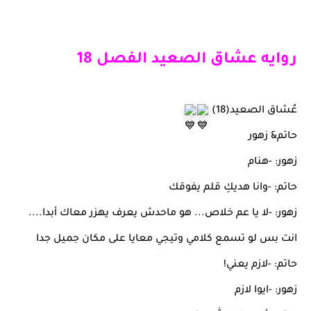
روايه عشاق الصعيد الفصل 18
عُشاق الصعيد(18)
حاتم& زهور
زهور: -هنام
حاتم: -وانا هديكِ قلم يفوقك
زهور: -لا يا عم خلاص... هو ماحدش يعرف يهزر معاك أبدا....
انت بس لو تسمع كلامي وتيجي معايا على مكان جميل جدا
حاتم: -لازم يعني!
زهور: -ايوا لازم