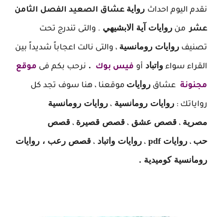
ر
واية
نقدم اليوم احداث
عشاق الصعيد الفصل الثامن
روايات آية الابشيهي
عشر
من
. والتى تندرج تحت
روايات رومانسية
تصنيف
، والتى نالت اعجاباً شديداً بين
واتباد
.
القراء سواء
أو
فيس بوك
نرحب بكم فى
موقع
روايات
مجنونة
عشاق
موقعنا ، هنا سوف تجد كل
روايات رومانسية
روايات رومانسية
رواياتك :
،
مصرية
قصص عشق
قصص قصيرة
قصص
،
،
،
حب
روايات pdf
روايات واتباد
قصص رعب ، روايات
،
،
،
رومانسية كوميدية .