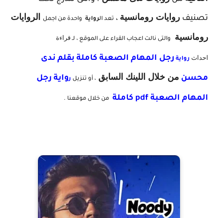
روايات رومانسية
ال
روايات
تصنيف
،
تعد ال
رواية
واحدة من اجمل
رومانسية
قراءة
والتى نالت اعجاب القراء على الموقع ، لـ
احداث
رجل المهام الصعبة
كاملة بقلم ندى
رواية
من خلال اللينك السابق
محسن
واية رجل
، أو تنزيل
ر
المهام الصعبة pdf كاملة
من خلال موقعنا .