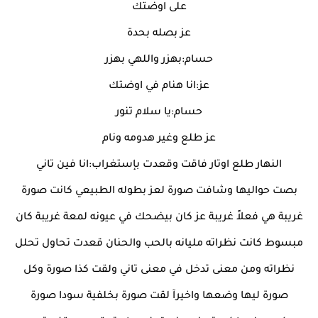
على اوضتك
عز بصله بحدة
حسام:بهزر واللهي بهزر
عز:انا هنام في اوضتك
حسام:يا سلام تنور
عز طلع وغير هدومه ونام
النهار طلع اوتار فاقت وقعدت بإستغراب:انا فين تاني
بصت حواليها وشافت صورة لعز بطوله الطبيعي كانت صورة
غريبة هي فعلاً غريبة عز كان بيضحك في عيونه لمعة غريبة كان
مبسوط كانت نظراته مليانه بالحب والحنان قعدت تحاول تحلل
نظراته ومن معنى تدخل في معنى تاني ولقت كذا صورة وكل
صورة ليها وضعها واخيرآ لقت صورة بخلفية سودا صورة