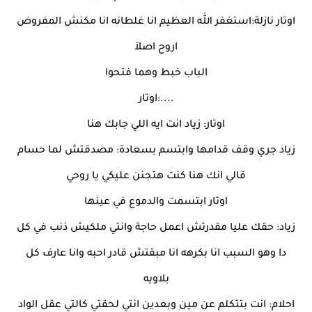
اوتار نازلة:استغفر الله العظيم انا غلطانه انا مكنش المفروض
اروح اصلآ
الباب خبط وهما فتحوا
....:اوتار
اوتار: زياد انت ايه اللي جابك هنا
زياد جري وقف قدامها وابتسم بسعادة: مصدقتش لما حسام
قالي انك هنا كنت هتجنن عليكي يا روحي
اوتار ابتسمت والدموع في عينها
زياد: حقك عليا مقدرتش اعمل حاجة وانتي ملكيش ذنب في كل
دا وهو السبب انا بكرهه انا مبقتش قادر احبه وانا عارف كل
بلاويه
احلام: انت بتتكلم عن مين وبعدين انتي لحقتي كالتي عقل الواد