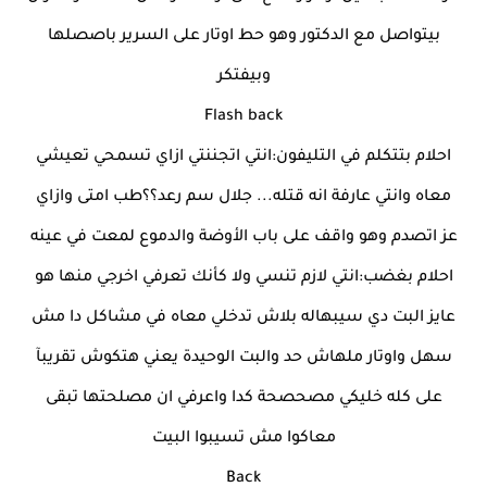
بيتواصل مع الدكتور وهو حط اوتار على السرير باصصلها
وبيفتكر
Flash back
احلام بتتكلم في التليفون:انتي اتجننتي ازاي تسمحي تعيشي
معاه وانتي عارفة انه قتله... جلال سم رعد؟؟طب امتى وازاي
عز اتصدم وهو واقف على باب الأوضة والدموع لمعت في عينه
احلام بغضب:انتي لازم تنسي ولا كأنك تعرفي اخرجي منها هو
عايز البت دي سيبهاله بلاش تدخلي معاه في مشاكل دا مش
سهل واوتار ملهاش حد والبت الوحيدة يعني هتكوش تقريبآ
على كله خليكي مصحصحة كدا واعرفي ان مصلحتها تبقى
معاكوا مش تسيبوا البيت
Back