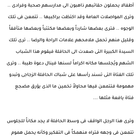
أطفالا يحملون حقائبهم ذاهبون الى مدارسهم صحبة وفرادى ..
وترى المواصلات العامة وقد اكتظت براكبيها .. تتمعن فى تلك
الوجوه .. فترى بعضها شارداً وبعضها مكتئباً وبعضها متأففاً
وقليل منهم تحمل ملامحهم علامات الراحة والرضا .. ترى تلك
السيدة الكبيرة التى صعدت الى الحافلة فيقوم هذا الشباب
الشهم ويُجلسها مكانه اكراماً لسنها فينال دعوة طيبة .. وترى
تلك الفتاة التى تسند رأسها على شباك الحافلة الزجاجى وتبدو
مهمومة فتتمعن فيها محاولاً تخمين ما الذى يؤرق مضجع
فتاة يافعة مثلها ...
وترى هذا الرجل الواقف فى وسط الحافلة لا يجد مكاناً للجلوس
تتمعن فى وجهه فتراه منهمكاً فى التفكير وكأنه يحمل هموم