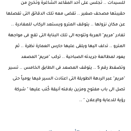
للسيدات .. تجلس على أحد المقاعد الشاغرة وتُخرج من
حقيبتها مصحف صغير .. تقضى معه تلك الدقائق التى تفصلها
عن مكان نزولها .. يتوقف المترو ويستعد الركاب للمغادرة ..
تغادر "مريم" العربة وتتوجه الى تلك البناية التى تقع فى مواجهة
المترو .. تدلف اليها ويلقى عليها حارس العمارة نظرة .. ثم
يعود لمطالعة جريدته الصباحية .. تركب "مريم" المصعد
وتضغط رقم 5 .. يتوقف المصعد فى الطابق الخامس .. تسير
"مريم" عبر الردهة الطويلة التى اعتادت السير فيها يومياً حتى
تصل الى باب مفتوح ومزين بلافته أنيقة كًتب عليها " شركة
رؤية للدعاية والإعلان " ..