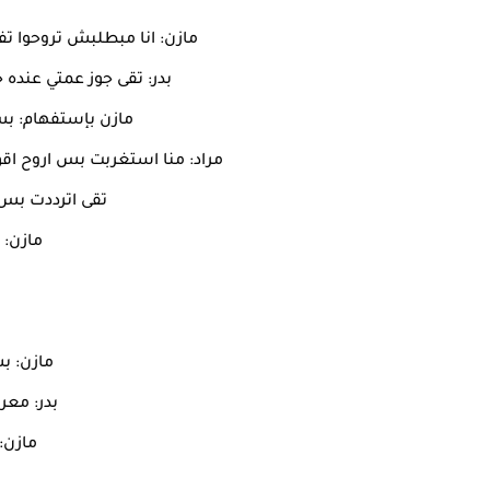
مازن: انا مبطلبش تروحوا ت
بدر: تقى جوز عمتي عنده 
مازن بإستفهام: بس 
مراد: منا استغربت بس اروح اقو
تقى اترددت بس
مازن: 
مازن: ب
بدر: معر
مازن: