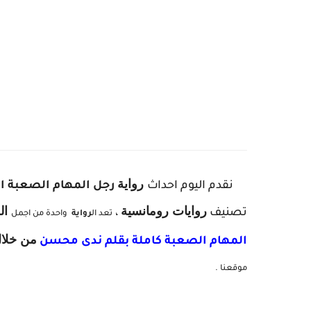
ر
واية
نقدم اليوم احداث
رجل المهام الصعبة ال
روايات رومانسية
ال
ر
تصنيف
،
تعد ال
رواية
واحدة من اجمل
من خلال
المهام الصعبة
كاملة بقلم ندى محسن
موقعنا .