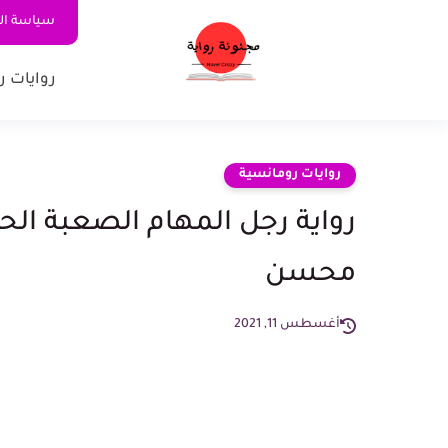
سياسة ا
روايات ر
روايات رومانسية
محسن
أغسطس 11, 2021