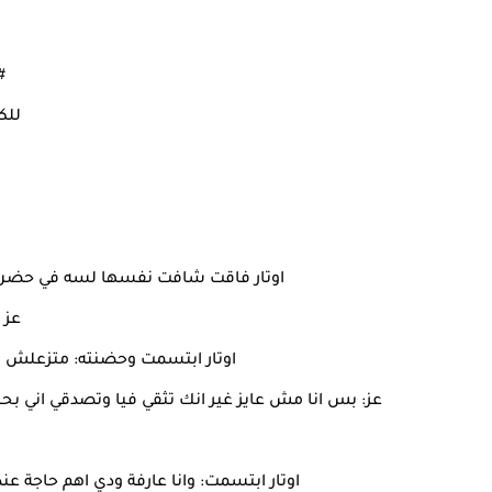
#
للكا
اوتار فاقت شافت نفسها لسه في حضن 
عز 
اوتار ابتسمت وحضنته: متزعلش مني 
عز: بس انا مش عايز غير انك تثقي فيا وتصدقي اني ب
اوتار ابتسمت: وانا عارفة ودي اهم حاجة ع