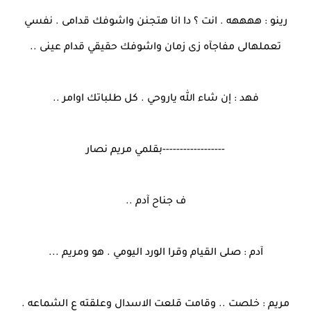
رينو : ههههه . انت ؟ دا انا هتجنن واشوفك قدامى . نفسي
تعملهالى مفاجآه زى زمان واشوفك حقيقي قدام عينى ..
فهد : إن شاء الله ياروحي . كل طلباتك اوامر ..
------------------بقلمي مريم نصار
ف جناح آدم ..
آدم : صلى القيام وقرا الورد اليومي . هو ومريم ...
مريم : خلصت .. وقامت قلعت الاسدال وعلقته ع الشماعه .