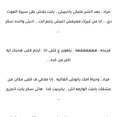
مراد : بعد الشر عليكى ياحبيبتى . يابت بلاش بقى سيرة الموت
دي .. انا من غيرك معرفش اعيش ياعم انت .. ادينى واحده سكر
..
فريحه : هههههههه . يلهوى ع قلبى انا . ارحم قلبى هحبك ايه
اكتر من كده...
مراد : وحياة امك رانوش الغاليه . إنا ملاقي ف قلبى مكان من
عشقك يابنت الوارمه انتى . يخربيت كدا . هاتى سكر يابت انجزى
..