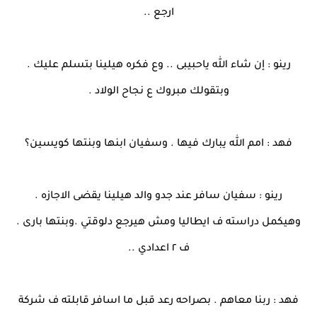
ارجع ..
رينو : إن شاء الله ياحبيبى .. وع فكره هيلينا بتسلم عليك .
وبتقولك مبروك ع نجاح الولاد .
فهد : امم الله يبارك فيها . وسفيان ابنها وبنتها كويسين؟
رينو : سفيان سافر عند جدو والد هيلينا يقضى الاجازه .
وهيكمل دراسته ف ايطاليا ومش هيرجع دلوقتي .وبنتها بارى .
ف ٢ اعدادي ..
فهد : ربنا معاهم . بصراحه رعد قبل ما اسافر قابلته ف شركة