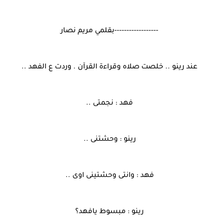
------------------بقلمي مريم نصار
عند رينو .. خلصت صلاه وقراءة القرآن . وردت ع الفهد ..
فهد : نجمتى ..
رينو : وحشتنى ..
فهد : وانتى وحشتينى اوى ..
رينو : مبسوط يافهد؟