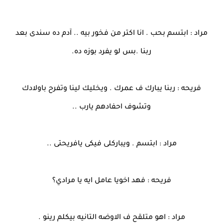
مراد : ابتسم بحب . انا اكتر من فخور بيه .. آدم ده سندى بعد
ربنا .بس لو يفرد بوزه ده.
فريحه : ربنا يبارك ف عمرك . ويخليك لينا وتفرح باولادك
وتشوف احفادهم يارب ..
مراد : ابتسم . ويباركلى فيكى يافريحتى ..
فريحه : فهد اخويا عامل ايه يا مرادي؟
مراد : اهو متلقح ف الاوضه التانيه بيكلم رينو .