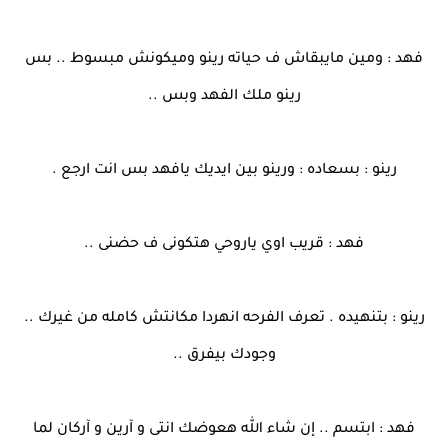
فهد : ومين مايبقاش ف حياته رينو وميكونش مبسوط .. بس
رينو ملك الفهد وبس ..
رينو : بسعاده : ورينو بين ايديك يافهد بس انت ارجع .
فهد : قريب اوي ياروحي هتكونى ف حضنى ..
رينو : بتنهيده . تعرف الفرحه انهردا مكانتش كامله من غيرك ..
وجودك بيفرق ..
فهد : ابتسم .. إن شاء الله هعوضك انتى و آرين و آركان لما