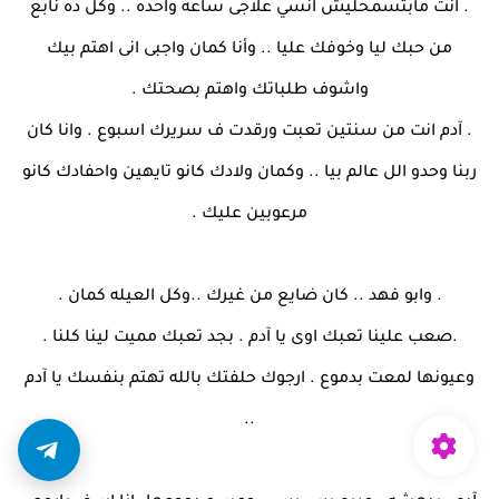
. انت مابتسمحليش انسي علاجى ساعه واحده .. وكل ده نابع
من حبك ليا وخوفك عليا .. وأنا كمان واجبى انى اهتم بيك
واشوف طلباتك واهتم بصحتك .
. آدم انت من سنتين تعبت ورقدت ف سريرك اسبوع . وانا كان
ربنا وحدو الل عالم بيا .. وكمان ولادك كانو تايهين واحفادك كانو
مرعوبين عليك .
. وابو فهد .. كان ضايع من غيرك ..وكل العيله كمان .
.صعب علينا تعبك اوى يا آدم . بجد تعبك مميت لينا كلنا .
وعيونها لمعت بدموع . ارجوك حلفتك بالله تهتم بنفسك يا آدم
..