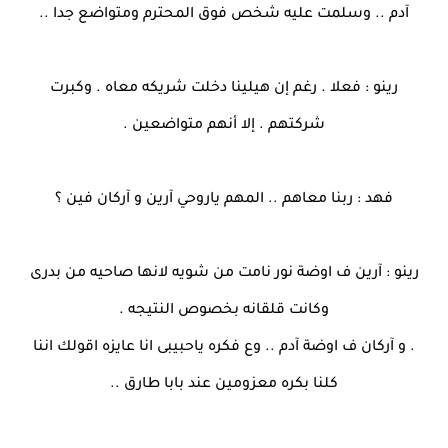
آدم .. وسلمت عليه شخص فوق المحترم ومتواضع جدا ..
رينو : فعلا . رغم إن هيلينا دخلت شريكه معاه . وكبرت
شركتهم . إلا أنهم متواضعين .
فهد : ربنا معاهم .. المهم ياروحي آرين و آركان فين ؟
رينو : آرين ف اوضة نور نامت من شويه لانها صاحيه من بدرى
وكانت قلقانه بخصوص النتيجه .
. و آركان ف اوضة آدم .. وع فكره ياحبيبى انا عايزه اقولك اننا
كلنا بكره معزومين عند بابا طارق ..