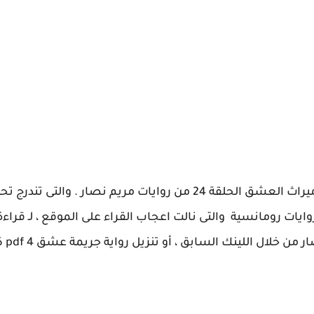
نقدم اليوم احداث رواية جريمة عشق الجزء الرابع ميراث العشق الحلقة 24 من روايات مريم نصار 
وايات رومانسية والتى نالت اعجاب القراء على الموقع ، لـ قراءة
رواية اسيرة ا