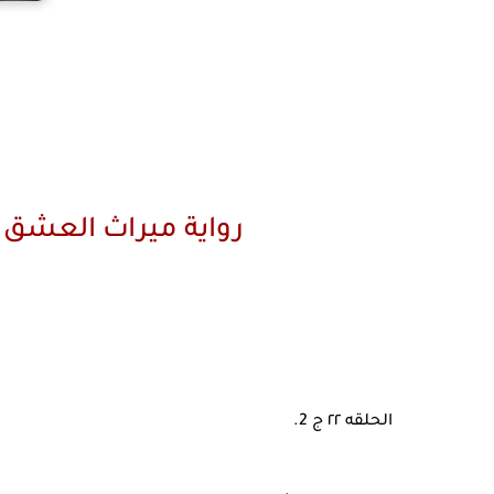
رواية ميراث العشق 
الحلقه ٢٢ ج 2.