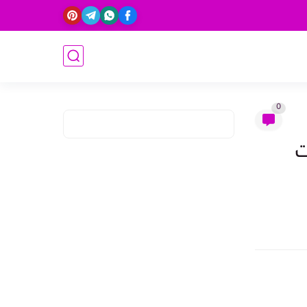
0
 24 | روايات