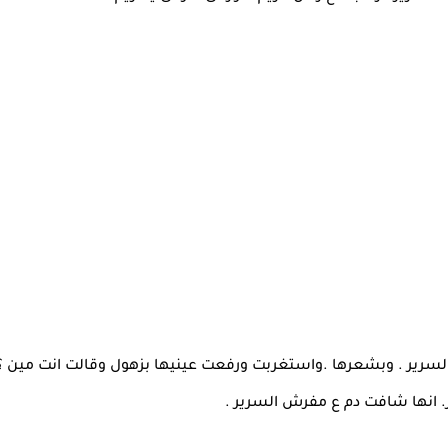
لسرير . وبشعرها .واستغربت ورفعت عينيها بزهول وقالت انت مين ؟
ر. انها شافت دم ع مفرش السرير .