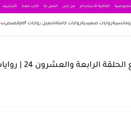
لخصوصية
اتفاقية الاستخدام
من نحن
اتصل بنا
اكتب معنا
الأرشيف
ومانسية
روايات صعيدية
روايات كاملة
تحميل روايات pdf
قصص
رواية جريمة عشق الجزء الرابع الحلقة الرابعة والعشرون