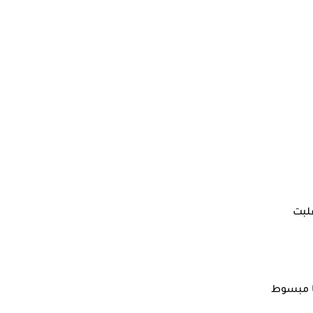
لبت
نا مبسوط