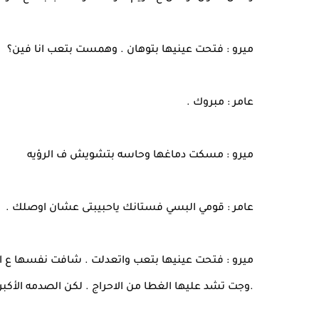
ميرو : فتحت عينيها بتوهان . وهمست بتعب انا فين؟
عامر : مبروك .
ميرو : مسكت دماغها وحاسه بتشويش ف الرؤيه
عامر : قومي البسي فستانك ياحبيبتى عشان اوصلك .
ميرو : فتحت عينيها بتعب واتعدلت . شافت نفسها ع ا
.وجت تشد عليها الغطا من الاحراج . لكن الصدمه الأكب