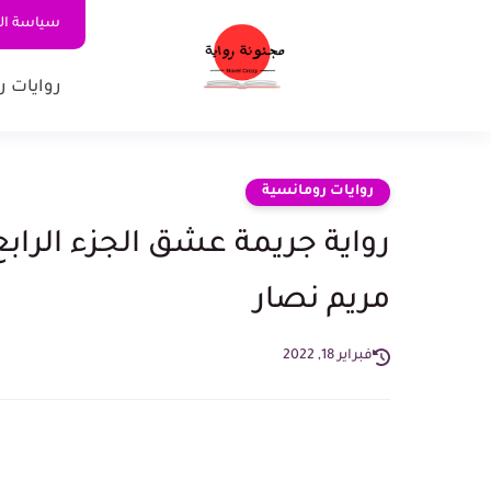
سياسة ا
روايات ر
روايات رومانسية
مريم نصار
فبراير 18, 2022