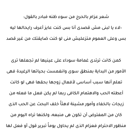
شعر عزام بالحرج من سوء ظنه فبادر بالقول:
–لاء يا لبنى مش قصدى أنا بس كنت عايز أعرف رايحالها ليه
بس وعلى العموم متزعليش منى لو كنت ضايقتك من غير قصد
كمن كانت ترتدى غمامة سوداء على عينيها لم تجعلها ترى
الأمور من البداية بمنطق سوى وانغمست بحياتها الرغيدة فهى
تعلم أنها سبب أساسى لأفعال زوجها بحقها فهى لو كانت
أعطته الحب والاهتمام الكافى ربما لم يكن فعل ما فعله من
زيجات بالخفاء وأمور مشينة لاهثاً خلف البحث عن الحب الذى
كان من المفترض أن تكون هى منبعه، ولكنها تراه اليوم من
منظور الاحترام فعزام الذى لم يحاول يوماً تبرير قول أو فعل لها