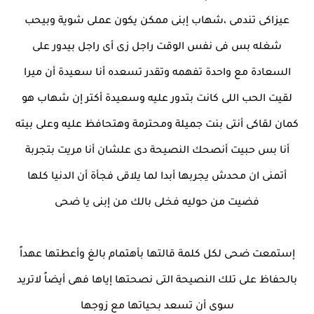
عيزاكى تندمى ،شهاب إبنى ممكن يكون عملى شوية وبيحب
شغله بس فى نفس الوقت راجل زى أى راجل بيدور على
السعادة مع واحدة تفهمه وتقدر تسعده أنا سعيدة أن ميرا
لقيت الحب اللى كانت بتدور عليه وسعيدة أكتر إن شهاب هو
كمان لقاكى أنتى بنت جميلة ومحترمة وهتحافظ عليه وعلى بيته
أنا بس حبيت أنصحك النصيحة دى علشان أنا مريت بتجربة
أتمنى ان محدش يجربها أبدا لما يلاقى فجأة أن الدنيا كلها
فضيت من حوليه فخلى بالك من إبنى يا ضحى
إستمعت ضحى لكل كلمة قالتها بأهتمام بالغ وأعطتها عهداً
بالحفاظ على تلك النصيحة التى نصحتها إياها فهى أيضاً لاتريد
سوى أن تسعد بحياتها مع زوجها