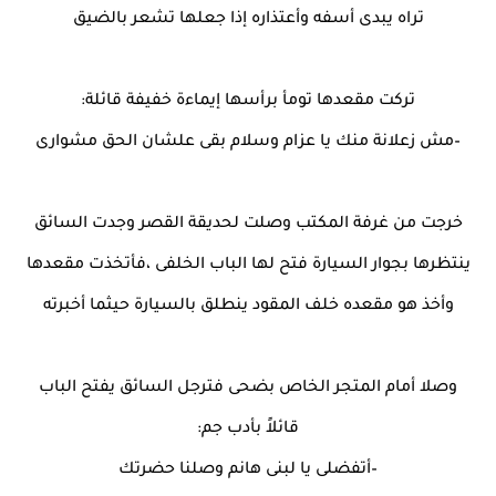
تراه يبدى أسفه وأعتذاره إذا جعلها تشعر بالضيق
تركت مقعدها تومأ برأسها إيماءة خفيفة قائلة:
–مش زعلانة منك يا عزام وسلام بقى علشان الحق مشوارى
خرجت من غرفة المكتب وصلت لحديقة القصر وجدت السائق
ينتظرها بجوار السيارة فتح لها الباب الخلفى ،فأتخذت مقعدها
وأخذ هو مقعده خلف المقود ينطلق بالسيارة حيثما أخبرته
وصلا أمام المتجر الخاص بضحى فترجل السائق يفتح الباب
قائلاً بأدب جم:
–أتفضلى يا لبنى هانم وصلنا حضرتك