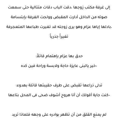
إلى غرفة مكتب زوجها ،دقت الباب دقات متتالية حتى سمعت
صوته من الداخل أدارت المقبض وولجت الغرفة بإبتسامة
،بادلها إياها عزام وهو يرى زوجته قد تغيرت طباعها المتعجرفة
تغيراً جذرياً
حدق بها عزام بإهتمام قائلاً:
–خير يالبنى عايزة حاجة ولابسة وراحة فين كده
تدلى ذراعها تقبض على طرف حقيبتها قائلة بهدوء:
–كنت جاية أقولك أن أنا هروح أشوف ضحى فى المحل بتاعها
لم يمنع القلق من أن تظهر بوادره على وجهه فلماذا تريد