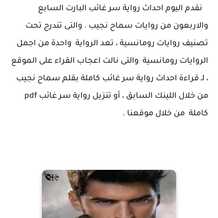
نقدم اليوم احداث رواية سر غائب البارت السابع
والاربعون من روايات سماح نجيب . والتى تندرج تحت
تصنيف روايات رومانسية ، تعد الرواية واحدة من اجمل
الروايات رومانسية والتى نالت اعجاب القراء على الموقع
، لـ قراءة احداث رواية سر غائب كاملة بقلم سماح نجيب
من خلال اللينك السابق ، أو تنزيل رواية سر غائب pdf
كاملة من خلال موقعنا .