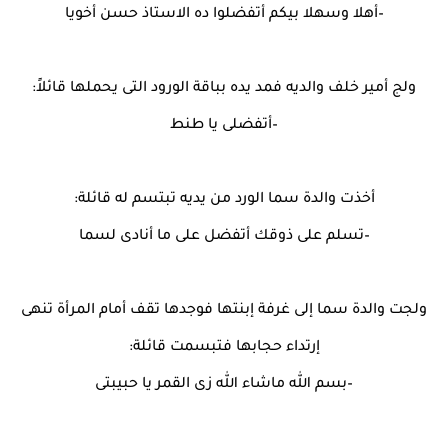
–أهلا وسهلا بيكم أتفضلوا ده الاستاذ حسن أخويا
ولج أمير خلف والديه فمد يده بباقة الورود التى يحملها قائلاً:
–أتفضلى يا طنط
أخذت والدة سما الورد من يديه تبتسم له قائلة:
–تسلم على ذوقك أتفضل على ما أنادى لسما
ولجت والدة سما إلى غرفة إبنتها فوجدها تقف أمام المرأة تنهى
إرتداء حجابها فتبسمت قائلة:
–بسم الله ماشاء الله زى القمر يا حبيبتى