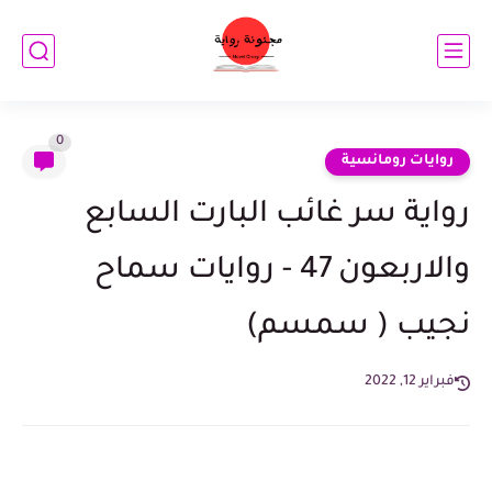
0
روايات رومانسية
رواية سر غائب البارت السابع
والاربعون 47 - روايات سماح
نجيب ( سمسم)
فبراير 12, 2022