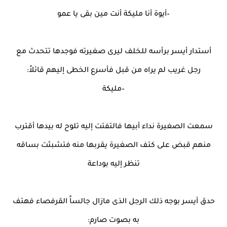
–أيوة أنا مليكة أنت مين بقى يا عمو
أستدار أيسر برأسه للخلف ليرى صغيرته فوجدها تتحدث مع
رجل غريب لم يراه من قبل فأسرع الخطى إليهم قائلاً:
–مليكة
سمعت الصغيرة نداء أبيها فالتفتت إليه تلوح له بيدها أقترب
منهم قبض على كتف الصغيرة يقربها منه فتشبثت بساقه
تنظر إليه بوداعة
حدق أيسر بوجه ذلك الرجل الذى مازال جالساً القرفصاء فهتف
به بصوت صارم: