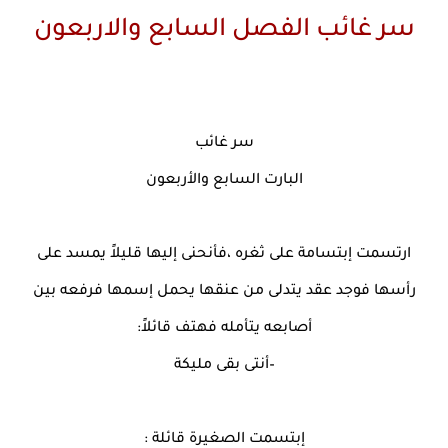
سر غائب الفصل السابع والاربعون
سر غائب
البارت السابع والأربعون
ارتسمت إبتسامة على ثغره ،فأنحنى إليها قليلاً يمسد على
رأسها فوجد عقد يتدلى من عنقها يحمل إسمها فرفعه بين
أصابعه يتأمله فهتف قائلاً:
–أنتى بقى مليكة
إبتسمت الصغيرة قائلة :