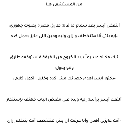
من المستشفى هنا
أنتفض أيسر بعد سماع ما قاله طارق فصرخ بصوت جهورى:
–إيه بنتى أنا هتتخطف وإزاى وليه ومين اللى عايز يعمل كده
ترك مكانه مسرعاً يريد الخروج من الغرفة فأستوقفه طارق
وهو يقول:
–دكتور أيسر أهدى حضرتك مش كده وخلينى أكمل كلامى
ألتفت أيسر برأسه إليه ويده على مقبض الباب فهتف بإستنكار
:
–أنت عايزنى أهدى وأنا عرفت أن بنتى هتتخطف أنت بتتكلم إزاى