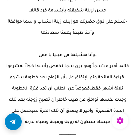
حسن لإبنة شقيقته بأبتسامة فرد قائلا:
–تسلم على ذوق حضرتك هو إبنك زينة الشباب و سما موافقة
وأحنا طبعاً يهمنا سعادتها
–وأنا هشيلها فى عينيا يا عمى
قالها أمير مبتسماً وهو يرى سما تخفض رأسها خجلاً ،فشرعوا
بقراءة الفاتحة وتم الإتفاق على أن الزواج بعد خطوبة ستدوم
ثلاثة أشهر فقط،فعوضاً عن الطلب أن تمد فترة الخطوبة
وجدت نفسها توافق عن طيب خاطر أن تصبح زوجته بعد تلك
المدة القصيرة ،وأمير لا يصدق أن تلك المرة سيحصل على
مبتغاة ستكون له زوجة ورفيقة وضياء لدربه
_________