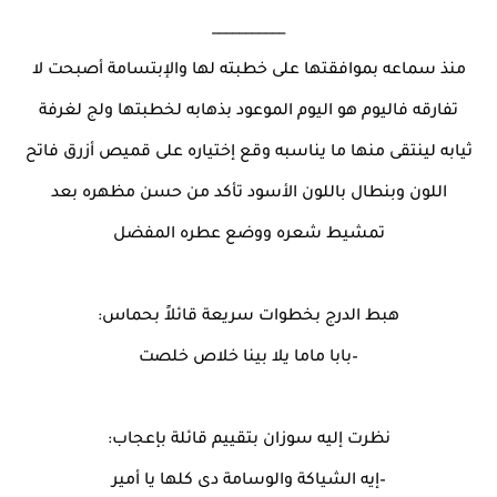
___________
منذ سماعه بموافقتها على خطبته لها والإبتسامة أصبحت لا
تفارقه فاليوم هو اليوم الموعود بذهابه لخطبتها ولج لغرفة
ثيابه لينتقى منها ما يناسبه وقع إختياره على قميص أزرق فاتح
اللون وبنطال باللون الأسود تأكد من حسن مظهره بعد
تمشيط شعره ووضع عطره المفضل
هبط الدرج بخطوات سريعة قائلاً بحماس:
–بابا ماما يلا بينا خلاص خلصت
نظرت إليه سوزان بتقييم قائلة بإعجاب:
–إيه الشياكة والوسامة دى كلها يا أمير