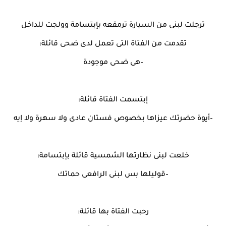
ترجلت لبنى من السيارة ترمقعه بإبتسامة وولجت للداخل
تقدمت من الفتاة التى تعمل لدى ضحى قائلة:
–هى ضحى موجودة
إبتسمت الفتاة قائلة:
–أيوة حضرتك عيزاها بخصوص فستان عادى ولا سهرة ولا إيه
خلعت لبنى نظارتها الشمسية قائلة بإبتسامة:
–قوليلها بس لبنى الرافعى حماتك
رحبت الفتاة بها قائلة: