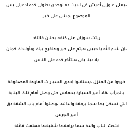
–يعنى عاوزنى أعيش فى البيت ده لوحدى بطولى كده ادعيلى بس
الموضوع يمشى على خير
ربتت سوزان على كتفه بحنان قائلة:
–إن شاء الله يا حبيبى هيتم على خير وهنفرح بيك وبأولادك كمان
يلا بينا بقى هنتأخر كده على الناس
خرجوا من المنزل ،يستقلوا إحدى السيارات الفارهة المصفوفة
بالمرآب ،قاد أمير السيارة بحماس حتى وصل أمام تلك البناية
التي تسكن بها سما برفقة والداتها ،وصلوا أمام باب الشقة دق
أمير الجرس
فتحت الباب والدة سما يرافقها شقيقها فهتفت قائلة: