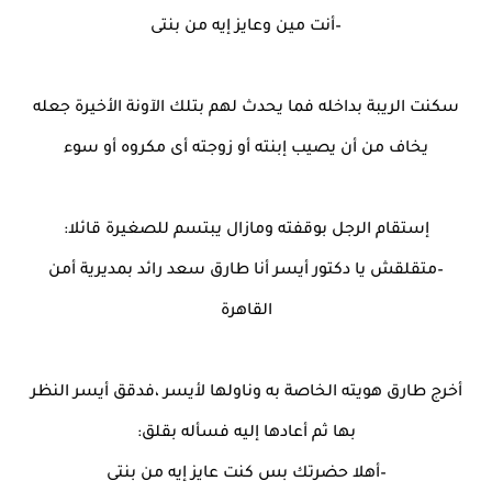
–أنت مين وعايز إيه من بنتى
سكنت الريبة بداخله فما يحدث لهم بتلك الآونة الأخيرة جعله
يخاف من أن يصيب إبنته أو زوجته أى مكروه أو سوء
إستقام الرجل بوقفته ومازال يبتسم للصغيرة قائلا:
–متقلقش يا دكتور أيسر أنا طارق سعد رائد بمديرية أمن
القاهرة
أخرج طارق هويته الخاصة به وناولها لأيسر ،فدقق أيسر النظر
بها ثم أعادها إليه فسأله بقلق:
–أهلا حضرتك بس كنت عايز إيه من بنتى