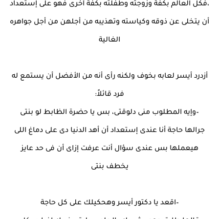
،فكل العالم بكفة وزوجته وطفلته بكفة أخرى فهو على إستعداد
أن يتخلى عن ذوقه وكياسته وتهذيبه من أجلهن من أجل جواهره
الغالية
أزدرد أيسر لعابه بخوف ولكنه رأى أنه من الأفضل أن يستمع له
فرد قائلاً:
–وإيه المطلوب منى دلوقتى، بس يا حضرة الظابط لو بنتى
جرالها حاجة أنا عندى إستعداد أن أهد الدنيا دى على دماغ اللى
هيعملها بس عندى سؤال أنت عرفت إزاى أن فى حد عايز
يخطف بنتى
–اقعد يا دكتور أيسر وهحكيلك على كل حاجة