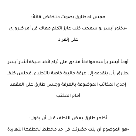
همس له طارق بصوت منخفض قائلاً:
–دكتور أيسر لو سمحت كنت عايز اتكلم معاك فى أمر ضرورى
على إنفراد
أومأ أيسر برأسه موافقاً فنادى على ثراء لأخذ مليكة أشار أيسر
لطارق بأن يتقدمه إلى غرفة جانبية خاصة بالأطباء ،فجلس خلف
إحدى المكاتب الموضوعة بالغرفة وجلس طارق على المقعد
أمام المكتب
أظهر طارق بعض اللطف قبل أن يقول:
–هو الموضوع أن بنت حضرتك فى حد مخطط لخطفها النهاردة