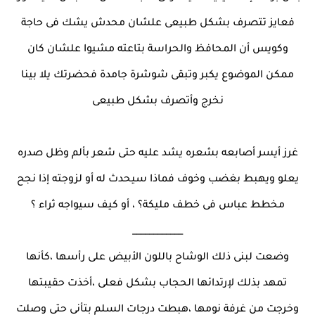
فعايز تتصرف بشكل طبيعى علشان محدش يشك فى حاجة
وكويس أن المحافظ والحراسة بتاعته مشيوا علشان كان
ممكن الموضوع يكبر وتبقى شوشرة جامدة فحضرتك يلا بينا
نخرج وأتصرف بشكل طبيعى
غرز أيسر أصابعه بشعره يشد عليه حتى شعر بألم وظل صدره
يعلو ويهبط بغضب وخوف فماذا سيحدث له أو لزوجته إذا نجح
مخطط عباس فى خطف مليكة؟ ، أو كيف سيواجه ثراء ؟
____________
وضعت لبنى ذلك الوشاح باللون الأبيض على رأسها ،كأنها
تمهد بذلك لإرتدائها الحجاب بشكل فعلى ،أخذت حقيبتها
وخرجت من غرفة نومها ،هبطت درجات السلم بتأنى حتى وصلت