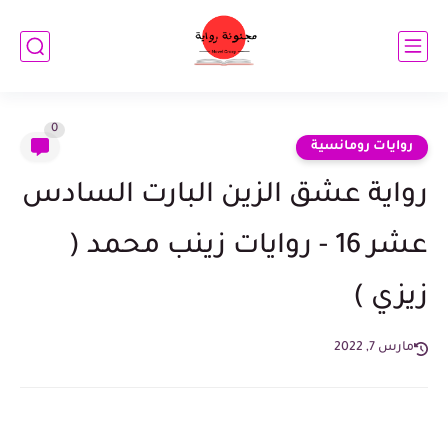
0
روايات رومانسية
رواية عشق الزين البارت السادس
عشر 16 - روايات زينب محمد (
زيزي )
مارس 7, 2022