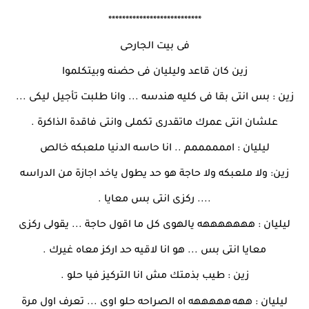
***************************
فى بيت الجارحى
زين كان قاعد وليليان فى حضنه وبيتكلموا
زين : بس انتى بقا فى كليه هندسه ... وانا طلبت تأجيل ليكى ...
علشان انتى عمرك ماتقدرى تكملى وانتى فاقدة الذاكرة .
ليليان : اممممممم .. انا حاسه الدنيا ملعبكه خالص
زين: ولا ملعبكه ولا حاجة هو حد يطول ياخد اجازة من الدراسه
.... ركزى انتى بس معايا .
ليليان : هههههههه يالهوى كل ما اقول حاجة ... يقولى ركزى
معايا انتى بس ... هو انا لاقيه حد اركز معاه غيرك .
زين : طيب بذمتك مش انا التركيز فيا حلو .
ليليان : ههه
هههههه اه الصراحه حلو اوى ... تعرف اول مرة