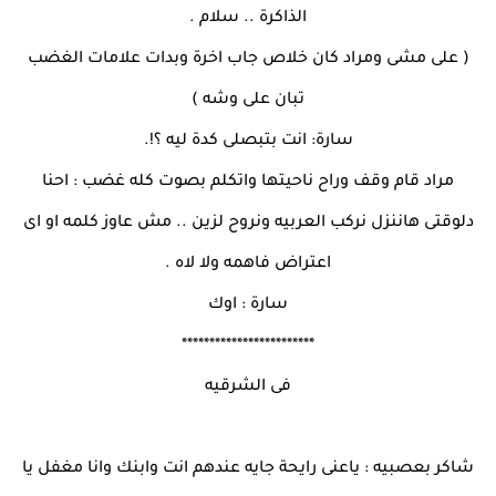
الذاكرة .. سلام .
( على مشى ومراد كان خلاص جاب اخرة وبدات علامات الغضب
تبان على وشه )
سارة: انت بتبصلى كدة ليه ؟!.
مراد قام وقف وراح ناحيتها واتكلم بصوت كله غضب : احنا
دلوقتى هاننزل نركب العربيه ونروح لزين .. مش عاوز كلمه او اى
اعتراض فاهمه ولا لاه .
سارة : اوك
************************
فى الشرقيه
شاكر بعصبيه : ياعنى رايحة جايه عندهم انت وابنك وانا مغفل يا