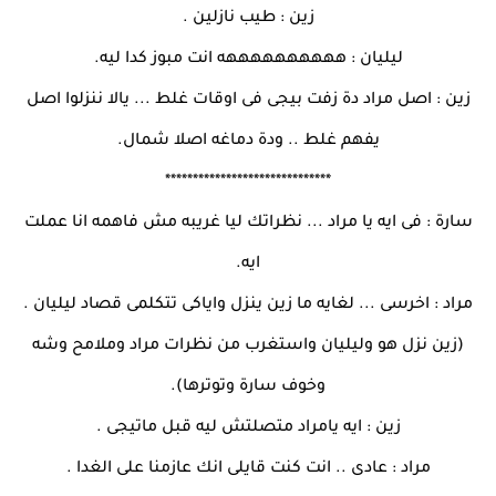
زين : طيب نازلين .
ليليان : ههههههههههه انت مبوز كدا ليه.
زين : اصل مراد دة زفت بيجى فى اوقات غلط ... يالا ننزلوا اصل
يفهم غلط .. ودة دماغه اصلا شمال.
******************************
سارة : فى ايه يا مراد ... نظراتك ليا غريبه مش فاهمه انا عملت
ايه.
مراد : اخرسى ... لغايه ما زين ينزل واياكى تتكلمى قصاد ليليان .
(زين نزل هو وليليان واستغرب من نظرات مراد وملامح وشه
وخوف سارة وتوترها).
زين : ايه يامراد متصلتش ليه قبل ماتيجى .
مراد : عادى .. انت كنت قايلى انك عازمنا على الغدا .