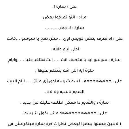
على : سارة !.
مراد : انتو تعرفوا بعض
سارة : لا معر..........
على : اه نعرف بعض كويس اوى .. مش صح يا سوسو ...كانت
احلى ايام والله .
سارة : سوسو ايه يا متخلف انت .... انت هتاخد عليا .... وايام
حلوة ايه اللى انت بتتكلم عليها .
على : ههههههههه.. لسه شرسه اوى زى مانتى ... ايام البيت
القديم ناسيه ولا لاه .
سارة : والقديم دا ممكن اطلعه عليك من جديد .
على : هههههههههههه مش بقول شرسه .
(الاتنين فضلوا يبصوا لبعض نظرات كرة سارة مبتكرهش فى