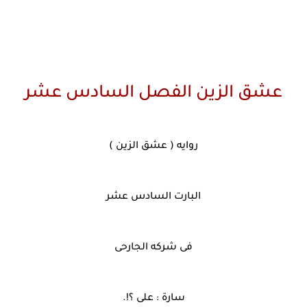
عشق الزين الفصل السادس عشر
روايه ( عشق الزين )
البارت السادس عشر
فى شركه الجارحى
سارة : على ؟!.