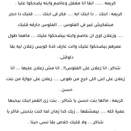
كريمه ...... ابقا انا مغفل وعاصم وابنه يضحكوا عليا .
كريمه : ابنك .. دا ابنك ايه .... فكر فى ابنك ..... قلبك دا حجر
مبتفكرش غير فى الفلوس ... الفلوس حارقه قلبك
.... وزعلان اوى ان عاصم وابنه بيضحكوا عليك ... ماهما طول
عمرهم بيضحكوا عليك وانت عارف كدة كويس زعلان ليه بقا
دلوقتى .
شاكر : انا زعلان على الفلوس!!.. انا مش زعلان عليها ... انا
زعلان على ابنى اللى خرج من طوعى .... زعلان على جوازة من بنت
حسن .
كريمه : مالها بنت حسن يا شاكر .. بنت زى القمر ابنك بيحبها
عمرة كله .... بيعشقها .. زيك كدا زمان لما كنت بتحبنى فاكر يا
شاكر ... ولا قلبك خلاص بقا نسى حبنا .