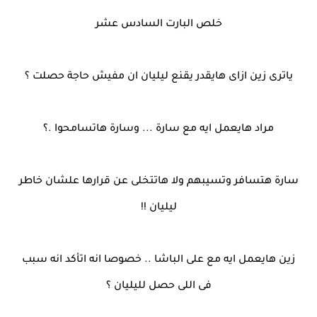
خلص البارت السادس عشر
ياترى زين ازاى هايقدر يقنع ليليان ان مفيش حاجة حصلت ؟
مراد هايعمل ايه مع سارة ... وسارة هاتسامحوا .؟
سارة هتسافر وتسيبهم ولا هاتتخلى عن قرارها علشان خاطر
ليليان !!
زين هايعمل ايه مع على الباشا .. خصوصا انه اتأكد انه سبب
فى اللى حصل لليليان ؟