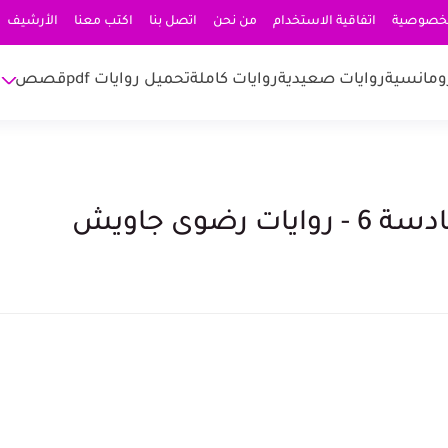
لخصوصية
اتفاقية الاستخدام
من نحن
اتصل بنا
اكتب معنا
الأرشيف
ومانسية
روايات صعيدية
روايات كاملة
تحميل روايات pdf
قصص
ضوى جاويش