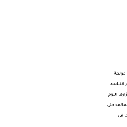
 مولعة
 انتباهها
رها النوم
عالمه حتى
ت في