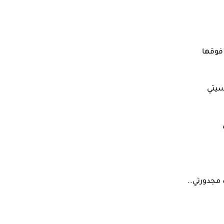
فوقها
سيتي
 مجدورتي..