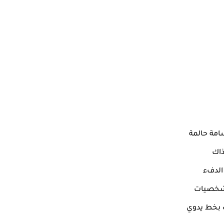
سامة حالمة
ذاك
الدفء
الشخصيات
ب بخط يدوي