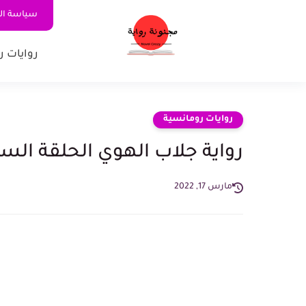
سياسة ا
روايات ر
روايات رومانسية
رواية جلاب الهوي الحلقة السادسة 6 - روايات ر
مارس 17, 2022