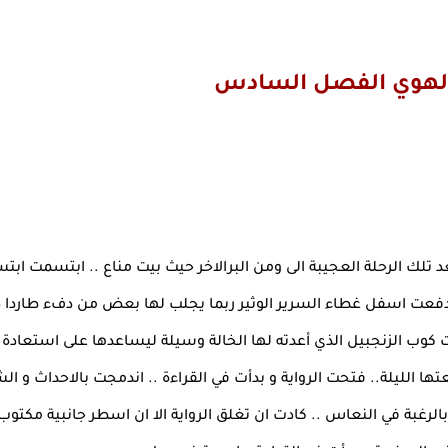
لهوي الفصل السادس
د تلك الرحلة العجيبة الى ومن البرالاخر حيث بيت مناع .. ابتسمت ابت
دفعت اسفل غطاء السرير الوثير ربما يجلب لها بعض من دفء طاردا 
 كوب الزنجبيل الذي أعدته لها الخالة وسيلة ليساعدها على استعادة 
ها الليلة.. فتحت الرواية و بدأت في القراءة .. اندمجت بالاحداث و 
بالرغبة في النعاس .. كادت ان تغلق الرواية الا ان اسطر جانبية مكتو